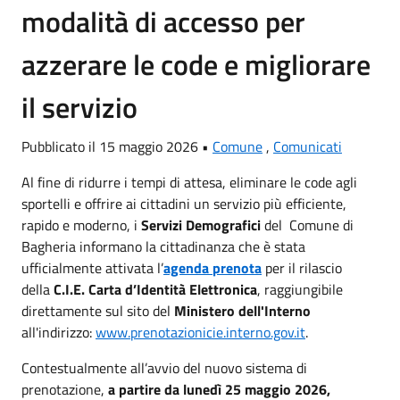
modalità di accesso per
azzerare le code e migliorare
il servizio
Pubblicato il 15 maggio 2026 •
Comune
,
Comunicati
Al fine di ridurre i tempi di attesa, eliminare le code agli
sportelli e offrire ai cittadini un servizio più efficiente,
rapido e moderno, i
Servizi Demografici
del Comune di
Bagheria informano la cittadinanza che è stata
ufficialmente attivata l’
agenda
prenota
per il rilascio
della
C.I.E. Carta d’Identità Elettronica
, raggiungibile
direttamente sul sito del
Ministero dell'Interno
all'indirizzo:
www.prenotazionicie.interno.gov.it
.
Contestualmente all’avvio del nuovo sistema di
prenotazione,
a partire da lunedì 25 maggio 2026,