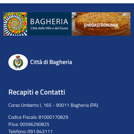
Città di Bagheria
Recapiti e Contatti
Corso Umberto I, 165 - 90011 Bagheria (PA)
Codice Fiscale: 81000170829
P.Iva: 00596290825
Telefono: 091.943111