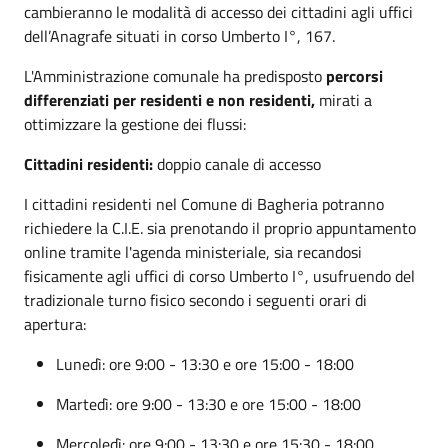
cambieranno le modalità di accesso dei cittadini agli uffici
dell’Anagrafe situati in corso Umberto I°, 167.
L'Amministrazione comunale ha predisposto
percorsi
differenziati per residenti e non residenti,
mirati a
ottimizzare la gestione dei flussi:
Cittadini residenti:
doppio canale di accesso
I cittadini residenti nel Comune di Bagheria potranno
richiedere la C.I.E. sia prenotando il proprio appuntamento
online tramite l'agenda ministeriale, sia recandosi
fisicamente agli uffici di corso Umberto I°, usufruendo del
tradizionale turno fisico secondo i seguenti orari di
apertura:
Lunedì: ore 9:00 - 13:30 e ore 15:00 - 18:00
Martedì: ore 9:00 - 13:30 e ore 15:00 - 18:00
Mercoledì: ore 9:00 - 13:30 e ore 15:30 - 18:00