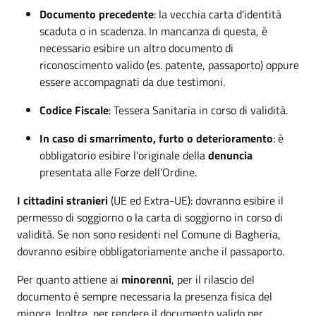
Documento precedente
: la vecchia carta d'identità
scaduta o in scadenza. In mancanza di questa, è
necessario esibire un altro documento di
riconoscimento valido (es. patente, passaporto) oppure
essere accompagnati da due testimoni.
Codice Fiscale
: Tessera Sanitaria in corso di validità.
In caso di smarrimento, furto o deterioramento
: è
obbligatorio esibire l'originale della
denuncia
presentata alle Forze dell'Ordine.
I cittadini stranieri
(UE ed Extra-UE): dovranno esibire il
permesso di soggiorno o la carta di soggiorno in corso di
validità. Se non sono residenti nel Comune di Bagheria,
dovranno esibire obbligatoriamente anche il passaporto.
Per quanto attiene ai
minorenni
, per il rilascio del
documento è sempre necessaria la presenza fisica del
minore. Inoltre, per rendere il documento valido per