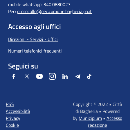
mobile whatsapp: 340.0880027
Pec:
protocollo@pec.comune.bagheria.pa.it
Accesso agli uffici
Direzioni - Servizi - Uffici
Numeri telefonici frequenti
Seguici su
Facebook
Twitter
Youtube
Instagram
LinkedIn
Telegram
Tiktok
RSS
Copyright © 2022 • Città
Accessibilità
di Bagheria • Powered
Privacy
by
Municipium
•
Accesso
Cookie
redazione