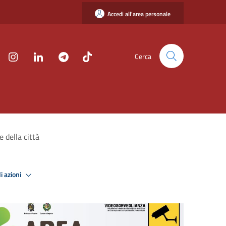
Accedi all'area personale
Cerca
e della città
i azioni