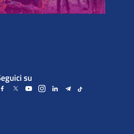
eguici su
Facebook
Twitter
Youtube
Instagram
LinkedIn
Telegram
Tiktok