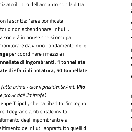
ziato il ritiro dell’amianto con la ditta
on la scritta: "area bonificata
torio non abbandonare i rifiuti".
 la società in house che si occupa
 monitorare da vicino l’andamento delle
anga
per coordinare i mezzi e il
nnellate di ingombranti, 1 tonnellata
ate di sfalci di potatura, 50 tonnellate
fatta prima - dice il presidente Amb
Vito
e provinciali limitrofe".
eppe Tripoli,
che ha ribadito l'impegno
e il degrado ambientale invita i
 smaltimento degli ingombranti e a
ltimento dei rifiuti, soprattutto quelli di