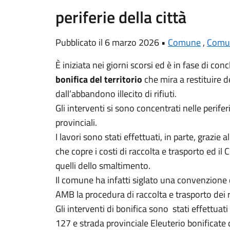
periferie della città
Pubblicato il 6 marzo 2026 •
Comune
,
Comun
È iniziata nei giorni scorsi ed è in fase di co
bonifica del territorio
che mira a restituire d
dall’abbandono illecito di rifiuti.
Gli interventi si sono concentrati nelle perifer
provinciali.
I lavori sono stati effettuati, in parte, grazie
che copre i costi di raccolta e trasporto ed il
quelli dello smaltimento.
Il comune ha infatti siglato una convenzione 
AMB la procedura di raccolta e trasporto dei ri
Gli interventi di bonifica sono stati effettuat
127 e strada provinciale Eleuterio bonificate d