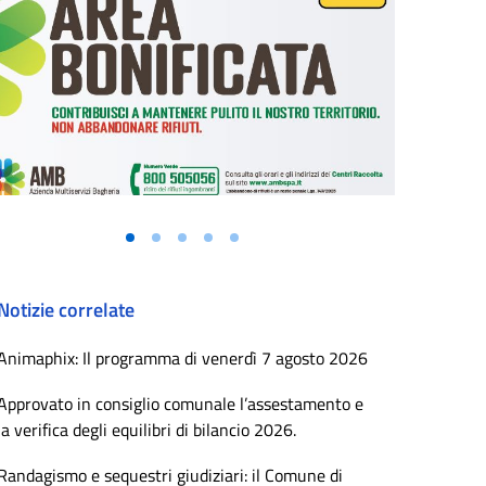
Notizie correlate
Animaphix: Il programma di venerdì 7 agosto 2026
Approvato in consiglio comunale l’assestamento e
la verifica degli equilibri di bilancio 2026.
Randagismo e sequestri giudiziari: il Comune di