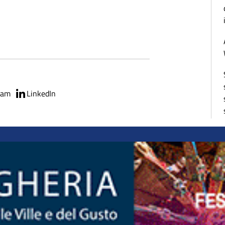
ram
LinkedIn