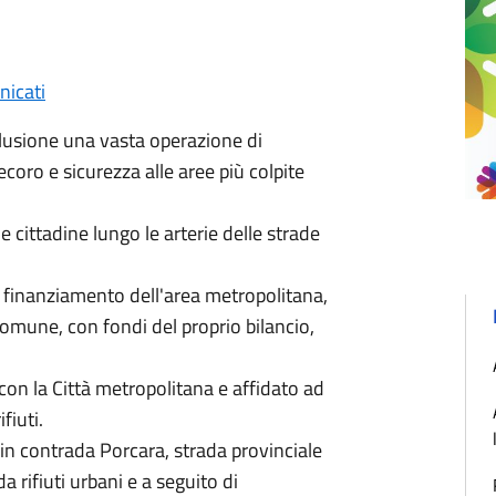
icati
nclusione una vasta operazione di
ecoro e sicurezza alle aree più colpite
ie cittadine lungo le arterie delle strade
 al finanziamento dell'area metropolitana,
 Comune, con fondi del proprio bilancio,
con la Città metropolitana e affidato ad
fiuti.
i in contrada Porcara, strada provinciale
a rifiuti urbani e a seguito di