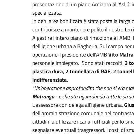
presentazione di un piano Amianto all'Asl, è ini
specializzata.
In ogni area bonificata è stata posta la targa c
contribuisce a mantenere pulito il nostro terri
A gestire l'intero piano di rimozione è l'AMB,
dell'igiene urbana a Bagheria. Sul campo per
operazioni, il presidente dell’AMB
Vito Matr
personale impiegato. Sono stati raccolti:
3 to
plastica dura, 2 tonnellata di RAE, 2 tonnell
indifferenziata.
"Un'operazione approfondita che non si era mai 
Matranga
- e che sta riguardando tutte le strad
L’assessore con delega all’igiene urbana,
Gius
dell'amministrazione comunale nel contrastar
cittadini a utilizzare i canali ufficiali per lo
segnalare eventuali trasgressori. I costi di sma