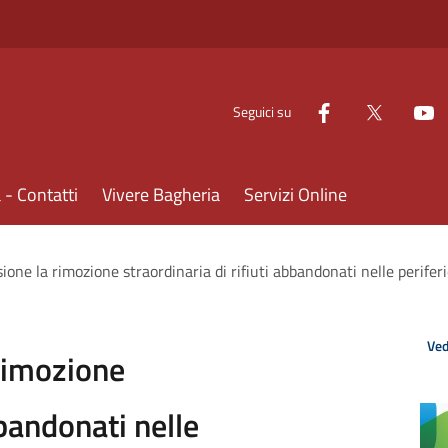
Seguici su
- Contatti
Vivere Bagheria
Servizi Online
sione la rimozione straordinaria di rifiuti abbandonati nelle periferi
Ved
 rimozione
bbandonati nelle