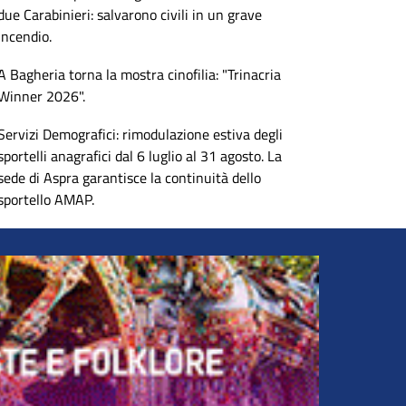
due Carabinieri: salvarono civili in un grave
incendio.
A Bagheria torna la mostra cinofilia: "Trinacria
Winner 2026".
Servizi Demografici: rimodulazione estiva degli
sportelli anagrafici dal 6 luglio al 31 agosto. La
sede di Aspra garantisce la continuità dello
sportello AMAP.