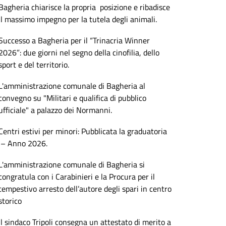
Bagheria chiarisce la propria posizione e ribadisce
il massimo impegno per la tutela degli animali.
Successo a Bagheria per il “Trinacria Winner
2026”: due giorni nel segno della cinofilia, dello
sport e del territorio.
L'amministrazione comunale di Bagheria al
convegno su "Militari e qualifica di pubblico
ufficiale" a palazzo dei Normanni.
Centri estivi per minori: Pubblicata la graduatoria
– Anno 2026.
L'amministrazione comunale di Bagheria si
congratula con i Carabinieri e la Procura per il
tempestivo arresto dell’autore degli spari in centro
storico
Il sindaco Tripoli consegna un attestato di merito a