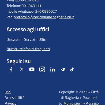
P.Iva: 00596290825
Telefono: 091.943111
mobile whatsapp: 340.0880027
Pec:
protocollo@pec.comune.bagheria.pa.it
Accesso agli uffici
Direzioni - Servizi - Uffici
Numeri telefonici frequenti
Seguici su
Facebook
Twitter
Youtube
Instagram
LinkedIn
Telegram
Tiktok
RSS
Copyright © 2022 • Città
Accessibilità
di Bagheria • Powered
Privacy
by
Municipium
•
Accesso