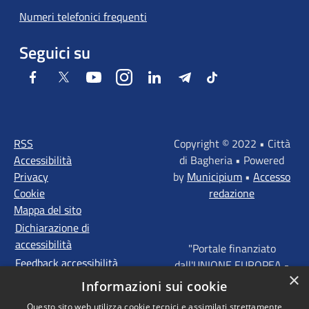
Numeri telefonici frequenti
Seguici su
Facebook
Twitter
Youtube
Instagram
LinkedIn
Telegram
Tiktok
RSS
Copyright © 2022 • Città
Accessibilità
di Bagheria • Powered
Privacy
by
Municipium
•
Accesso
Cookie
redazione
Mappa del sito
Dichiarazione di
accessibilità
"Portale finanziato
Feedback accessibilità
dall'UNIONE EUROPEA -
×
FONDI STRUTTURALI
Informazioni sui cookie
D'INVESTIMENTO
Questo sito web utilizza cookie tecnici e assimilati strettamente