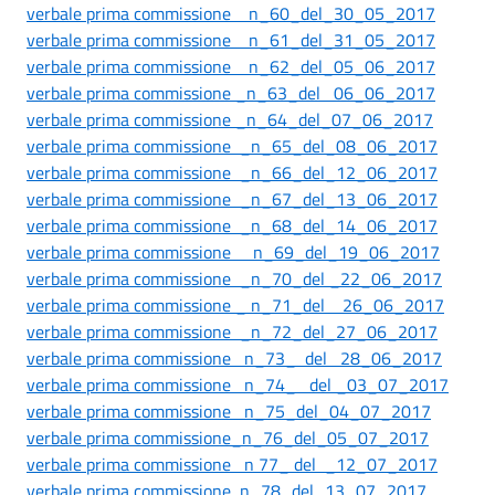
verbale prima commissione n_60_del_30_05_2017
verbale prima commissione n_61_del_31_05_2017
verbale prima commissione n_62_del_05_06_2017
verbale prima commissione _n_63_del 06_06_2017
verbale prima commissione _n_64_del_07_06_2017
verbale prima commissione _n_65_del_08_06_2017
verbale prima commissione _n_66_del_12_06_2017
verbale prima commissione _n_67_del_13_06_2017
verbale prima commissione _n_68_del_14_06_2017
verbale prima commissione n_69_del_19_06_2017
verbale prima commissione _n_70_del _22_06_2017
verbale prima commissione _ n_71_del 26_06_2017
verbale prima commissione _n_72_del_27_06_2017
verbale prima commissione n_73_ del 28_06_2017
verbale prima commissione n_74_ del _03_07_2017
verbale prima commissione n_75_del_04_07_2017
verbale prima commissione_n_76_del_05_07_2017
verbale prima commissione n 77_ del _12_07_2017
verbale prima commissione n_78_del_13_07_2017