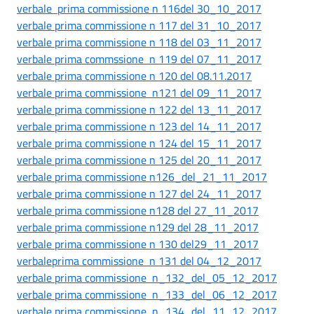
verbale prima commissione n 116del 30_10_2017
verbale prima commissione n 117 del 31_10_2017
verbale prima commissione n 118 del 03_11_2017
verbale prima commssione n 119 del 07_11_2017
verbale prima commissione n 120 del 08.11.2017
verbale prima commissione n121 del 09_11_2017
verbale prima commissione n 122 del 13_11_2017
verbale prima commissione n 123 del 14_11_2017
verbale prima commissione n 124 del 15_11_2017
verbale prima commissione n 125 del 20_11_2017
verbale prima commissione n126_del_21_11_2017
verbale prima commissione n 127 del 24_11_2017
verbale prima commissione n128 del 27_11_2017
verbale prima commissione n129 del 28_11_2017
verbale prima commissione n 130 del29_11_2017
verbaleprima commissione n 131 del 04_12_2017
verbale prima commissione n_132_del_05_12_2017
verbale prima commissione n_133_del_06_12_2017
verbale prima commissione n_134_del_11_12_2017