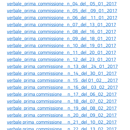
verbale_prima commissione n_04 del_ 05_01_2017
verbale_prima commissione n_05_del _09_01_2017
verbale_prima commissione n_06_del _11_01_2017
verbale_prima commissione n_07_del_13_01_2017
verbale_prima commissione n_08_del_16_01_2017
verbale_prima commissione n_09_del_18_01_2017
verbale_prima commissione n_10_del_19_01_2017
verbale_prima commissione n_11_del_20_01_2017
verbale_prima commissione n_12_del_23_01_2017
verbale prima commissione n_13_del _24_01_2017
verbale prima commissione n_14_del_30_01_2017
verbale prima commissione n 15 del 01_02__2017
verbale prima commissione n_16_del_ 03_02_2017
verbale prima commissione n_17_del_06_02_2017
verbale prima commissione n_18_del_07_02_2017
verbale prima commissione n_19_del_08_02_2017
verbale prima commissione n_20_del_09_02_2017
verbale prima commissione n_21_del_10_02_2017
verbale prima commissione n_22_del_13_02_2017