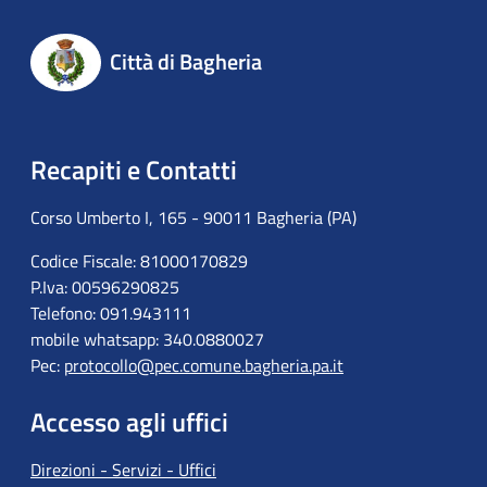
Città di Bagheria
Recapiti e Contatti
Corso Umberto I, 165 - 90011 Bagheria (PA)
Codice Fiscale: 81000170829
P.Iva: 00596290825
Telefono: 091.943111
mobile whatsapp: 340.0880027
Pec:
protocollo@pec.comune.bagheria.pa.it
Accesso agli uffici
Direzioni - Servizi - Uffici