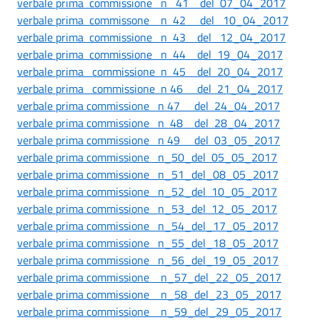
verbale prima commissione n 41 del 07_04_2017
verbale prima commissone n 42 del 10_04_2017
verbale prima commissione n 43 del 12_04_2017
verbale prima commissione n 44 del 19_04_2017
verbale prima commissione n 45 del 20_04_2017
verbale prima commissione n 46 del 21_04_2017
verbale prima commissione n 47 del 24_04_2017
verbale prima commissione n 48 del 28_04_2017
verbale prima commissione n 49 del 03_05_2017
verbale prima commissione n_50_del 05_05_2017
verbale prima commissione n_51_del_08_05_2017
verbale prima commissione n_52_del 10_05_2017
verbale prima commissione n_53_del 12_05_2017
verbale prima commissione n_54_del_17_05_2017
verbale prima commissione n_55_del_18_05_2017
verbale prima commissione n_56_del_19_05_2017
verbale prima commissione n_57_del_22_05_2017
verbale prima commissione n_58_del_23_05_2017
verbale prima commissione n_59_del_29_05_2017