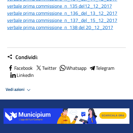
verbale prima commissione n 135 del12_12_2017
verbale prima commissione n_136_del_13_12_2017
verbale prima commissione n_137_del_15_12_2017
verbale prima commissione n 138 del 20_12_2017
Condividi:
Facebook
Twitter
Whatsapp
Telegram
LinkedIn
Vedi azioni