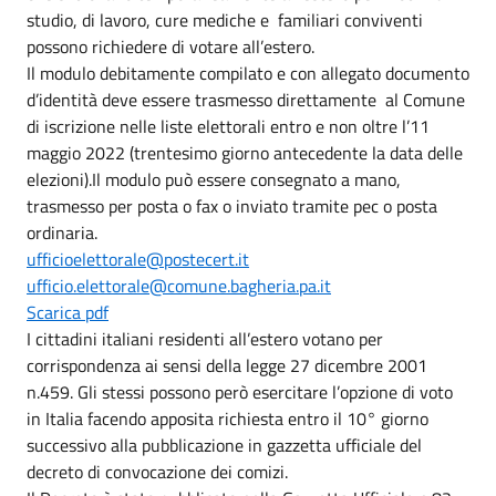
studio, di lavoro, cure mediche e familiari conviventi
possono richiedere di votare all’estero.
Il modulo debitamente compilato e con allegato documento
d’identità deve essere trasmesso direttamente al Comune
di iscrizione nelle liste elettorali entro e non oltre l’11
maggio 2022 (trentesimo giorno antecedente la data delle
elezioni).Il modulo può essere consegnato a mano,
trasmesso per posta o fax o inviato tramite pec o posta
ordinaria.
ufficioelettorale@postecert.it
ufficio.elettorale@comune.bagheria.pa.it
Scarica pdf
I cittadini italiani residenti all’estero votano per
corrispondenza ai sensi della legge 27 dicembre 2001
n.459. Gli stessi possono però esercitare l’opzione di voto
in Italia facendo apposita richiesta entro il 10° giorno
successivo alla pubblicazione in gazzetta ufficiale del
decreto di convocazione dei comizi.