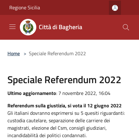
Salta al contenuto principale
Regione Sicilia
Città di Bagheria
Home
>
Speciale Referendum 2022
Speciale Referendum 2022
Ultimo aggiornamento
: 7 novembre 2022, 16:04
Referendum sulla giustizia, si vota il 12 giugno 2022
Gli italiani dovranno esprimersi su 5 quesiti riguardanti:
custodia cautelare, separazione delle carriere dei
magistrati, elezione del Csm, consigli giudiziari,
incandidabilità dei politici condannati.