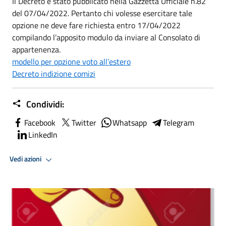
Il Decreto è stato pubblicato nella Gazzetta Ufficiale n.82
del 07/04/2022. Pertanto chi volesse esercitare tale
opzione ne deve fare richiesta entro 17/04/2022
compilando l’apposito modulo da inviare al Consolato di
appartenenza.
modello per opzione voto all’estero
Decreto indizione comizi
Condividi:
Facebook
Twitter
Whatsapp
Telegram
LinkedIn
Vedi azioni