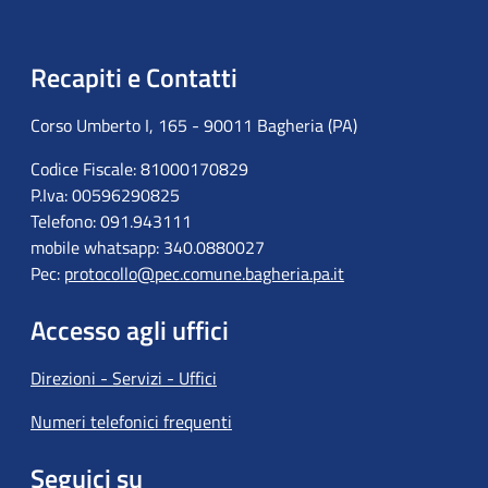
Recapiti e Contatti
Corso Umberto I, 165 - 90011 Bagheria (PA)
Codice Fiscale: 81000170829
P.Iva: 00596290825
Telefono: 091.943111
mobile whatsapp: 340.0880027
Pec:
protocollo@pec.comune.bagheria.pa.it
Accesso agli uffici
Direzioni - Servizi - Uffici
Numeri telefonici frequenti
Seguici su