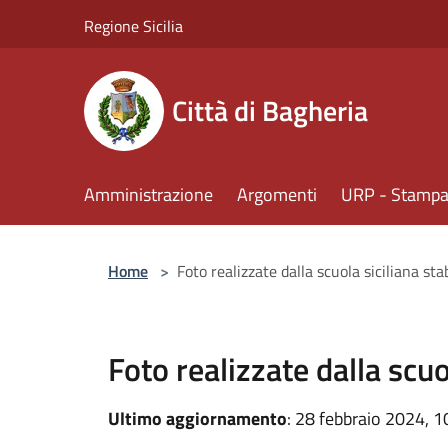
Salta al contenuto principale
Regione Sicilia
Città di Bagheria
Amministrazione
Argomenti
URP - Stampa 
Home
>
Foto realizzate dalla scuola siciliana stab
Foto realizzate dalla scuo
Ultimo aggiornamento
: 28 febbraio 2024, 1