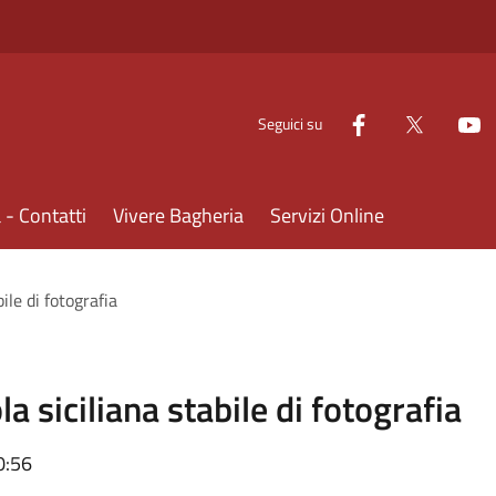
Seguici su
- Contatti
Vivere Bagheria
Servizi Online
ile di fotografia
la siciliana stabile di fotografia
0:56