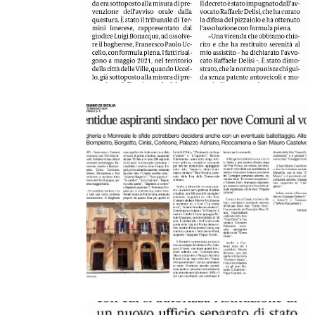
GDS 30/05/2024 Aspra, pontili galleggianti abb
GDS 30/05/2024 Corso di saldatura, gratuito al