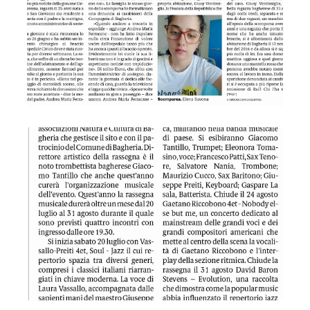
GDS 12/07/2024 Musica al tramonto all'Arco Azzurro jazz