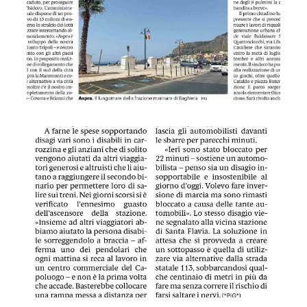
GDS 03/07/2024 Stazione di Bagheria , continuano i disagi