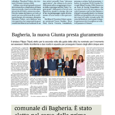
GDS 04/07/2024 Bagheria, la nuova giunta presta Giurame
GDS 04/07/2024 Consiglio, Pagano nuovo vicepresidente