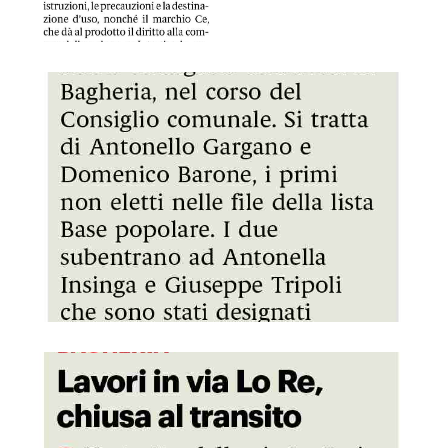
GDS 13/07/2024 Due nuovi consiglieri insediati al Comune
GDS 13/07/2024 Lavori in via Lo Re chiusa al transito