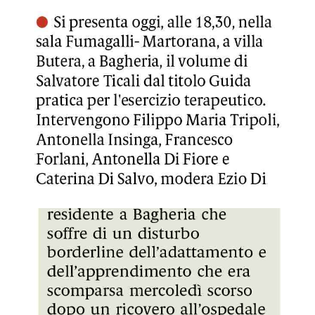
GDS 13/07/2024 Semplici esercizi per capire se stessi
GDS 13/07/2024 Ritrovata