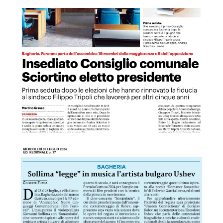
GDS 03/07/2024 Insediato Consiglio comunale, Sciortino el
La Sic 03/07/2024 Sollima