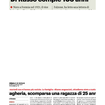
GDS 10/07/2024 Maturità, exploit a Bagheria
GDS 12/07/2024 Bagheria, scomparsa una ragazza di 25 an