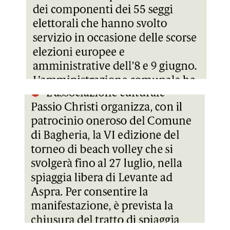
GDS 16/07/2024 Torneo nelle spiagge di Aspra