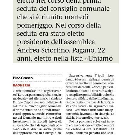
GDS 04/07/2024 Demanio marittimo a Bagheria, Tripoli: Pre