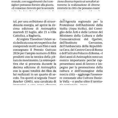
GDS 04/07/2024 Le opere di Ushev nelle note di Sollima
GDS 06/07/2024 Museo dell'acciuga