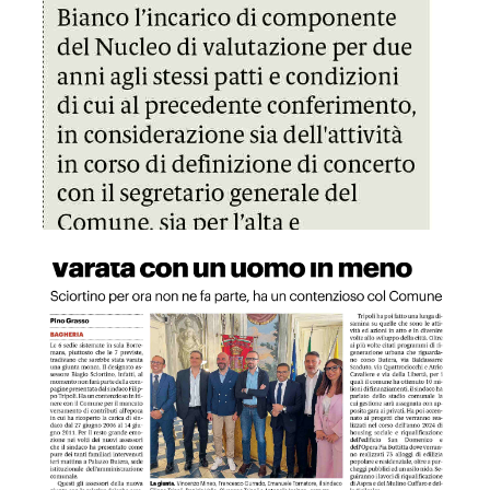
GDS 02/07/2024 Bagheria, ecco la nuova giunta, varata c