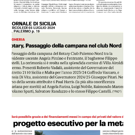
GDS 03/07/2024 Rotary, Passaggio della campana nel club 
GDS 03/07/2024 Aspra, al via il progetto esecutivo per la 