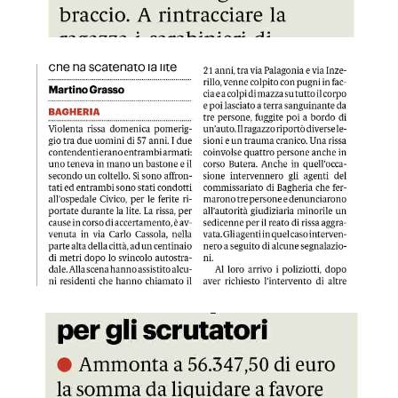
GDS 16/07/2024 Una rissa a Bagheria con bastone e coltell
GDS 16/07/2024 Pronti i compensi per gli scrutatori