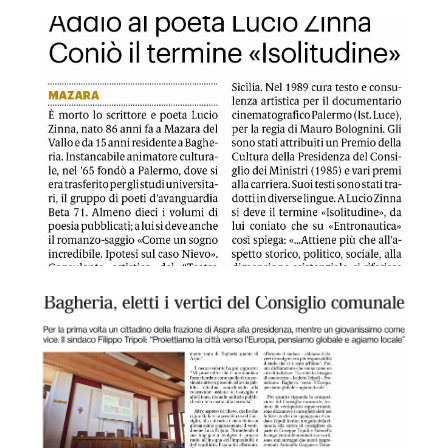
GDS 12/07/2024 Addio al poeta Lucio Zinna
QDS 12/07/2024 Bagheria, eletti i vertici del Consiglio com