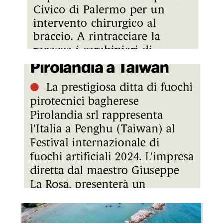
GDS 14/07/2024 Fuochi d'artificio, Pirolandia a Taiwan
REP- 14/07/2024 Mare, proprietà privata cancelli, villette e 