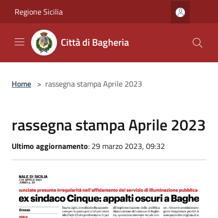
Salta al contenuto principale
Regione Sicilia
Città di Bagheria
Home
>
rassegna stampa Aprile 2023
rassegna stampa Aprile 2023
Ultimo aggiornamento
: 29 marzo 2023, 09:32
GDS 01/04/2023 L'ex sindaco Cinque: Appalti oscuri a Baghe