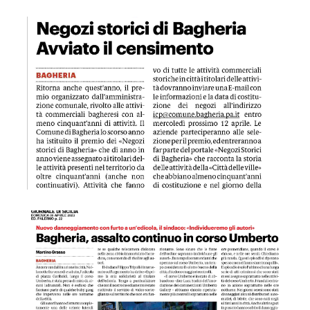
GDS 09/04/ 2023 Negozi storici di Bagheria
GDS 09/04/2023 Bagheria, assalto continuo in corso Umber