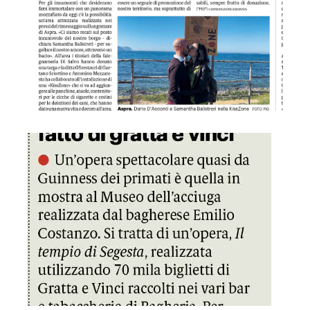
GDS 11/04/2023 In mostra un tempio fatto di gratta e vinci