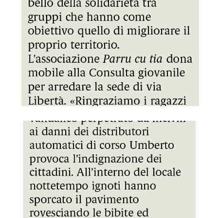
GDS 08/04/2023 Sul corso danneggiati distributori automat