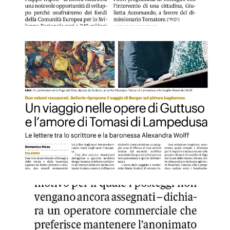
GDS 20/04/2023 Un viaggio nelle opera di Guttuso e l'amor
GDS 21/04/2021 Mercato ittico, Tripoli: i posti verranno ass