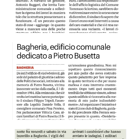
GDS 16/04/2023 Bagheria edificio comunale dedicato a Pie
GDS 16/04/2023 Auto in fiamme a Bagheria