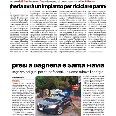
GDS 04/04/2023 Spaccio di droga e furti Enel: presi a Baghe