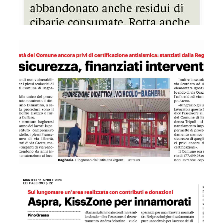
GDS 08/04/2023 Le scuole in sicurezza, finanziati intervent
GDS 11/04/2023 Aspra KissZona per innamorati