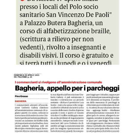
GDS 09/04/2023 Bagheria appelli per i parcheggi