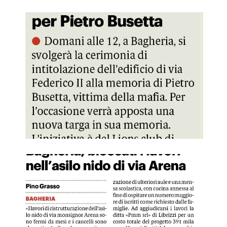
GDS 14/04/2023 Lions cerimonia per Piero Busetta
GDS 14/04/2023 Bloccati i lavori dell'asilo in via Morana