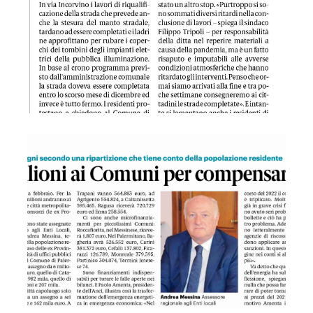
GAZ 18/04/2023 Energia, 48 milioni ai Comuni per compens