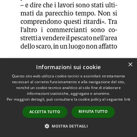
QDS 21/04/2023La spinta di Bagheria per la digitalizzazion
×
Informazioni sui cookie
Questo sito web utilizza cookie tecnici e assimilati strettamente
necessari al corretto funzionamento e alla navigazione del sito,
nonché un cookie tecnico analitico al solo fine di elaborare
informazioni statistiche, aggregate e anonime.
Per maggiori dettagli, può consultare la cookie policy al seguente
link
RIFIUTA TUTTO
ACCETTA TUTTO
MOSTRA DETTAGLI