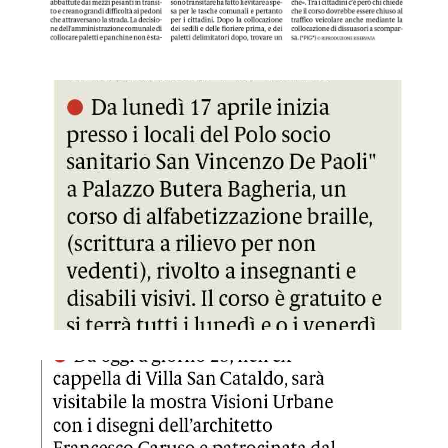
GDS 09/04/2023 Braille, parte il corso alfabetizzazione
GDS 09/04/2023 Visioni urbane disegni in mostra