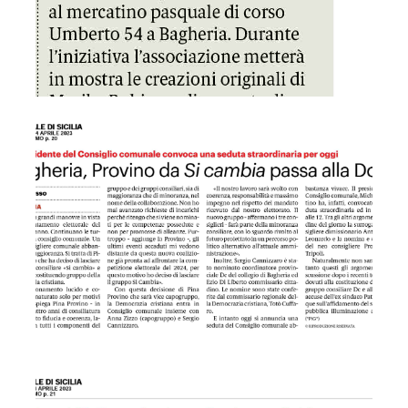
GDS 04/04/2023 Bagheria, Provino da Si Cambia passa alla
GDS 04/04/2023 Bagheria avrà un impianto per riciclare i p