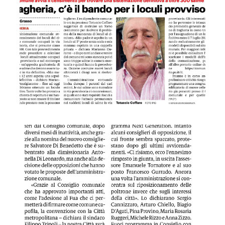
GDS 20/04/2023 Bagheria, il Comune acquisisce la struttura 