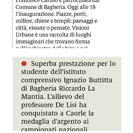
GDS 11/04/2023 Corsa campestre argento a La Mantia