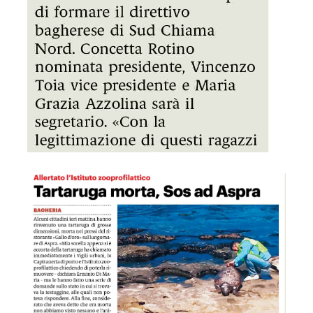
GDS 12/04/2023 Tartaruga morta Sos ad Aspra