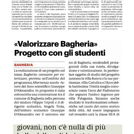
GDS 08/04/2023 Progetto con gli studenti
GDS 08/04/2023 Associazione dona mobili alla Consulta