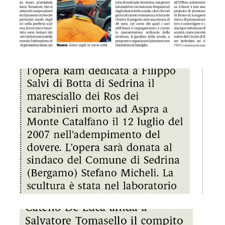
GDS 12/04/2023 Una scultura in memoria del maresciallo S
GDS 12/04/2023 Nominato il direttivo di Sud chiama Nord