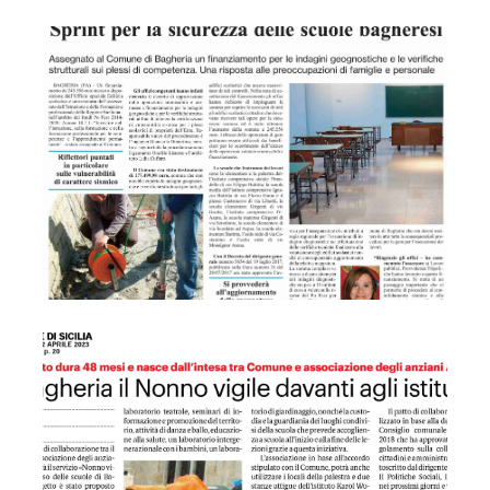
QDS 11/04/2023 Sprint per la sicurezza delle scuole bagher
GDS 12/04/2023 A Bagheria nonno vigile davanti gli istituti