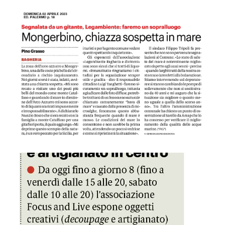
GDS 02/04/2023 Mongerbino, chiazza sospetta in mare
GDS 03/04/2023 Fino a sabato hobbisti e artigianato in cen