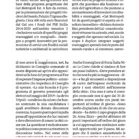
GDS 06/04/2023 Tripoli in minoranza il sindaco di Bagheria a