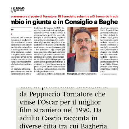
GDS 19/04/2023 Cambio in Giunta e Consiglio a Bagheria
GDS 19/04/2023 L' appello di Totò Cascio