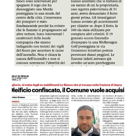
GDS 16/04/2023 Oleificio confiscato, il comune vuole acquis