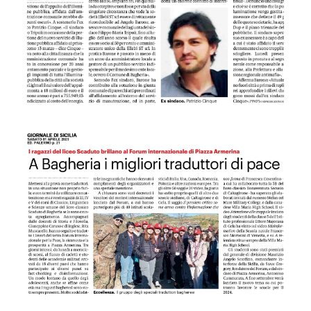
GDS 01/04/2023 A Bagheria i migliori traduttori di pace