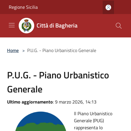
Salta al contenuto principale
Regione Sicilia
Città di Bagheria
Home
>
P.U.G. - Piano Urbanistico Generale
P.U.G. - Piano Urbanistico
Generale
Ultimo aggiornamento
: 9 marzo 2026, 14:13
ll Piano Urbanistico
Generale (PUG)
rappresenta lo