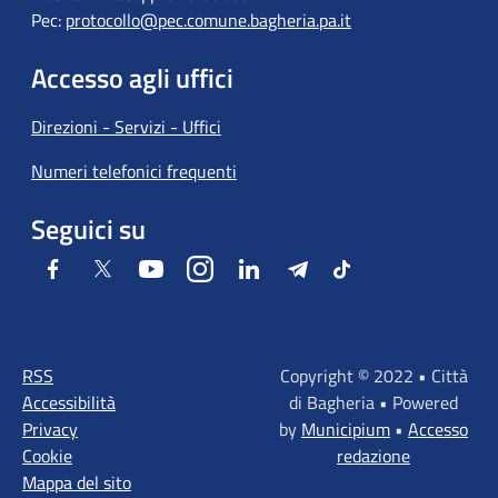
Pec:
protocollo@pec.comune.bagheria.pa.it
Accesso agli uffici
Direzioni - Servizi - Uffici
Numeri telefonici frequenti
Seguici su
Facebook
Twitter
Youtube
Instagram
LinkedIn
Telegram
Tiktok
RSS
Copyright © 2022 • Città
Accessibilità
di Bagheria • Powered
Privacy
by
Municipium
•
Accesso
Cookie
redazione
Mappa del sito