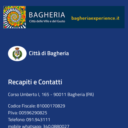
Città di Bagheria
Recapiti e Contatti
Corso Umberto I, 165 - 90011 Bagheria (PA)
Codice Fiscale: 81000170829
P.Iva: 00596290825
Telefono: 091.943111
mobile whatsapp: 340.0880027