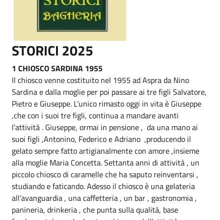
STORICI 2025
1 CHIOSCO SARDINA 1955
Il chiosco venne costituito nel 1955 ad Aspra da Nino
Sardina e dalla moglie per poi passare ai tre figli Salvatore,
Pietro e Giuseppe. L’unico rimasto oggi in vita è Giuseppe
,che con i suoi tre figli, continua a mandare avanti
l’attività . Giuseppe, ormai in pensione , da una mano ai
suoi figli ,Antonino, Federico e Adriano ,producendo il
gelato sempre fatto artigianalmente con amore ,insieme
alla moglie Maria Concetta. Settanta anni di attività , un
piccolo chiosco di caramelle che ha saputo reinventarsi ,
studiando e faticando. Adesso il chiosco è una gelateria
all’avanguardia , una caffetteria , un bar , gastronomia ,
panineria, drinkeria , che punta sulla qualità, base