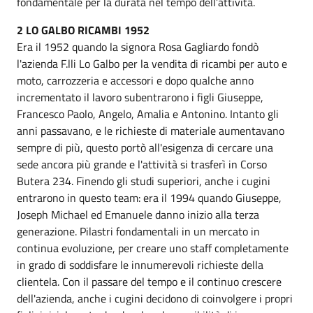
fondamentale per la durata nel tempo dell’attività.
2 LO GALBO RICAMBI 1952
Era il 1952 quando la signora Rosa Gagliardo fondò
l'azienda F.lli Lo Galbo per la vendita di ricambi per auto e
moto, carrozzeria e accessori e dopo qualche anno
incrementato il lavoro subentrarono i figli Giuseppe,
Francesco Paolo, Angelo, Amalia e Antonino. Intanto gli
anni passavano, e le richieste di materiale aumentavano
sempre di più, questo portò all'esigenza di cercare una
sede ancora più grande e l'attività si trasferì in Corso
Butera 234. Finendo gli studi superiori, anche i cugini
entrarono in questo team: era il 1994 quando Giuseppe,
Joseph Michael ed Emanuele danno inizio alla terza
generazione. Pilastri fondamentali in un mercato in
continua evoluzione, per creare uno staff completamente
in grado di soddisfare le innumerevoli richieste della
clientela. Con il passare del tempo e il continuo crescere
dell'azienda, anche i cugini decidono di coinvolgere i propri