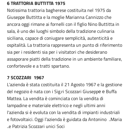
6 TRATTORIA BUTTITTA 1975
Notissima trattoria bagherese costituita nel 1975 da
Giuseppe Buttitta e la moglie Marianna Cannizzo che
ancora oggi rimane ai fornelli con il figlio Nino Buttitta in
sala, è uno dei luoghi simbolo della tradizione culinaria
siciliana, capace di coniugare semplicità, autenticità e
ospitalità. La trattoria rappresenta un punto di riferimento
sia per i residenti sia per i visitatori che desiderano
assaporare piatti della tradizione in un ambiente familiare,
confortevole e a tratti spartano.
7 SCOZZARI 1967
L'azienda è stata costituita il 21 Agosto 1967 e la gestione
del negozio è nata con i Sig.ri Scozzari Giuseppе е Buffa
Mattea. La vendita è cominciata con la vendita di
lampadine e materiale elettrico e negli ultimi anni
l'azienda si è evoluta con la vendita di impianti industriali
e fotovoltaici. Oggi l’azienda è guidata da Antonino ..Maria
..e Patrizia Scozzari unici Soci