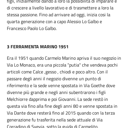
figli, inizialmente dando a loro la possibilità di imparare e
di crescere a livello lavorativo e di trasmettere a loro la
stessa passione. Fino ad arrivare ad oggi, inizia cosi la
quarta generazione con a capo Alessio Lo Galbo e
Francesco Paolo Lo Galbo.
3 FERRAMENTA MARINO 1951
Era il 1951 quando Carmelo Marino apriva il suo negozio in
Via Lo Monaco, era una piccola "putia" che vendeva pochi
articoli come Calce ,gesso , chiodi e poco altro. Con il
passare degli anni il negozio divenne un punto di
riferimento e la sede venne spostata in Via Goethe dove
divenne più grande e negli anni subentrarono i figli
Melchiorre dapprima e poi Giovanni. La sede restò in
questa via fino alla fine degli anni 80 e venne spostata in
Via Dante dove resterà fino al 2015 quando con la terza
generazione fu trasferita nella sede attuale di Via
Corradino di Svevia, sotto la guida di Carmelito.