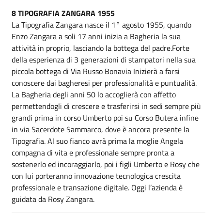
8 TIPOGRAFIA ZANGARA 1955
La Tipografia Zangara nasce il 1° agosto 1955, quando
Enzo Zangara a soli 17 anni inizia a Bagheria la sua
attività in proprio, lasciando la bottega del padre.Forte
della esperienza di 3 generazioni di stampatori nella sua
piccola bottega di Via Russo Bonavia Inizierà a farsi
conoscere dai bagheresi per professionalità e puntualità.
La Bagheria degli anni 50 lo accoglierà con affetto
permettendogli di crescere e trasferirsi in sedi sempre più
grandi prima in corso Umberto poi su Corso Butera infine
in via Sacerdote Sammarco, dove è ancora presente la
Tipografia. Al suo fianco avrà prima la moglie Angela
compagna di vita e professionale sempre pronta a
sostenerlo ed incoraggiarlo, poi i figli Umberto e Rosy che
con lui porteranno innovazione tecnologica crescita
professionale e transazione digitale. Oggi l’azienda è
guidata da Rosy Zangara.