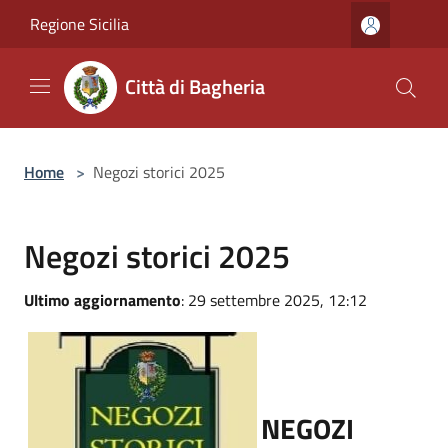
Salta al contenuto principale
Regione Sicilia
Città di Bagheria
Home
>
Negozi storici 2025
Negozi storici 2025
Ultimo aggiornamento
: 29 settembre 2025, 12:12
NEGOZI