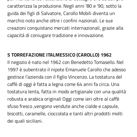
caratterizza la produzione. Negli anni '80 e '90, sotto la
guida dei figli di Salvatore, Carollo Mobili diventa un
marchio noto anche oltre i confini nazionali. Le sue
creazioni conquistano mercati internazionali, grazie alla
capacità di coniugare tradizione e innovazione.
5 TORREFAZIONE ITALMESSICO (CAROLLO) 1962
Il negozio è nato nel 1962 con Benedetto Tomasello. Nel
1997 è subentrato il nipote Emanuele Carollo che adesso
gestisce l’azienda con il figlio Vincenzo. La tostatura del
caffè di oggi è fatta a legna come 64 anni fa circa. Una
tostatura lenta, fatta in modo artigianale con una qualità
robusta e arabica originali Oggi come ieri oltre al caffè
sfuso fresco ,vengono vendute anche cialde e capsule,
biscotti, caramelle, cioccolata e tanti altri prodotti molti
dei quali siciliani.