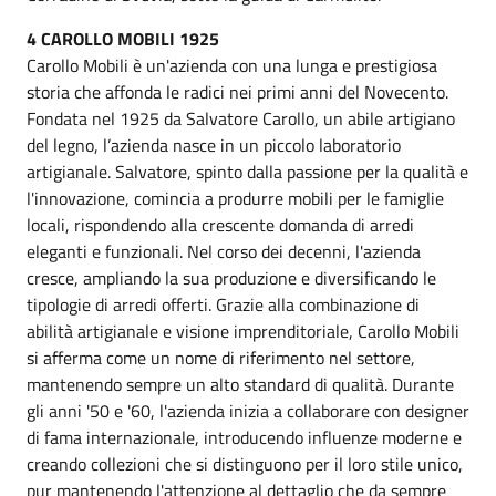
4 CAROLLO MOBILI 1925
Carollo Mobili è un'azienda con una lunga e prestigiosa
storia che affonda le radici nei primi anni del Novecento.
Fondata nel 1925 da Salvatore Carollo, un abile artigiano
del legno, l’azienda nasce in un piccolo laboratorio
artigianale. Salvatore, spinto dalla passione per la qualità e
l'innovazione, comincia a produrre mobili per le famiglie
locali, rispondendo alla crescente domanda di arredi
eleganti e funzionali. Nel corso dei decenni, l'azienda
cresce, ampliando la sua produzione e diversificando le
tipologie di arredi offerti. Grazie alla combinazione di
abilità artigianale e visione imprenditoriale, Carollo Mobili
si afferma come un nome di riferimento nel settore,
mantenendo sempre un alto standard di qualità. Durante
gli anni '50 e '60, l'azienda inizia a collaborare con designer
di fama internazionale, introducendo influenze moderne e
creando collezioni che si distinguono per il loro stile unico,
pur mantenendo l'attenzione al dettaglio che da sempre