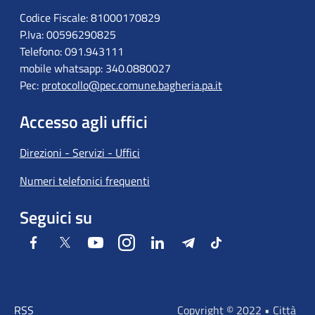
Codice Fiscale: 81000170829
P.Iva: 00596290825
Telefono: 091.943111
mobile whatsapp: 340.0880027
Pec:
protocollo@pec.comune.bagheria.pa.it
Accesso agli uffici
Direzioni - Servizi - Uffici
Numeri telefonici frequenti
Seguici su
Facebook
Twitter
Youtube
Instagram
LinkedIn
Telegram
Tiktok
RSS
Copyright © 2022 • Città