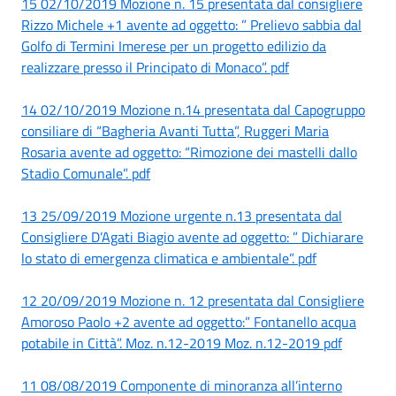
15 02/10/2019 Mozione n. 15 presentata dal consigliere
Rizzo Michele +1 avente ad oggetto: ” Prelievo sabbia dal
Golfo di Termini Imerese per un progetto edilizio da
realizzare presso il Principato di Monaco”. pdf
14 02/10/2019 Mozione n.14 presentata dal Capogruppo
consiliare di “Bagheria Avanti Tutta”, Ruggeri Maria
Rosaria avente ad oggetto: “Rimozione dei mastelli dallo
Stadio Comunale”. pdf
13 25/09/2019 Mozione urgente n.13 presentata dal
Consigliere D’Agati Biagio avente ad oggetto: ” Dichiarare
lo stato di emergenza climatica e ambientale”. pdf
12 20/09/2019 Mozione n. 12 presentata dal Consigliere
Amoroso Paolo +2 avente ad oggetto:” Fontanello acqua
potabile in Città”. Moz. n.12-2019 Moz. n.12-2019 pdf
11 08/08/2019 Componente di minoranza all’interno