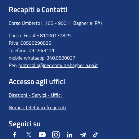
Recapiti e Contatti
Corso Umberto I, 165 - 90011 Bagheria (PA)
Codice Fiscale: 81000170829
P.Iva: 00596290825
Telefono: 091.943111
mobile whatsapp: 340.0880027
Pec:
protocollo@pec.comune.bagheria.pa.it
Accesso agli uffici
Direzioni - Servizi - Uffici
Numeri telefonici frequenti
Seguici su
Facebook
Twitter
Youtube
Instagram
LinkedIn
Telegram
Tiktok