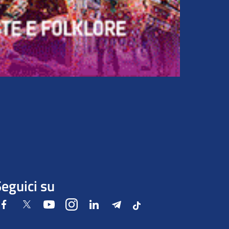
eguici su
Facebook
Twitter
Youtube
Instagram
LinkedIn
Telegram
Tiktok