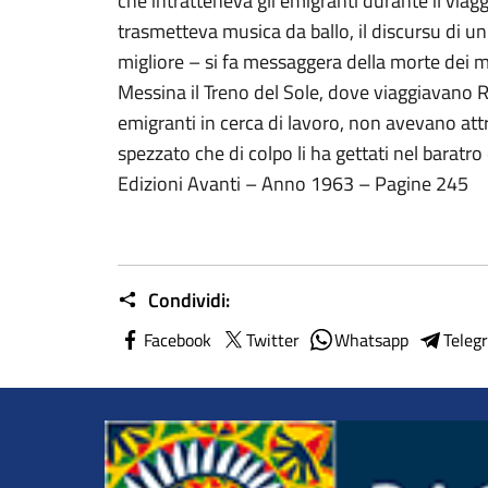
che intratteneva gli emigranti durante il viag
trasmetteva musica da ballo, il discursu di un
migliore – si fa messaggera della morte dei mi
Messina il Treno del Sole, dove viaggiavano Ros
emigranti in cerca di lavoro, non avevano attr
spezzato che di colpo li ha gettati nel baratro
Edizioni Avanti – Anno 1963 – Pagine 245
Condividi:
Facebook
Twitter
Whatsapp
Teleg