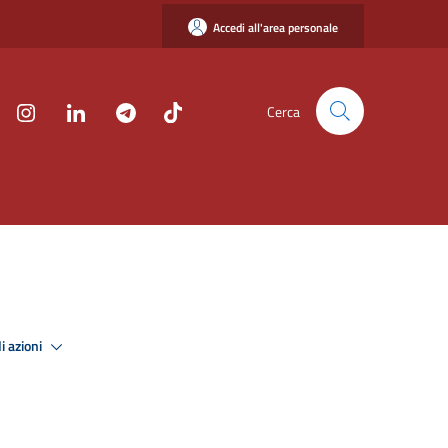
Accedi all'area personale
Cerca
i azioni