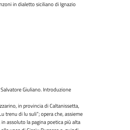
anzoni in dialetto siciliano di Ignazio
i Salvatore Giuliano. Introduzione
arino, in provincia di Caltanissetta,
Lu trenu di lu suli”; opera che, assieme
 in assoluto la pagina poetica più alta