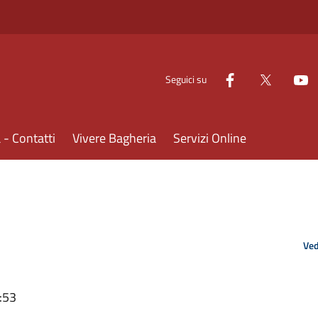
Seguici su
- Contatti
Vivere Bagheria
Servizi Online
Ved
:53