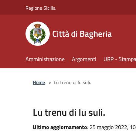
Salta al contenuto principale
Regione Sicilia
Città di Bagheria
Amministrazione
Argomenti
URP - Stampa 
Home
>
Lu trenu di lu suli.
Lu trenu di lu suli.
Ultimo aggiornamento
: 25 maggio 2022, 10