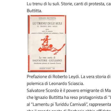
Lu trenu di lu suli. Storie, canti di protesta, c
Buttitta.
Prefazione di Roberto Leydi. La vera storia d
polemica di Leonardo Sciascia.
Salvatore Scordo è il povero emigrante di Mazz
che Ignazio Buttitta ha reso protagonista di “
al “Lamentu pi Turiddu Carnivali”, rappresenta