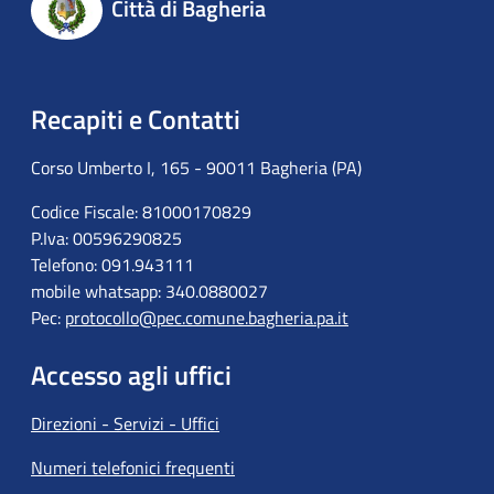
Città di Bagheria
Recapiti e Contatti
Corso Umberto I, 165 - 90011 Bagheria (PA)
Codice Fiscale: 81000170829
P.Iva: 00596290825
Telefono: 091.943111
mobile whatsapp: 340.0880027
Pec:
protocollo@pec.comune.bagheria.pa.it
Accesso agli uffici
Direzioni - Servizi - Uffici
Numeri telefonici frequenti