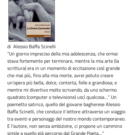
di Alessio Baffa Scinelli
“Un giorno impreciso della mia adolescenza, che ormai
stava fortemente per terminare, mentre la mia arte (la
scrittura) era in un momento di eccitazione così grande
che mai più, fino alla mia morte, avrei potuto creare
un’opera più bella, dolce, contorta, folle e grandiosa; e
mentre mi divertivo molto scrivendo, da uno schermo
quadrato (computer o televisione) uscì qualcosa…” Un
poemetto satirico, quello del giovane bagherese Alessio
Baffa Scinelli, che conduce il lettore attraverso un viaggio
tra eventi e personaggi del nostro mondo contemporaneo.
E l’autore, non senza ambizione, ci propone un cammino
simile a quello già percorso dal Grande Poeta…”