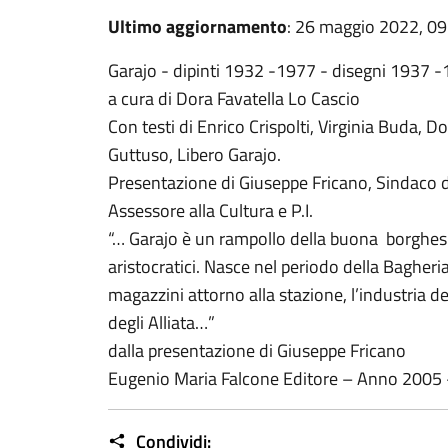
Ultimo aggiornamento
: 26 maggio 2022, 09
Garajo - dipinti 1932 -1977 - disegni 1937 
a cura di Dora Favatella Lo Cascio
Con testi di Enrico Crispolti, Virginia Buda, 
Guttuso, Libero Garajo.
Presentazione di Giuseppe Fricano, Sindaco di
Assessore alla Cultura e P.I.
“… Garajo è un rampollo della buona borghes
aristocratici. Nasce nel periodo della Bagheria 
magazzini attorno alla stazione, l’industria d
degli Alliata…”
dalla presentazione di Giuseppe Fricano
Eugenio Maria Falcone Editore – Anno 2005
Condividi: