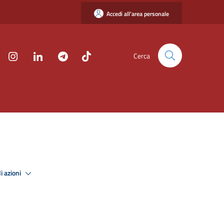
Accedi all'area personale
Cerca
i azioni