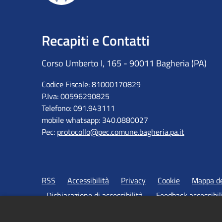
Recapiti e Contatti
Corso Umberto I, 165 - 90011 Bagheria (PA)
Codice Fiscale: 81000170829
P.Iva: 00596290825
Telefono: 091.943111
mobile whatsapp: 340.0880027
Pec:
protocollo@pec.comune.bagheria.pa.it
RSS
Accessibilità
Privacy
Cookie
Mappa de
Dichiarazione di accessibilità
Feedback accessibil