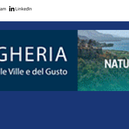
ram
LinkedIn