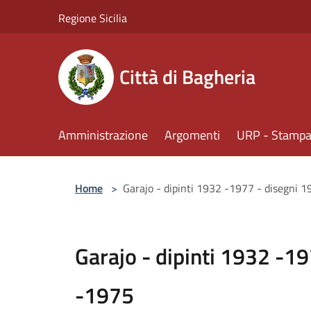
Salta al contenuto principale
Regione Sicilia
Città di Bagheria
Amministrazione
Argomenti
URP - Stampa 
Home
>
Garajo - dipinti 1932 -1977 - disegni 
Garajo - dipinti 1932 -1
-1975