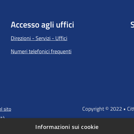
Accesso agli uffici
S
Direzioni - Servizi - Uffici
Numeri telefonici frequenti
Copyright © 2022 • Ci
l sito
ità
Informazioni sui cookie