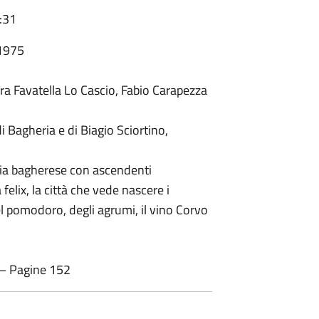
:31
-1975
Dora Favatella Lo Cascio, Fabio Carapezza
 Bagheria e di Biagio Sciortino,
ia bagherese con ascendenti
felix, la città che vede nascere i
el pomodoro, degli agrumi, il vino Corvo
 – Pagine 152