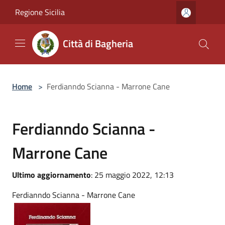
Salta al contenuto principale
Regione Sicilia
Città di Bagheria
Home
>
Ferdianndo Scianna - Marrone Cane
Ferdianndo Scianna -
Marrone Cane
Ultimo aggiornamento
: 25 maggio 2022, 12:13
Ferdianndo Scianna - Marrone Cane