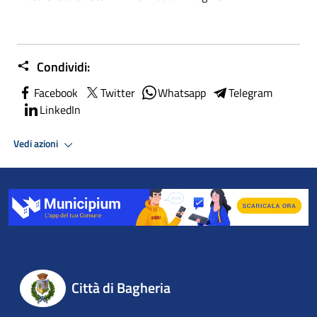
Condividi:
Facebook
Twitter
Whatsapp
Telegram
LinkedIn
Vedi azioni
Città di Bagheria