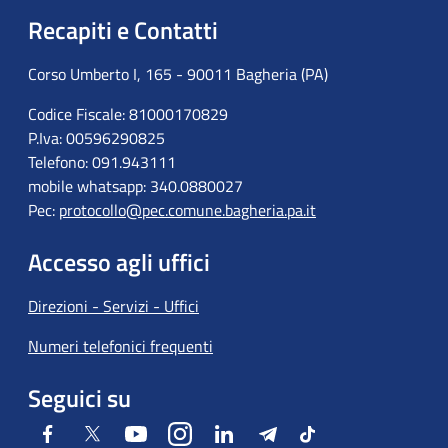
Recapiti e Contatti
Corso Umberto I, 165 - 90011 Bagheria (PA)
Codice Fiscale: 81000170829
P.Iva: 00596290825
Telefono: 091.943111
mobile whatsapp: 340.0880027
Pec:
protocollo@pec.comune.bagheria.pa.it
Accesso agli uffici
Direzioni - Servizi - Uffici
Numeri telefonici frequenti
Seguici su
Facebook
Twitter
Youtube
Instagram
LinkedIn
Telegram
Tiktok