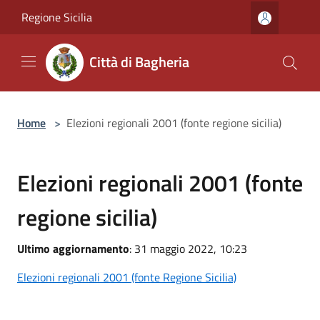
Salta al contenuto principale
Regione Sicilia
Città di Bagheria
Home
>
Elezioni regionali 2001 (fonte regione sicilia)
Elezioni regionali 2001 (fonte
regione sicilia)
Ultimo aggiornamento
: 31 maggio 2022, 10:23
Elezioni regionali 2001 (fonte Regione Sicilia)