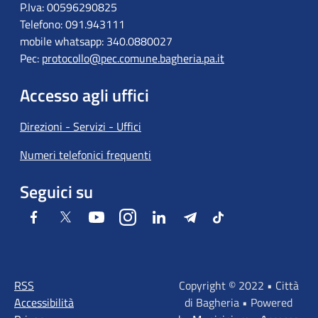
P.Iva: 00596290825
Telefono: 091.943111
mobile whatsapp: 340.0880027
Pec:
protocollo@pec.comune.bagheria.pa.it
Accesso agli uffici
Direzioni - Servizi - Uffici
Numeri telefonici frequenti
Seguici su
Facebook
Twitter
Youtube
Instagram
LinkedIn
Telegram
Tiktok
RSS
Copyright © 2022 • Città
Accessibilità
di Bagheria • Powered