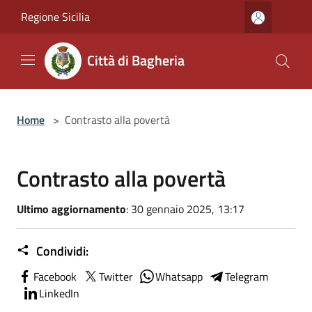
Salta al contenuto principale
Regione Sicilia
Città di Bagheria
Home
>
Contrasto alla povertà
Contrasto alla povertà
Ultimo aggiornamento
: 30 gennaio 2025, 13:17
Condividi:
Facebook
Twitter
Whatsapp
Telegram
LinkedIn