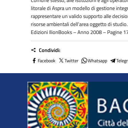
Comune stesso, alle istituzioni e agli operator
litorale di Aspra un modello di gestione integ
rappresentare un valido supporto alle decisio
risorse ambientali dell’area oggetto di studi
Edizioni IlionBooks – Anno 2008 – Pagine 1
Condividi:
Facebook
Twitter
Whatsapp
Teleg