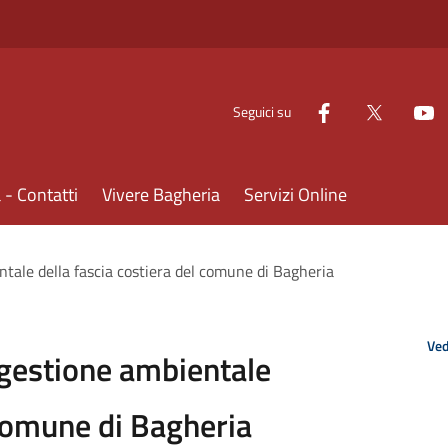
Seguici su
- Contatti
Vivere Bagheria
Servizi Online
ntale della fascia costiera del comune di Bagheria
Ved
 gestione ambientale
 comune di Bagheria