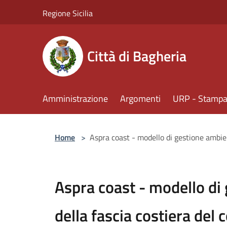
Salta al contenuto principale
Regione Sicilia
Città di Bagheria
Amministrazione
Argomenti
URP - Stampa 
Home
>
Aspra coast - modello di gestione ambie
Aspra coast - modello di
della fascia costiera del