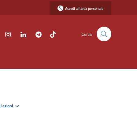
Accedi all'area personale
Cerca
i azioni