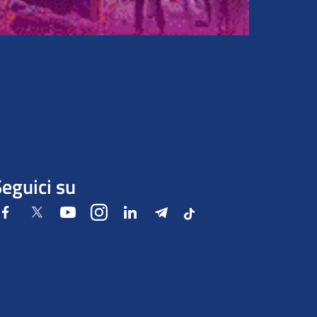
eguici su
Facebook
Twitter
Youtube
Instagram
LinkedIn
Telegram
Tiktok