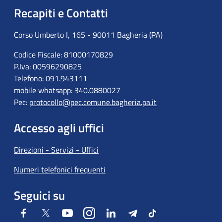
Recapiti e Contatti
Corso Umberto I, 165 - 90011 Bagheria (PA)
Codice Fiscale: 81000170829
P.Iva: 00596290825
Telefono: 091.943111
mobile whatsapp: 340.0880027
Pec:
protocollo@pec.comune.bagheria.pa.it
Accesso agli uffici
Direzioni - Servizi - Uffici
Numeri telefonici frequenti
Seguici su
Facebook
Twitter
Youtube
Instagram
LinkedIn
Telegram
Tiktok