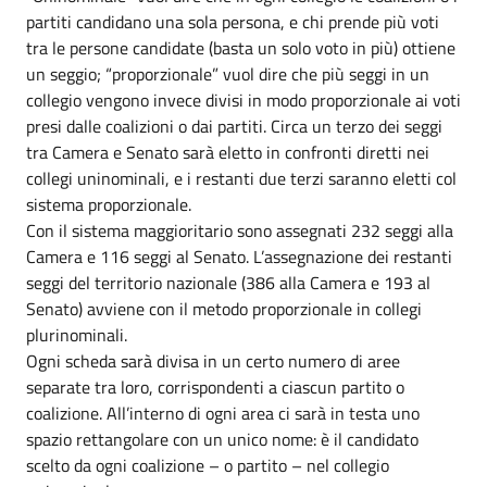
partiti candidano una sola persona, e chi prende più voti
tra le persone candidate (basta un solo voto in più) ottiene
un seggio; “proporzionale” vuol dire che più seggi in un
collegio vengono invece divisi in modo proporzionale ai voti
presi dalle coalizioni o dai partiti. Circa un terzo dei seggi
tra Camera e Senato sarà eletto in confronti diretti nei
collegi uninominali, e i restanti due terzi saranno eletti col
sistema proporzionale.
Con il sistema maggioritario sono assegnati 232 seggi alla
Camera e 116 seggi al Senato. L’assegnazione dei restanti
seggi del territorio nazionale (386 alla Camera e 193 al
Senato) avviene con il metodo proporzionale in collegi
plurinominali.
Ogni scheda sarà divisa in un certo numero di aree
separate tra loro, corrispondenti a ciascun partito o
coalizione. All’interno di ogni area ci sarà in testa uno
spazio rettangolare con un unico nome: è il candidato
scelto da ogni coalizione – o partito – nel collegio