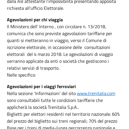
dalla Asl attestante l’impossibilità presentando apposita
richiesta all’ufficio Elettorale.
Agevolazioni per chi viaggia
Il Ministero dell’ Interno , con circolare n. 13/2018,
comunica che sono previste agevolazioni tariffarie per
quanti si metteranno in viaggio, verso il Comune di
iscrizione elettorale, in occasione delle consultazioni
elettorali del 4 marzo 2018. Le agevolazioni di viaggio
verranno applicate da enti o società che gestiscono i
relativi servizi di trasporto.
Nelle specifico:
Agevolazioni per i viaggi ferroviari
Nella sezione ‘Informazioni’ del sito
www.trenitalia.com
sono consultabili tutte le condizioni tariffarie che
applicherà la società Trenitalia S.p.A..
Biglietti per elettori residenti nel territorio nazionale: 60%
del prezzo del biglietto sui treni regionali; 70% del prezzo
Base per i treni di media-lunga percorrenza nazionale e