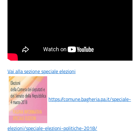
Vai alla sezione speciale elezioni
https://comune.bagheria.pa.it/speciale-
elezioni/speciale-elezioni-politiche-2018/