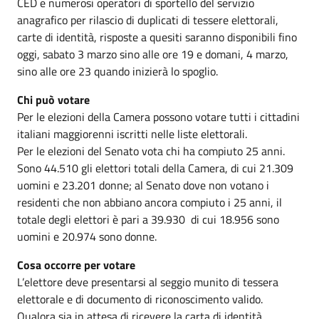
CED e numerosi operatori di sportello del servizio
anagrafico per rilascio di duplicati di tessere elettorali,
carte di identità, risposte a quesiti saranno disponibili fino
oggi, sabato 3 marzo sino alle ore 19 e domani, 4 marzo,
sino alle ore 23 quando inizierà lo spoglio.
Chi può votare
Per le elezioni della Camera possono votare tutti i cittadini
italiani maggiorenni iscritti nelle liste elettorali.
Per le elezioni del Senato vota chi ha compiuto 25 anni.
Sono 44.510 gli elettori totali della Camera, di cui 21.309
uomini e 23.201 donne; al Senato dove non votano i
residenti che non abbiano ancora compiuto i 25 anni, il
totale degli elettori è pari a 39.930 di cui 18.956 sono
uomini e 20.974 sono donne.
Cosa occorre per votare
L’elettore deve presentarsi al seggio munito di tessera
elettorale e di documento di riconoscimento valido.
Qualora sia in attesa di ricevere la carta di identità