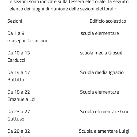
Le sezioni sono indicate sulla tessera elettorale. Di seguito
l’elenco dei luoghi di riunione delle sezioni elettorali:
Sezioni Edificio scolastico
Da 1 a 9 scuola elementare
Giuseppe Cirincione
Da 10 a 13 scuola media Giosuè
Carducci
Da 14 a 17 Scuola media Ignazio
Buttitta
Da 18 a 22 Scuola elementare
Emanuela Loi
Da 23 a 27 Scuola elementare G.no
Guttuso
Da 28 a 32 Scuola elementare Luigi