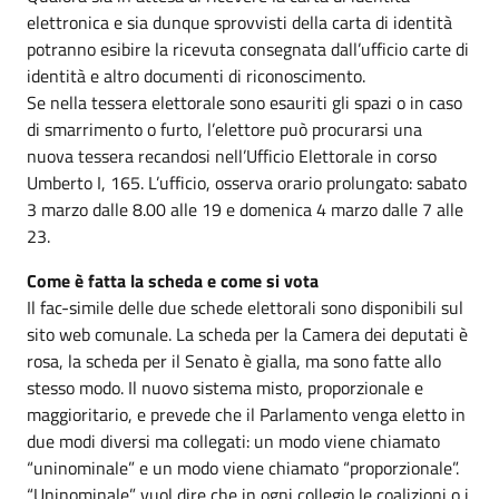
elettronica e sia dunque sprovvisti della carta di identità
potranno esibire la ricevuta consegnata dall’ufficio carte di
identità e altro documenti di riconoscimento.
Se nella tessera elettorale sono esauriti gli spazi o in caso
di smarrimento o furto, l’elettore può procurarsi una
nuova tessera recandosi nell’Ufficio Elettorale in corso
Umberto I, 165. L’ufficio, osserva orario prolungato: sabato
3 marzo dalle 8.00 alle 19 e domenica 4 marzo dalle 7 alle
23.
Come è fatta la scheda e come si vota
Il fac-simile delle due schede elettorali sono disponibili sul
sito web comunale. La scheda per la Camera dei deputati è
rosa, la scheda per il Senato è gialla, ma sono fatte allo
stesso modo. Il nuovo sistema misto, proporzionale e
maggioritario, e prevede che il Parlamento venga eletto in
due modi diversi ma collegati: un modo viene chiamato
“uninominale” e un modo viene chiamato “proporzionale”.
“Uninominale” vuol dire che in ogni collegio le coalizioni o i