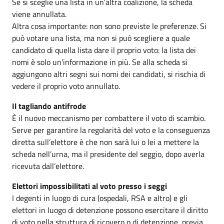
Se si sceglie una lista in un’altra coalizione, la scheda
viene annullata.
Altra cosa importante: non sono previste le preferenze. Si
può votare una lista, ma non si può scegliere a quale
candidato di quella lista dare il proprio voto: la lista dei
nomi è solo un’informazione in più. Se alla scheda si
aggiungono altri segni sui nomi dei candidati, si rischia di
vedere il proprio voto annullato.
Il tagliando antifrode
È il nuovo meccanismo per combattere il voto di scambio.
Serve per garantire la regolarità del voto e la conseguenza
diretta sull’elettore è che non sarà lui o lei a mettere la
scheda nell’urna, ma il presidente del seggio, dopo averla
ricevuta dall’elettore.
Elettori impossibilitati al voto presso i seggi
I degenti in luogo di cura (ospedali, RSA e altro) e gli
elettori in luogo di detenzione possono esercitare il diritto
di voto nella struttura di ricovero o di detenzione, previa