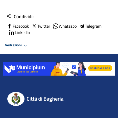
Condividi:
Facebook
Twitter
Whatsapp
Telegram
LinkedIn
Vedi azioni
Città di Bagheria