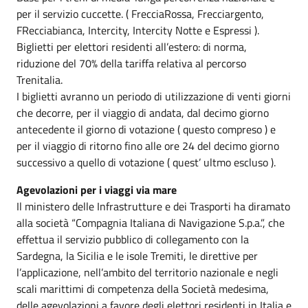
per il servizio cuccette. ( FrecciaRossa, Frecciargento,
FRecciabianca, Intercity, Intercity Notte e Espressi ).
Biglietti per elettori residenti all’estero: di norma,
riduzione del 70% della tariffa relativa al percorso
Trenitalia.
I biglietti avranno un periodo di utilizzazione di venti giorni
che decorre, per il viaggio di andata, dal decimo giorno
antecedente il giorno di votazione ( questo compreso ) e
per il viaggio di ritorno fino alle ore 24 del decimo giorno
successivo a quello di votazione ( quest’ ultmo escluso ).
Agevolazioni per i viaggi via mare
Il ministero delle Infrastrutture e dei Trasporti ha diramato
alla società “Compagnia Italiana di Navigazione S.p.a.”, che
effettua il servizio pubblico di collegamento con la
Sardegna, la Sicilia e le isole Tremiti, le direttive per
l’applicazione, nell’ambito del territorio nazionale e negli
scali marittimi di competenza della Società medesima,
delle agevolazioni a favore degli elettori residenti in Italia e