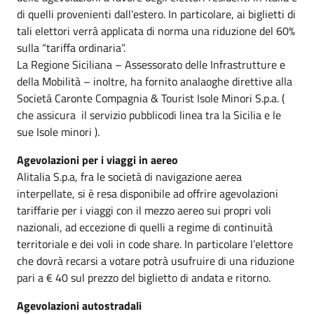
di quelli provenienti dall’estero. In particolare, ai biglietti di
tali elettori verrà applicata di norma una riduzione del 60%
sulla “tariffa ordinaria”.
La Regione Siciliana – Assessorato delle Infrastrutture e
della Mobilità – inoltre, ha fornito analaoghe direttive alla
Società Caronte Compagnia & Tourist Isole Minori S.p.a. (
che assicura il servizio pubblicodi linea tra la Sicilia e le
sue Isole minori ).
Agevolazioni per i viaggi in aereo
Alitalia S.p.a, fra le società di navigazione aerea
interpellate, si è resa disponibile ad offrire agevolazioni
tariffarie per i viaggi con il mezzo aereo sui propri voli
nazionali, ad eccezione di quelli a regime di continuità
territoriale e dei voli in code share. In particolare l’elettore
che dovrà recarsi a votare potrà usufruire di una riduzione
pari a € 40 sul prezzo del biglietto di andata e ritorno.
Agevolazioni autostradali