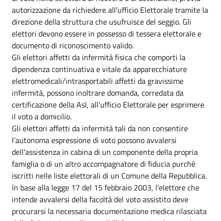
autorizzazione da richiedere all’ufficio Elettorale tramite la
direzione della struttura che usufruisce del seggio. Gli
elettori devono essere in possesso di tessera elettorale e
documento di riconoscimento valido.
Gli elettori affetti da infermità fisica che comporti la
dipendenza continuativa e vitale da apparecchiature
elettromedicali/intrasportabili affetti da gravissime
infermità, possono inoltrare domanda, corredata da
certificazione della Asl, all’ufficio Elettorale per esprimere
il voto a domicilio.
Gli elettori affetti da infermità tali da non consentire
l’autonoma espressione di voto possono avvalersi
dell’assistenza in cabina di un componente della propria
famiglia o di un altro accompagnatore di fiducia purché
iscritti nelle liste elettorali di un Comune della Repubblica.
In base alla legge 17 del 15 febbraio 2003, l’elettore che
intende avvalersi della facoltà del voto assistito deve
procurarsi la necessaria documentazione medica rilasciata