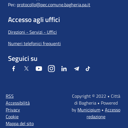
Pec:
protocollo@pec.comune.bagheria.pa.it
Accesso agli uffici
Direzioni - Servizi - Uffici
Numeri telefonici frequenti
Seguici su
Facebook
Twitter
Youtube
Instagram
LinkedIn
Telegram
Tiktok
RSS
Copyright © 2022 • Città
Accessibilità
di Bagheria • Powered
Privacy
by
Municipium
•
Accesso
Cookie
redazione
Mappa del sito