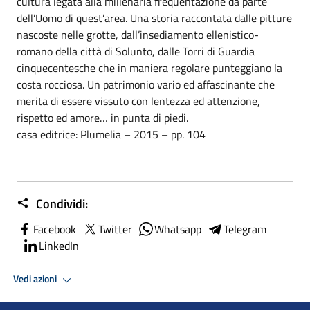
cultura legata alla millenaria frequentazione da parte
dell’Uomo di quest’area. Una storia raccontata dalle pitture
nascoste nelle grotte, dall’insediamento ellenistico-
romano della città di Solunto, dalle Torri di Guardia
cinquecentesche che in maniera regolare punteggiano la
costa rocciosa. Un patrimonio vario ed affascinante che
merita di essere vissuto con lentezza ed attenzione,
rispetto ed amore… in punta di piedi.
casa editrice: Plumelia – 2015 – pp. 104
Condividi:
Facebook
Twitter
Whatsapp
Telegram
LinkedIn
Vedi azioni