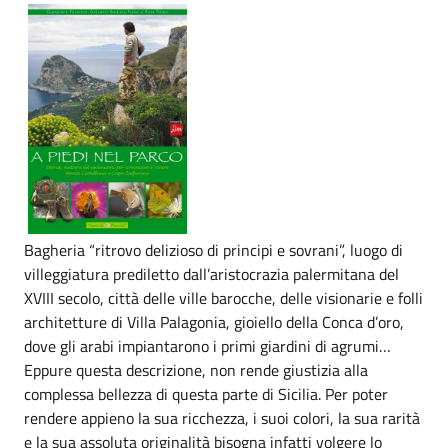
Bagheria “ritrovo delizioso di principi e sovrani”, luogo di
villeggiatura prediletto dall’aristocrazia palermitana del
XVIII secolo, città delle ville barocche, delle visionarie e folli
architetture di Villa Palagonia, gioiello della Conca d’oro,
dove gli arabi impiantarono i primi giardini di agrumi…
Eppure questa descrizione, non rende giustizia alla
complessa bellezza di questa parte di Sicilia. Per poter
rendere appieno la sua ricchezza, i suoi colori, la sua rarità
e la sua assoluta originalità bisogna infatti volgere lo