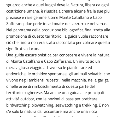
sguardo anche a quei luoghi dove la Natura, libera da ogni
costrizione umana, è riuscita a creare alcune fra le sue più
preziose e rare gemme. Come Monte Catalfano e Capo
Zafferano, due perle incastonate nell’azzurro e nel verde.
Nel panorama della produzione bibliografica finalizzata alla
promozione di questo territorio, la guida vuole raccontare
ciò che finora non era stato raccontato per colmare questa
significativa lacuna.
Una guida escursionistica per conoscere e vivere la natura
di Monte Catalfano e Capo Zafferano. Un invito ad un
meraviglioso viaggio attraverso le piante rare ed
endemiche, le orchidee spontanee, gli animali selvatici che
vivono negli ambienti rupestri, nella macchia, nella gariga
o nelle aree di rimboschimento di questa parte del
territorio bagherese. Ma anche una guida alle principali
attività outdoor, con le nozioni di base per praticare
birdwatching, biowatching, seawatching e trekking. E non
c’è solo la natura da raccontare ma anche una ricca