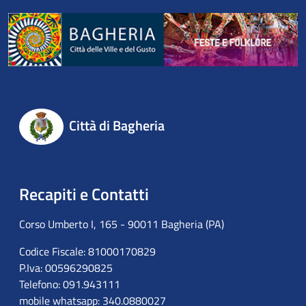
Città di Bagheria
Recapiti e Contatti
Corso Umberto I, 165 - 90011 Bagheria (PA)
Codice Fiscale: 81000170829
P.Iva: 00596290825
Telefono: 091.943111
mobile whatsapp: 340.0880027