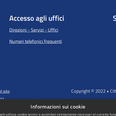
Accesso agli uffici
S
Direzioni - Servizi - Uffici
Numeri telefonici frequenti
Copyright © 2022 • Ci
l sito
ità
Informazioni sui cookie
web utilizza cookie tecnici e assimilati strettamente necessari al corretto fu