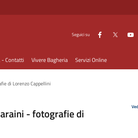
Seguici su
- Contatti
Vivere Bagheria
Servizi Online
afie di Lorenzo Cappellini
Ved
araini - fotografie di