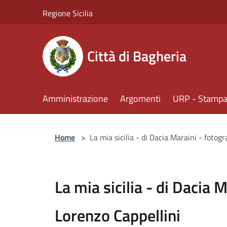
Salta al contenuto principale
Regione Sicilia
Città di Bagheria
Amministrazione
Argomenti
URP - Stampa 
Home
>
La mia sicilia - di Dacia Maraini - fotogr
La mia sicilia - di Dacia M
Lorenzo Cappellini