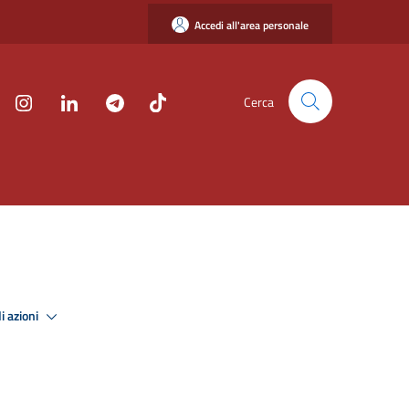
Accedi all'area personale
Cerca
i azioni