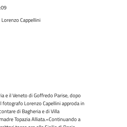
:09
di Lorenzo Cappellini
ria e il Veneto di Goffredo Parise, dopo
il fotografo Lorenzo Capellini approda in
contare di Bagheria e di Villa
la madre Topazia Alliata.«Continuando a