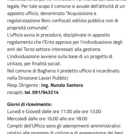
legale. Per tale scopo il comune si avvale dell’attività di un
apposito ufficio, denominato “Acquisizione e
regolarizzazione Beni confiscati edilizia pubblica non di
proprietà comunale”.
L’ufficio avvia le procedure, disciplinate in apposito
regolamento che l’Ente approva per l’individuazione degli
enti del Terzo settore interessati alla gestione.
L’individuazione avviene sulla base di un progetto di
utilizzo, per finalità sociali.
Nel comune di Bagheria il predetto ufficio è incardinato
nella Direzione Lavori Pubblici
Resp. Dirigente :
Ing. Nunzio Santoro
recapiti:
tel. 091/943214
Giorni di ricevimento:
Lunedì e Giovedì dalle ore 11.00 alle ore 13.00
Mercoledì dalle ore 16.00 alle ore 18.00
Compiti dell’Ufficio sono gli adempimenti amministrativi
relativi alle proposte di utilizzo e di assegnazione dei beni,