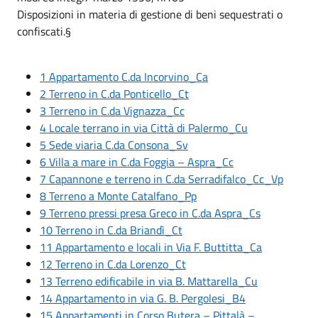
Disposizioni in materia di gestione di beni sequestrati o
confiscati.§
1 Appartamento C.da Incorvino_Ca
2 Terreno in C.da Ponticello_Ct
3 Terreno in C.da Vignazza_Cc
4 Locale terrano in via Città di Palermo_Cu
5 Sede viaria C.da Consona_Sv
6 Villa a mare in C.da Foggia – Aspra_Cc
7 Capannone e terreno in C.da Serradifalco_Cc_Vp
8 Terreno a Monte Catalfano_Pp
9 Terreno pressi presa Greco in C.da Aspra_Cs
10 Terreno in C.da Briandì_Ct
11 Appartamento e locali in Via F. Buttitta_Ca
12 Terreno in C.da Lorenzo_Ct
13 Terreno edificabile in via B. Mattarella_Cu
14 Appartamento in via G. B. Pergolesi_B4
15 Appartamenti in Corso Butera – Pittalà –