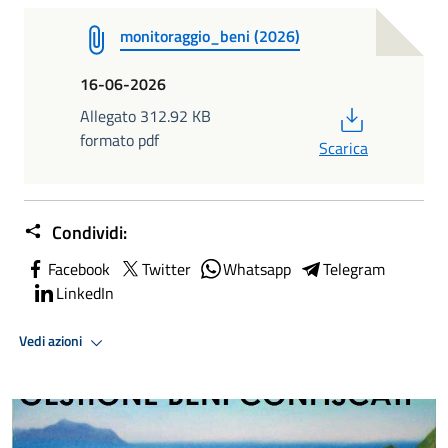
monitoraggio_beni (2026)
16-06-2026
PDF
Allegato 312.92 KB
formato pdf
Scarica
Condividi:
Facebook
Twitter
Whatsapp
Telegram
LinkedIn
Vedi azioni