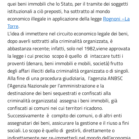
quei beni immobili che lo Stato, per il tramite dei soggetti
istituzionali a ciò preposti, ha sottratto al mondo
economico illegale in applicazione della legge
Rognoni –La
Torre
.
L’idea di immettere nel circuito economico legale dei beni,
dopo averli sottratti alla criminalità organizzata, è
abbastanza recente; infatti, solo nel 1982,viene approvata
la legge i cui preciso scopo è quello di intaccare tutti i
proventi (denaro, beni immobili e mobili, società) frutto
degli affari illeciti della criminalità organizzata o di singoli.
Alla fine di una procedura giudiziaria, l’agenzia ANBSC
(‘Agenzia Nazionale per l’amministrazione e la
destinazione dei beni sequestrati e confiscati alla
criminalità organizzata) assegna i beni immobili, già
confiscati ai comuni nei cui territori ricadono.
Successivamente è compito dei comuni, o di altri enti
assegnatari dei beni, assicurare la gestione e il riuso a fini
sociali. Lo scopo è quello di gestirli, direttamente o
indirettamente per re-immetterli nel mondo dell’economia