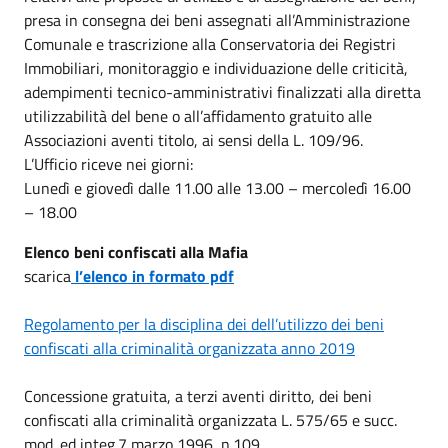
presa in consegna dei beni assegnati all’Amministrazione
Comunale e trascrizione alla Conservatoria dei Registri
Immobiliari, monitoraggio e individuazione delle criticità,
adempimenti tecnico-amministrativi finalizzati alla diretta
utilizzabilità del bene o all’affidamento gratuito alle
Associazioni aventi titolo, ai sensi della L. 109/96.
L’Ufficio riceve nei giorni:
Lunedì e giovedì dalle 11.00 alle 13.00 – mercoledì 16.00
– 18.00
Elenco beni confiscati alla Mafia
scarica
l’elenco in formato pdf
Regolamento per la disciplina dei dell’utilizzo dei beni
confiscati alla criminalità organizzata anno 2019
Concessione gratuita, a terzi aventi diritto, dei beni
confiscati alla criminalità organizzata L. 575/65 e succ.
mod. ed integ.7 marzo 1996, n.109