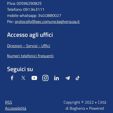
P.Iva: 00596290825
Telefono: 091.943111
mobile whatsapp: 340.0880027
Pec:
protocollo@pec.comune.bagheria.pa.it
Accesso agli uffici
Direzioni - Servizi - Uffici
Numeri telefonici frequenti
Seguici su
Facebook
Twitter
Youtube
Instagram
LinkedIn
Telegram
Tiktok
RSS
Copyright © 2022 • Città
Accessibilità
di Bagheria • Powered