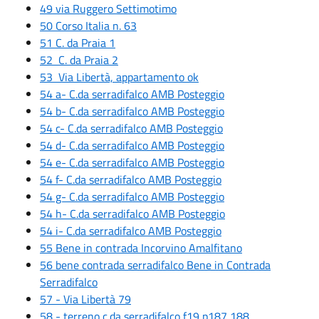
49 via Ruggero Settimotimo
50 Corso Italia n. 63
51 C. da Praia 1
52 C. da Praia 2
53 Via Libertà, appartamento ok
54 a- C.da serradifalco AMB Posteggio
54 b- C.da serradifalco AMB Posteggio
54 c- C.da serradifalco AMB Posteggio
54 d- C.da serradifalco AMB Posteggio
54 e- C.da serradifalco AMB Posteggio
54 f- C.da serradifalco AMB Posteggio
54 g- C.da serradifalco AMB Posteggio
54 h- C.da serradifalco AMB Posteggio
54 i- C.da serradifalco AMB Posteggio
55 Bene in contrada Incorvino Amalfitano
56 bene contrada serradifalco
Bene in Contrada
Serradifalco
57 - Via Libertà 79
58 - terreno c.da serradifalco f19 p187,188