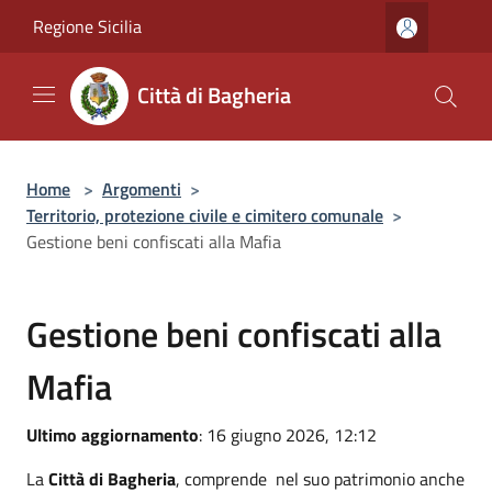
Salta al contenuto principale
Regione Sicilia
Città di Bagheria
Home
>
Argomenti
>
Territorio, protezione civile e cimitero comunale
>
Gestione beni confiscati alla Mafia
Gestione beni confiscati alla
Mafia
Ultimo aggiornamento
: 16 giugno 2026, 12:12
La
Città di Bagheria
, comprende nel suo patrimonio anche