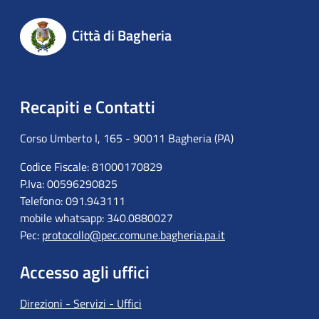
Città di Bagheria
Recapiti e Contatti
Corso Umberto I, 165 - 90011 Bagheria (PA)
Codice Fiscale: 81000170829
P.Iva: 00596290825
Telefono: 091.943111
mobile whatsapp: 340.0880027
Pec:
protocollo@pec.comune.bagheria.pa.it
Accesso agli uffici
Direzioni - Servizi - Uffici