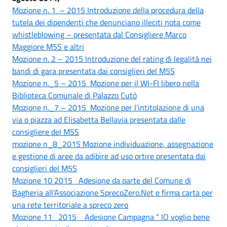
Mozione n. 1 – 2015 Introduzione della procedura della
tutela dei dipendenti che denunciano illeciti nota come
whistleblowing – presentata dal Consigliere Marco
Maggiore M5S e altri
Mozione n. 2 – 2015 Introduzione del rating di legalità nei
bandi di gara presentata dai consiglieri del M5S
Mozione n._5 – 2015 Mozione per il WI-FI libero nella
Biblioteca Comunale di Palazzo Cutò
Mozione n._7 – 2015 Mozione per l’intitolazione di una
via o piazza ad Elisabetta Bellavia presentata dalle
consigliere del M5S
mozione n_8_2015 Mozione individuazione, assegnazione
e gestione di aree da adibire ad uso ortire presentata dai
consiglieri del M5S
Mozione 10 2015 Adesione da parte del Comune di
Bagheria all’Associazione SprecoZero.Net e firma carta per
una rete territoriale a spreco zero
Mozione 11 2015 Adesione Campagna ” IO voglio bene