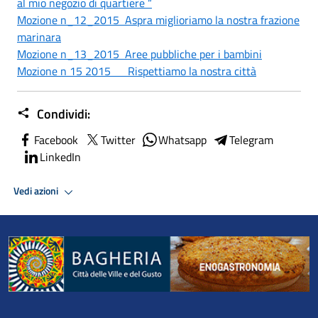
al mio negozio di quartiere “
Mozione n_12_2015 Aspra miglioriamo la nostra frazione
marinara
Mozione n_13_2015 Aree pubbliche per i bambini
Mozione n 15 2015 Rispettiamo la nostra città
Condividi:
Facebook
Twitter
Whatsapp
Telegram
LinkedIn
Vedi azioni