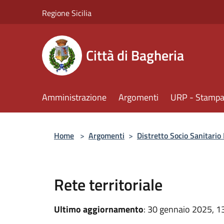
Salta al contenuto principale
Regione Sicilia
Città di Bagheria
Amministrazione
Argomenti
URP - Stampa 
Home
>
Argomenti
>
Distretto Socio Sanitario
Rete territoriale
Ultimo aggiornamento
: 30 gennaio 2025, 1