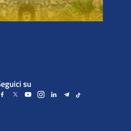
eguici su
Facebook
Twitter
Youtube
Instagram
LinkedIn
Telegram
Tiktok