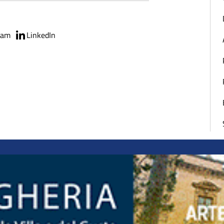
ram
LinkedIn