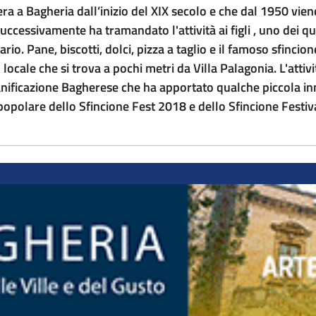
a a Bagheria dall’inizio del XIX secolo e che dal 1950 viene
ccessivamente ha tramandato l'attività ai figli , uno dei qua
ario. Pane, biscotti, dolci, pizza a taglio e il famoso sfinc
ocale che si trova a pochi metri da Villa Palagonia. L'attivi
panificazione Bagherese che ha apportato qualche piccola in
 popolare dello Sfincione Fest 2018 e dello Sfincione Festi