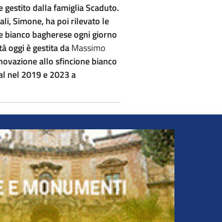
 gestito dalla famiglia Scaduto.
li, Simone, ha poi rilevato le
ione bianco bagherese ogni giorno
tà oggi è gestita da
Massimo
novazione allo sfincione bianco
val nel 2019 e 2023 a