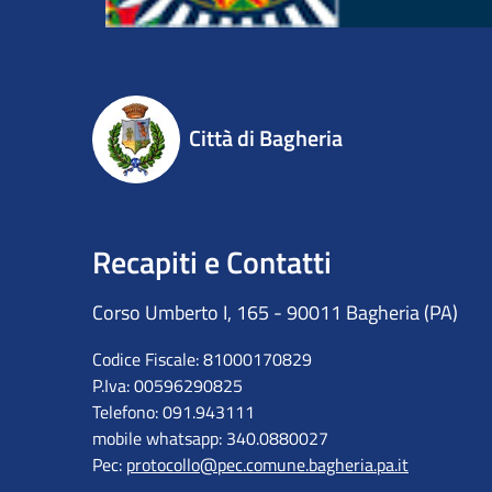
Città di Bagheria
Recapiti e Contatti
Corso Umberto I, 165 - 90011 Bagheria (PA)
Codice Fiscale: 81000170829
P.Iva: 00596290825
Telefono: 091.943111
mobile whatsapp: 340.0880027
Pec:
protocollo@pec.comune.bagheria.pa.it