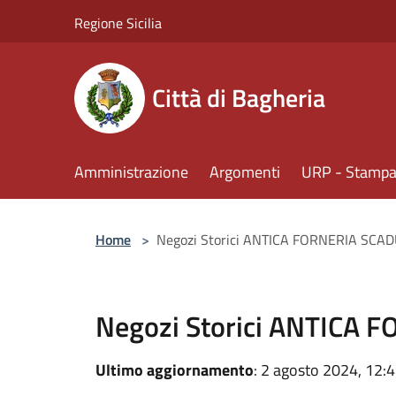
Salta al contenuto principale
Regione Sicilia
Città di Bagheria
Amministrazione
Argomenti
URP - Stampa 
Home
>
Negozi Storici ANTICA FORNERIA SCA
Negozi Storici ANTICA
Ultimo aggiornamento
: 2 agosto 2024, 12: