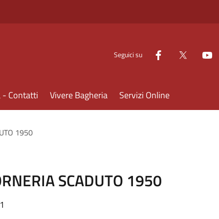
Seguici su
- Contatti
Vivere Bagheria
Servizi Online
DUTO 1950
 FORNERIA SCADUTO 1950
41