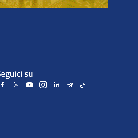
eguici su
Facebook
Twitter
Youtube
Instagram
LinkedIn
Telegram
Tiktok