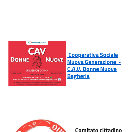
Cooperativa Sociale
Nuova Generazione -
C.A.V. Donne Nuove
Bagheria
Comitato cittadino