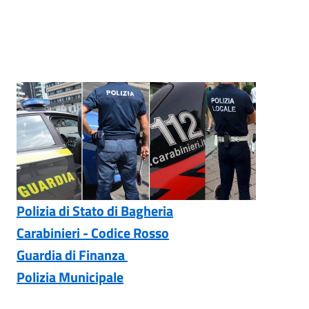
Polizia di Stato di Bagheria
Carabinieri - Codice Rosso
Guardia di Finanza
Polizia Municipale