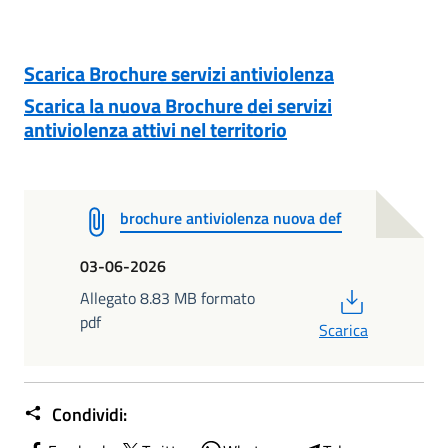
Scarica Brochure servizi antiviolenza
Scarica la nuova Brochure dei servizi
antiviolenza attivi nel territorio
brochure antiviolenza nuova def
03-06-2026
PDF
Allegato 8.83 MB formato
pdf
Scarica
Condividi: