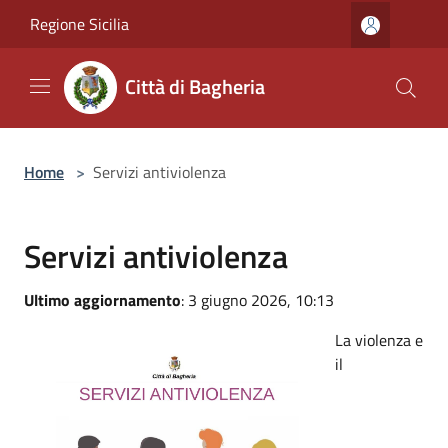
Salta al contenuto principale
Regione Sicilia
Città di Bagheria
Home
>
Servizi antiviolenza
Servizi antiviolenza
Ultimo aggiornamento
: 3 giugno 2026, 10:13
La violenza e
il