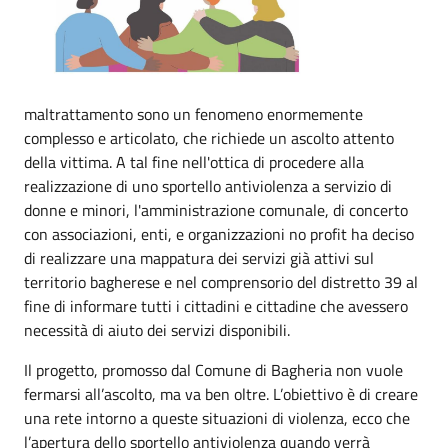
maltrattamento sono un fenomeno enormemente
complesso e articolato, che richiede un ascolto attento
della vittima. A tal fine nell'ottica di procedere alla
realizzazione di uno sportello antiviolenza a servizio di
donne e minori, l'amministrazione comunale, di concerto
con associazioni, enti, e organizzazioni no profit ha deciso
di realizzare una mappatura dei servizi già attivi sul
territorio bagherese e nel comprensorio del distretto 39 al
fine di informare tutti i cittadini e cittadine che avessero
necessità di aiuto dei servizi disponibili.
Il progetto, promosso dal Comune di Bagheria non vuole
fermarsi all’ascolto, ma va ben oltre. L’obiettivo è di creare
una rete intorno a queste situazioni di violenza, ecco che
l’apertura dello sportello antiviolenza quando verrà