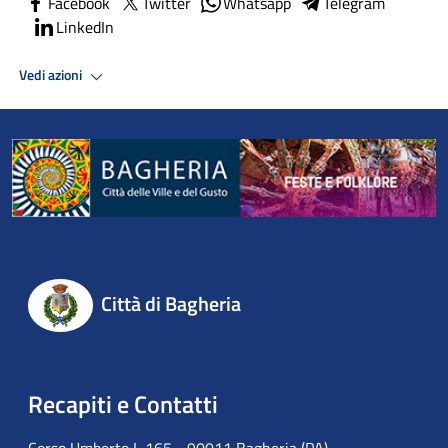
Facebook
Twitter
Whatsapp
Telegram
LinkedIn
Vedi azioni
Città di Bagheria
Recapiti e Contatti