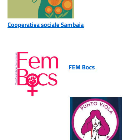
Cooperativa sociale Sambaia
FEM Bocs