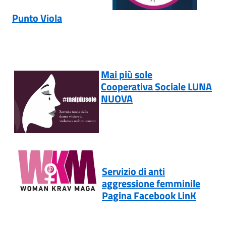
Punto Viola
Mai più sole
Cooperativa Sociale LUNA
NUOVA
Servizio di anti
aggressione femminile
Pagina Facebook LinK