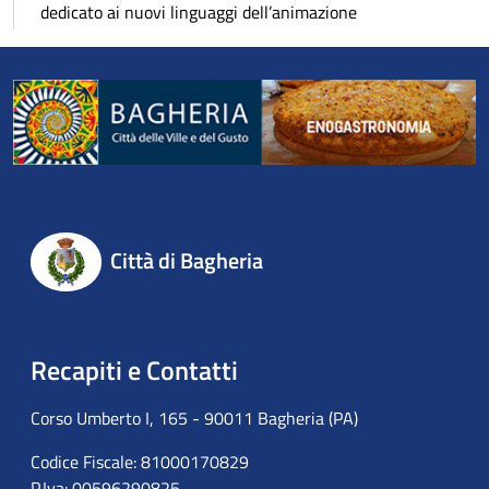
dedicato ai nuovi linguaggi dell’animazione
Città di Bagheria
Recapiti e Contatti
Corso Umberto I, 165 - 90011 Bagheria (PA)
Codice Fiscale: 81000170829
P.Iva: 00596290825