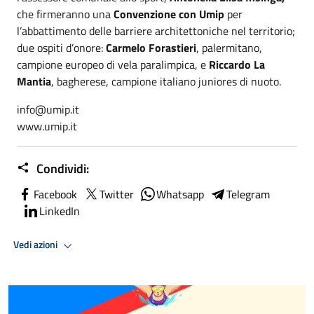
che firmeranno una
Convenzione con Umip
per
l’abbattimento delle barriere architettoniche nel territorio;
due ospiti d’onore:
Carmelo Forastieri
, palermitano,
campione europeo di vela paralimpica, e
Riccardo La
Mantia
, bagherese, campione italiano juniores di nuoto.
info@umip.it
www.umip.it
Condividi:
Facebook
Twitter
Whatsapp
Telegram
LinkedIn
Vedi azioni