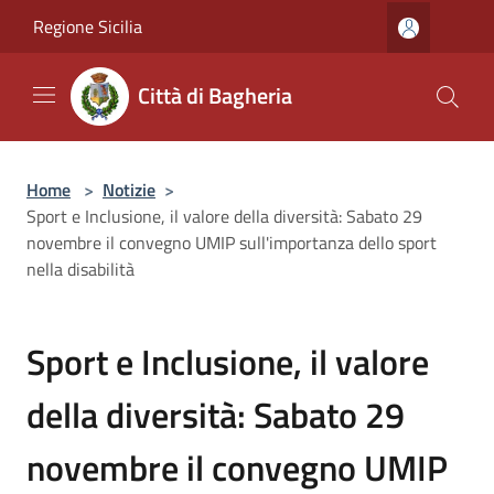
Salta al contenuto principale
Regione Sicilia
Città di Bagheria
Home
>
Notizie
>
Sport e Inclusione, il valore della diversità: Sabato 29
novembre il convegno UMIP sull'importanza dello sport
nella disabilità
Sport e Inclusione, il valore
della diversità: Sabato 29
novembre il convegno UMIP