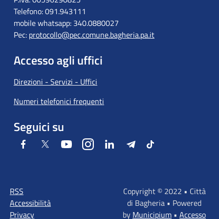
Telefono: 091.943111
mobile whatsapp: 340.0880027
Pec:
protocollo@pec.comune.bagheria.pa.it
Accesso agli uffici
Direzioni - Servizi - Uffici
Numeri telefonici frequenti
Seguici su
Facebook
Twitter
Youtube
Instagram
LinkedIn
Telegram
Tiktok
RSS
Copyright © 2022 • Città
Accessibilità
di Bagheria • Powered
Privacy
by
Municipium
•
Accesso