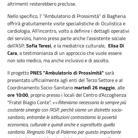
altrimenti resterebbero precluse.
Nello specifico, l’ "Ambulatorio di Prossimità" di Bagheria
offrirà gratuitamente visite specialistiche di: Oculistica e
cardiologia. All'incontro, volto a definire i dettagli operativi
del servizio, hanno preso parte anche l'assistente sociale
dell'ASP,
Sofia Teresi
, e la mediatrice culturale,
Elisa Di
Cara
, a testimonianza di un approccio che vuole essere
non solo medico, ma anche inclusivo e di ascolto.
Il progetto
PNES "Ambulatorio di Prossimità"
sarà
presentato ufficialmente agli enti del Terzo Settore e al
Coordinamento Socio-Sanitario
martedì 26 maggio
, alle
ore 10:00
, proprio presso i locali del Centro d’Accoglienza
“Fratel Biagio Conte”. <<
Riteniamo necessaria la sempre più
costante sinergia con l'ASP, perchè siamo un distretto socio-
sanitario, entrambe le istituzioni contrastiamo la povertà
economica, culturale e quindi anche e soprattutto quella
sanitaria. Ringrazio l'Asp di Palermo per questo importante