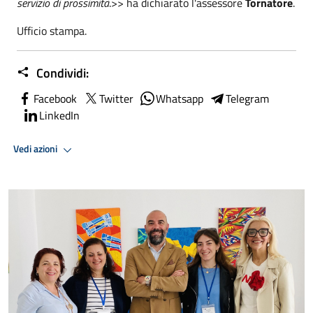
servizio di prossimità
.>> ha dichiarato l'assessore
Tornatore
.
Ufficio stampa.
Condividi:
Facebook
Twitter
Whatsapp
Telegram
LinkedIn
Vedi azioni