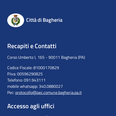
Città di Bagheria
Recapiti e Contatti
Corso Umberto I, 165 - 90011 Bagheria (PA)
Codice Fiscale: 81000170829
P.Iva: 00596290825
Telefono: 091.943111
mobile whatsapp: 340.0880027
Pec:
protocollo@pec.comune.bagheria.pa.it
Accesso agli uffici