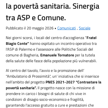
la povertà sanitaria. Sinergia
tra ASP e Comune.
Pubblicato il 20 maggio 2026 •
Comunicati
,
Sociale
Nei giorni scorsi, i locali del centro d’accoglienza “
Fratel
Biagio Conte”
hanno ospitato un incontro operativo tra
l'ASP di Palermo e l’assessore alle Politiche Sociali del
comune di Bagheria,
Emanuele Tornatore
per la tutela
della salute delle fasce della popolazione più vulnerabili.
Al centro del tavolo, l’avvio e la promozione dell’
"Ambulatorio di Prossimità", un' iniziativa che si inserisce
nell’ambito del progetto
PNES 2021-2027
“Contrastare la
povertà sanitaria”.
Il progetto nasce con la missione di
prendere in carico i bisogni di salute di chi vive in
condizioni di disagio socio-economico e fragilità,
garantendo l'accesso gratuito a cure e prestazioni che