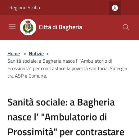
Salta al contenuto principale
Regione Sicilia
Città di Bagheria
Home
>
Notizie
>
Sanità sociale: a Bagheria nasce l’ "Ambulatorio di
Prossimità" per contrastare la povertà sanitaria. Sinergia
tra ASP e Comune.
Sanità sociale: a Bagheria
nasce l’ "Ambulatorio di
Prossimità" per contrastare