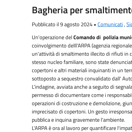
Bagheria per smaltimento i
Pubblicato il 9 agosto 2024 •
Comunicati
,
Si
Un'operazione del
Comando di polizia muni
coinvolgimento delll'ARPA (agenzia regionale 
un'attività di smaltimento illecito di rifiuti in
stesso nucleo familiare, sono state denunciate
copertoni e altri materiali inquinanti in un te
sottoposto a sequestro convalidato dall' Auto
L'indagine, avviata anche a seguito di segnalaz
permesso di documentare come i responsabili a
operazioni di costruzione e demolizione, g
imprecisato di copertoni. Un gesto irresponsab
pubblica e inquina gravemente l'ambiente.
L'ARPA è ora al lavoro per quantificare l'imp