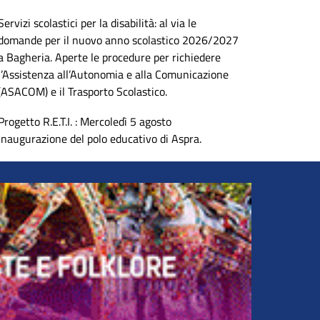
Servizi scolastici per la disabilità: al via le
domande per il nuovo anno scolastico 2026/2027
a Bagheria. Aperte le procedure per richiedere
l’Assistenza all’Autonomia e alla Comunicazione
(ASACOM) e il Trasporto Scolastico.
Progetto R.E.T.I. : Mercoledì 5 agosto
inaugurazione del polo educativo di Aspra.