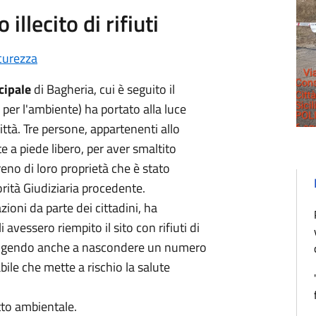
llecito di rifiuti
curezza
cipale
di Bagheria, cui è seguito il
per l'ambiente) ha portato alla luce
 città. Tre persone, appartenenti allo
 a piede libero, per aver smaltito
rreno di loro proprietà che è stato
rità Giudiziaria procedente.
ioni da parte dei cittadini, ha
vessero riempito il sito con rifiuti di
iungendo anche a nascondere un numero
ile che mette a rischio la salute
atto ambientale.