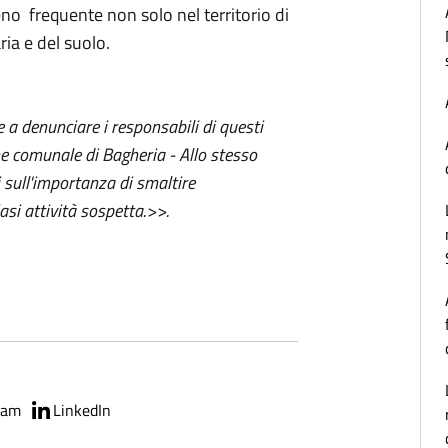
eno frequente non solo nel territorio di
ria e del suolo.
 a denunciare i responsabili di questi
ne comunale di Bagheria - Allo stesso
i sull'importanza di smaltire
asi attività sospetta.>>.
ram
LinkedIn