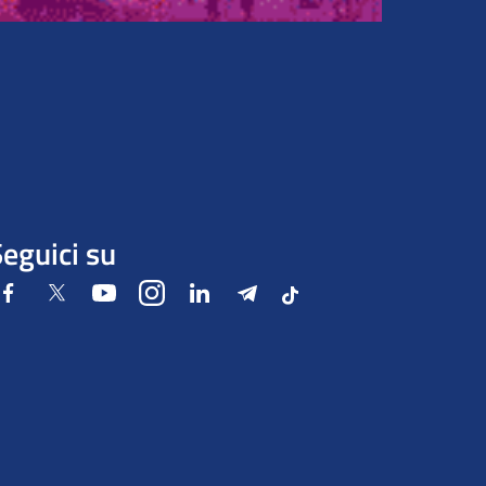
eguici su
Facebook
Twitter
Youtube
Instagram
LinkedIn
Telegram
Tiktok