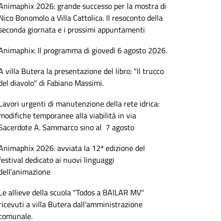
Animaphix 2026: grande successo per la mostra di
Nico Bonomolo a Villa Cattolica. Il resoconto della
seconda giornata e i prossimi appuntamenti
Animaphix: Il programma di giovedì 6 agosto 2026.
A villa Butera la presentazione del libro: "Il trucco
del diavolo" di Fabiano Massimi.
Lavori urgenti di manutenzione della rete idrica:
modifiche temporanee alla viabilità in via
Sacerdote A. Sammarco sino al 7 agosto
Animaphix 2026: avviata la 12ª edizione del
festival dedicato ai nuovi linguaggi
dell’animazione
Le allieve della scuola "Todos a BAILAR MV"
ricevuti a villa Butera dall'amministrazione
comunale.