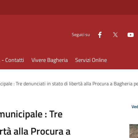
Seguici su
- Contatti
Vivere Bagheria
Servizi Online
ipale : Tre denunciati in stato di libertà alla Procura a Bagheria pe
Ved
municipale : Tre
ertà alla Procura a