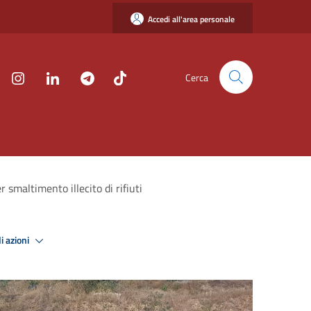
Accedi all'area personale
Cerca
r smaltimento illecito di rifiuti
i azioni