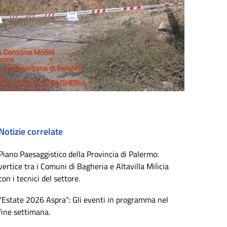
Notizie correlate
Piano Paesaggistico della Provincia di Palermo:
vertice tra i Comuni di Bagheria e Altavilla Milicia
con i tecnici del settore.
"Estate 2026 Aspra": Gli eventi in programma nel
fine settimana.