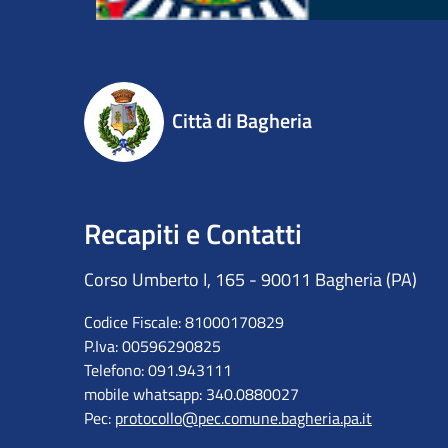
Città di Bagheria
Recapiti e Contatti
Corso Umberto I, 165 - 90011 Bagheria (PA)
Codice Fiscale: 81000170829
P.Iva: 00596290825
Telefono: 091.943111
mobile whatsapp: 340.0880027
Pec:
protocollo@pec.comune.bagheria.pa.it