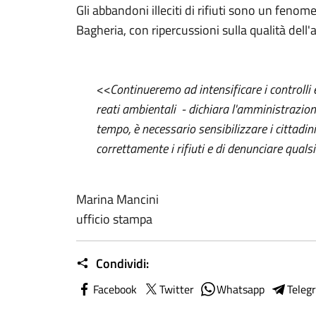
Gli abbandoni illeciti di rifiuti sono un fenom
Bagheria, con ripercussioni sulla qualità dell'a
<<Continueremo ad intensificare i controlli e
reati ambientali - dichiara l'amministrazio
tempo, è necessario sensibilizzare i cittadin
correttamente i rifiuti e di denunciare qualsi
Marina Mancini
ufficio stampa
Condividi:
Facebook
Twitter
Whatsapp
Teleg