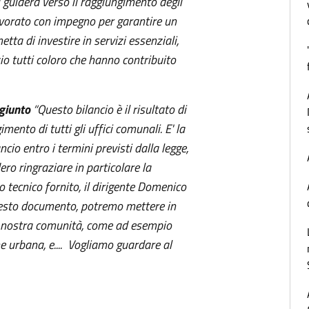
guiderà verso il raggiungimento degli
lavorato con impegno per garantire un
etta di investire in servizi essenziali,
zio tutti coloro che hanno contribuito
ggiunto
“Questo bilancio è il risultato di
mento di tutti gli uffici comunali. E' la
ncio entro i termini previsti dalla legge,
ro ringraziare in particolare la
o tecnico fornito, il dirigente Domenico
 questo documento, potremo mettere in
 la nostra comunità, come ad esempio
one urbana, e.... Vogliamo guardare al