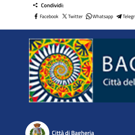
Condividi:
Facebook
Twitter
Whatsapp
Teleg
Città di Bagheria