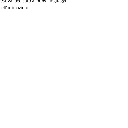
festival dedicato ai nuovi linguaggi
dell’animazione