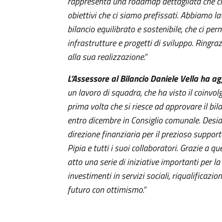
rappresenta una roadmap dettagliata che ci 
obiettivi che ci siamo prefissati. Abbiamo 
bilancio equilibrato e sostenibile, che ci perm
infrastrutture e progetti di sviluppo. Ringra
alla sua realizzazione.”
L’Assessore al Bilancio Daniele Vella ha a
un lavoro di squadra, che ha visto il coinvolgi
prima volta che si riesce ad approvare il bila
entro dicembre in Consiglio comunale. Deside
direzione finanziaria per il prezioso support
Pipia e tutti i suoi collaboratori. Grazie a
atto una serie di iniziative importanti per
investimenti in servizi sociali, riqualificazi
futuro con ottimismo.”