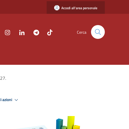
Accedi all'area personale
Cerca
027.
i azioni