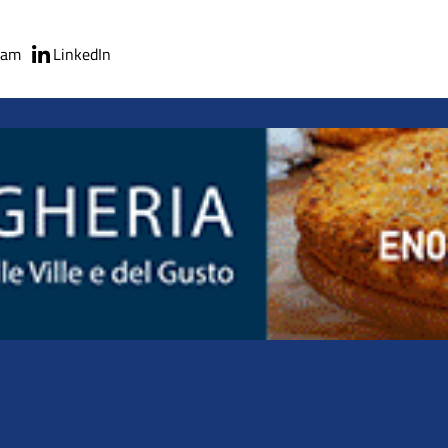
ram
LinkedIn