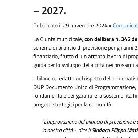
– 2027.
Pubblicato il 29 novembre 2024 •
Comunicat
La Giunta municipale,
con delibera n. 345 d
schema di bilancio di previsione per gli an
finanziario, frutto di un attento lavoro di pro
guida per lo sviluppo della città nei prossimi a
Il bilancio, redatto nel rispetto delle normativ
DUP Documento Unico di Programmazione, 
fondamentale per garantire la sostenibilità fin
progetti strategici per la comunità.
“L’approvazione del bilancio di previsione
la nostra città - dice il
Sindaco Filippo Maria