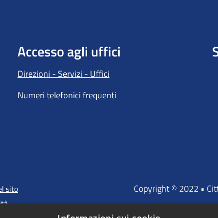
Accesso agli uffici
S
Direzioni - Servizi - Uffici
Numeri telefonici frequenti
Copyright © 2022 • Ci
l sito
ità