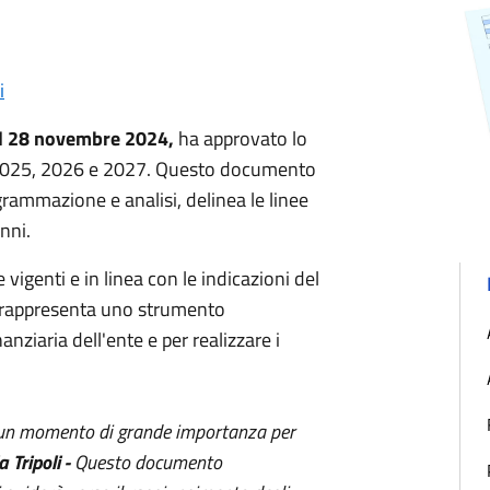
i
el 28 novembre 2024,
ha approvato lo
ni 2025, 2026 e 2027. Questo documento
grammazione e analisi, delinea le linee
nni.
e vigenti e in linea con le indicazioni del
rappresenta uno strumento
anziaria dell'ente e per realizzare i
 è un momento di grande importanza per
 Tripoli -
Questo documento