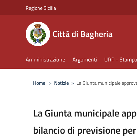
Salta al contenuto principale
Regione Sicilia
Città di Bagheria
Amministrazione
Argomenti
URP - Stampa 
Home
>
Notizie
>
La Giunta municipale approva
La Giunta municipale app
bilancio di previsione pe