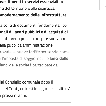
nvestimenti in servizi essenziali in
e del territorio e alla sicurezza,
modernamento delle infrastrutture:
una serie di documenti fondamentali per
ali di lavori pubblici e di acquisti di
interventi previsti nei prossimi anni
 della pubblica amministrazione;
ovate le nuove tariffe per servizi come
e l'imposta di soggiorno; i b
ilanci delle
lanci delle società partecipate dal
 dal Consiglio comunale dopo il
dei Conti, entrerà in vigore e costituirà
ei prossimi anni.