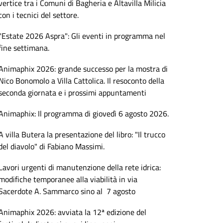
vertice tra i Comuni di Bagheria e Altavilla Milicia
con i tecnici del settore.
"Estate 2026 Aspra": Gli eventi in programma nel
fine settimana.
Animaphix 2026: grande successo per la mostra di
Nico Bonomolo a Villa Cattolica. Il resoconto della
seconda giornata e i prossimi appuntamenti
Animaphix: Il programma di giovedì 6 agosto 2026.
A villa Butera la presentazione del libro: "Il trucco
del diavolo" di Fabiano Massimi.
Lavori urgenti di manutenzione della rete idrica:
modifiche temporanee alla viabilità in via
Sacerdote A. Sammarco sino al 7 agosto
Animaphix 2026: avviata la 12ª edizione del