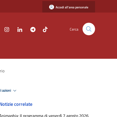
Accedi all'area personale
Cerca
rio
i azioni
Notizie correlate
Animaphix: Il programma di venerdì 7 agosto 2026