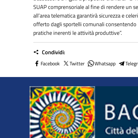
SUAP comprensoriale al fine di rendere un se
all’area telematica garantirà sicurezza e celerit
offerto dagli sportelli comunali consentendo il
pratiche inerenti le attività produttive”.
Condividi:
Facebook
Twitter
Whatsapp
Teleg