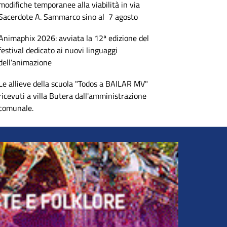
modifiche temporanee alla viabilità in via
Sacerdote A. Sammarco sino al 7 agosto
Animaphix 2026: avviata la 12ª edizione del
festival dedicato ai nuovi linguaggi
dell’animazione
Le allieve della scuola "Todos a BAILAR MV"
ricevuti a villa Butera dall'amministrazione
comunale.