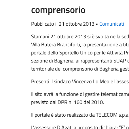
comprensorio
Pubblicato il 21 ottobre 2013 •
Comunicati
Stamani 21 ottobre 2013 si è svolta nella se
Villa Butera Branciforti, la presentazione a ti
portale dello Sportello Unico per le Attivit
sezione di Bagheria, ai rappresentanti SUAP 
territoriale del comprensorio di Bagheria gest
Presenti il sindaco Vincenzo Lo Meo e l’assess
Il sito avrà la funzione di gestire telematic
previsto dal DPR n. 160 del 2010.
Il portale è stato realizzato da TELECOM s.p.a.
L’assessore D’Agati a proposito dichiara: “E’ 