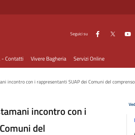
Seguici su
- Contatti
Vivere Bagheria
Servizi Online
ani incontro con i rappresentanti SUAP dei Comuni del comprenso
Ved
stamani incontro con i
 Comuni del