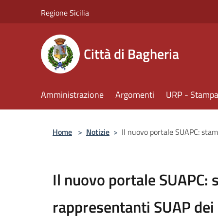
Salta al contenuto principale
Regione Sicilia
Città di Bagheria
Amministrazione
Argomenti
URP - Stampa 
Home
>
Notizie
>
Il nuovo portale SUAPC: stam
Il nuovo portale SUAPC: 
rappresentanti SUAP dei