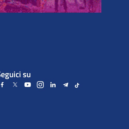
eguici su
Facebook
Twitter
Youtube
Instagram
LinkedIn
Telegram
Tiktok