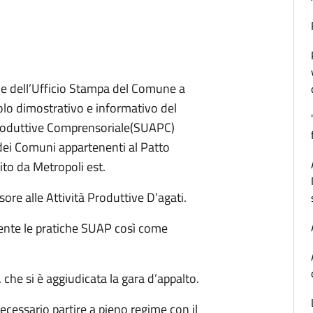
de dell’Ufficio Stampa del Comune a
tolo dimostrativo e informativo del
à Produttive Comprensoriale(SUAPC)
dei Comuni appartenenti al Patto
ito da Metropoli est.
ore alle Attività Produttive D’agati.
amente le pratiche SUAP così come
 che si è aggiudicata la gara d’appalto.
necessario partire a pieno regime con il