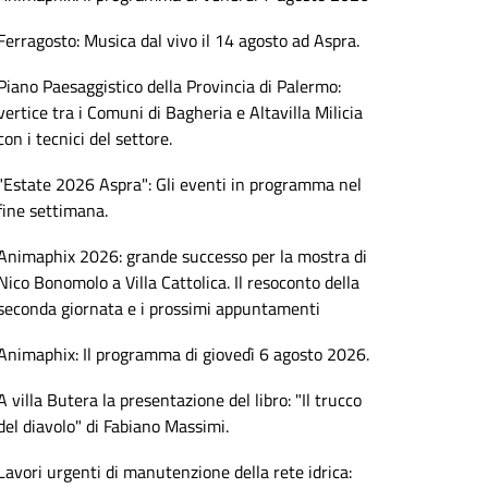
Ferragosto: Musica dal vivo il 14 agosto ad Aspra.
Piano Paesaggistico della Provincia di Palermo:
vertice tra i Comuni di Bagheria e Altavilla Milicia
con i tecnici del settore.
"Estate 2026 Aspra": Gli eventi in programma nel
fine settimana.
Animaphix 2026: grande successo per la mostra di
Nico Bonomolo a Villa Cattolica. Il resoconto della
seconda giornata e i prossimi appuntamenti
Animaphix: Il programma di giovedì 6 agosto 2026.
A villa Butera la presentazione del libro: "Il trucco
del diavolo" di Fabiano Massimi.
Lavori urgenti di manutenzione della rete idrica: