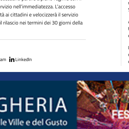
rvizio nell’immediatezza. L’accesso
à ai cittadini e velocizzerà il servizio
 rilascio nei termini dei 30 giorni della
ram
LinkedIn