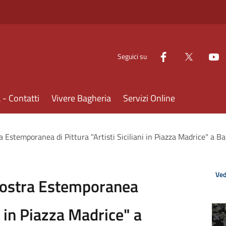
Seguici su
- Contatti
Vivere Bagheria
Servizi Online
 Estemporanea di Pittura "Artisti Siciliani in Piazza Madrice" a B
Ved
Mostra Estemporanea
ni in Piazza Madrice" a