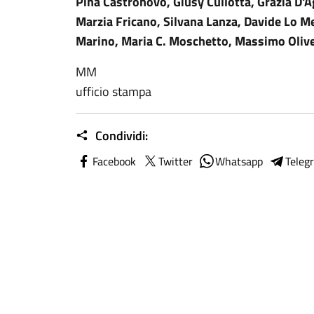
Pina Castronovo, Giusy Cullotta, Grazia D'A
Marzia Fricano, Silvana Lanza, Davide Lo M
Marino, Maria C. Moschetto, Massimo Oliver
MM
ufficio stampa
Condividi:
Facebook
Twitter
Whatsapp
Teleg