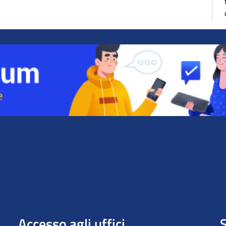
Accesso agli uffici
S