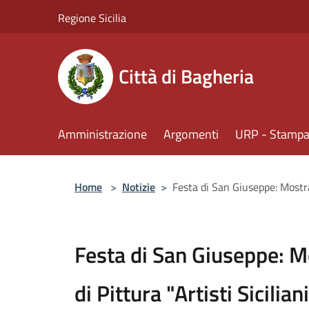
Salta al contenuto principale
Regione Sicilia
Città di Bagheria
Amministrazione
Argomenti
URP - Stampa 
Home
>
Notizie
>
Festa di San Giuseppe: Mostra
Festa di San Giuseppe: 
di Pittura "Artisti Sicilia