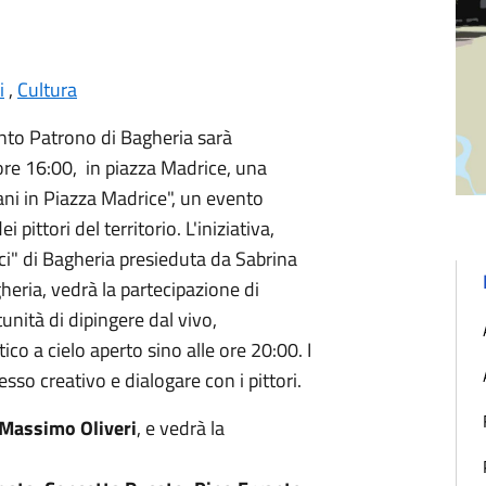
i
,
Cultura
nto Patrono di Bagheria sarà
re 16:00, in piazza Madrice, una
ani in Piazza Madrice", un evento
i pittori del territorio. L'iniziativa,
i" di Bagheria presieduta da Sabrina
heria, vedrà la partecipazione di
tunità di dipingere dal vivo,
ico a cielo aperto sino alle ore 20:00. I
sso creativo e dialogare con i pittori.
Massimo Oliveri
, e vedrà la