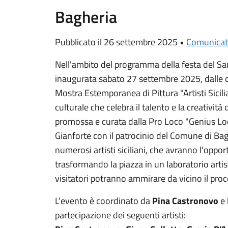
Bagheria
Pubblicato il 26 settembre 2025 •
Comunicat
Nell'ambito del programma della festa del Sa
inaugurata sabato 27 settembre 2025, dalle o
Mostra Estemporanea di Pittura "Artisti Sicili
culturale che celebra il talento e la creatività de
promossa e curata dalla Pro Loco "Genius Loc
Gianforte con il patrocinio del Comune di Bag
numerosi artisti siciliani, che avranno l'oppor
trasformando la piazza in un laboratorio artist
visitatori potranno ammirare da vicino il proce
L'evento è coordinato da
Pina Castronovo
e
partecipazione dei seguenti artisti: