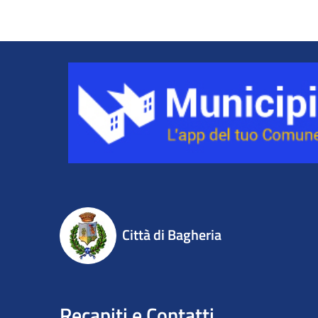
Città di Bagheria
Recapiti e Contatti