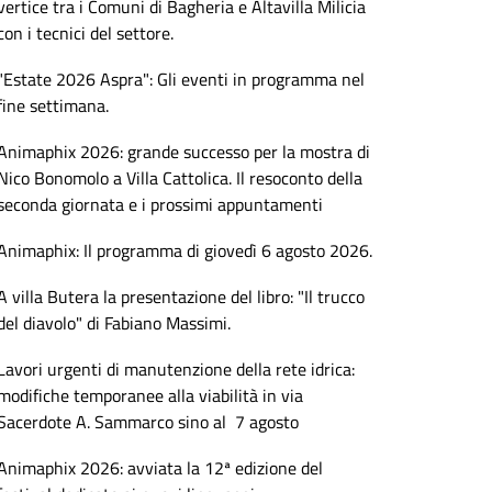
vertice tra i Comuni di Bagheria e Altavilla Milicia
con i tecnici del settore.
"Estate 2026 Aspra": Gli eventi in programma nel
fine settimana.
Animaphix 2026: grande successo per la mostra di
Nico Bonomolo a Villa Cattolica. Il resoconto della
seconda giornata e i prossimi appuntamenti
Animaphix: Il programma di giovedì 6 agosto 2026.
A villa Butera la presentazione del libro: "Il trucco
del diavolo" di Fabiano Massimi.
Lavori urgenti di manutenzione della rete idrica:
modifiche temporanee alla viabilità in via
Sacerdote A. Sammarco sino al 7 agosto
Animaphix 2026: avviata la 12ª edizione del