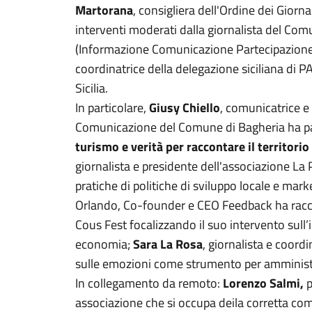
Martorana
, consigliera dell'Ordine dei Giornal
interventi moderati dalla giornalista del Co
(Informazione Comunicazione Partecipazion
coordinatrice della delegazione siciliana di P
Sicilia.
In particolare,
Giusy Chiello
, comunicatrice e
Comunicazione del Comune di Bagheria ha pa
turismo e verità per raccontare il territorio 
giornalista e presidente dell'associazione La 
pratiche di politiche di sviluppo locale e mark
Orlando, Co-founder e CEO Feedback ha racc
Cous Fest focalizzando il suo intervento sull
economia;
Sara La Rosa
, giornalista e coordi
sulle emozioni come strumento per amministr
In collegamento da remoto:
Lorenzo Salmi,
p
associazione che si occupa deila corretta co