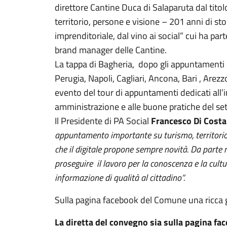
direttore Cantine Duca di Salaparuta dal titol
territorio, persone e visione – 201 anni di stori
imprenditoriale, dal vino ai social” cui ha pa
brand manager delle Cantine.
La tappa di Bagheria, dopo gli appuntamenti di
Perugia, Napoli, Cagliari, Ancona, Bari , Arez
evento del tour di appuntamenti dedicati all’i
amministrazione e alle buone pratiche del se
Il Presidente di PA Social
Francesco Di Cost
appuntamento importante su turismo, territorio
che il digitale propone sempre novità. Da part
proseguire il lavoro per la conoscenza e la cultu
informazione di qualità al cittadino”.
Sulla pagina facebook del Comune una ricca g
La diretta del convegno sia sulla pagina f