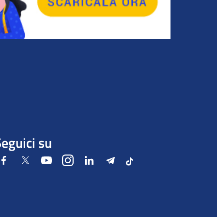
eguici su
Facebook
Twitter
Youtube
Instagram
LinkedIn
Telegram
Tiktok