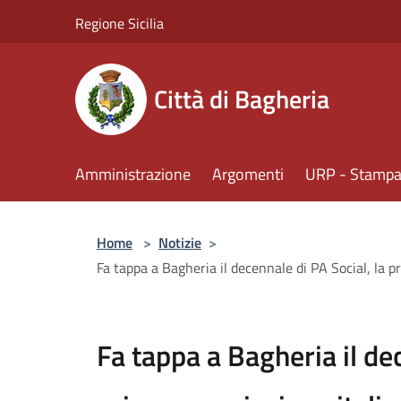
Salta al contenuto principale
Regione Sicilia
Città di Bagheria
Amministrazione
Argomenti
URP - Stampa 
Home
>
Notizie
>
Fa tappa a Bagheria il decennale di PA Social, la 
Fa tappa a Bagheria il dec