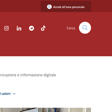
Accedi all'area personale
Cerca
unicazione e informazione digitale
i azioni