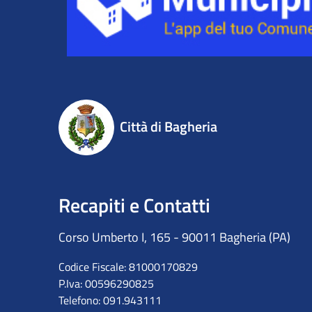
Città di Bagheria
Recapiti e Contatti
Corso Umberto I, 165 - 90011 Bagheria (PA)
Codice Fiscale: 81000170829
P.Iva: 00596290825
Telefono: 091.943111