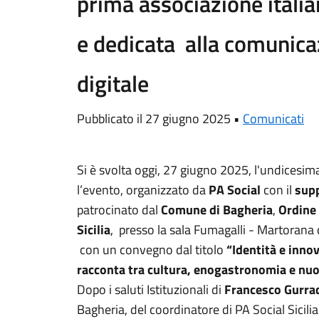
prima associazione italia
e dedicata alla comunica
digitale
Pubblicato il 27 giugno 2025 •
Comunicati
Si è svolta oggi, 27 giugno 2025, l'undicesim
l’evento, organizzato da
PA Social
con il
supp
patrocinato dal
Comune di Bagheria
,
Ordine 
Sicilia
, presso la sala Fumagalli - Martorana 
con un convegno dal titolo
“Identità e innova
racconta tra cultura, enogastronomia e nuo
Dopo i saluti Istituzionali di
Francesco Gurra
Bagheria, del coordinatore di PA Social Sicili