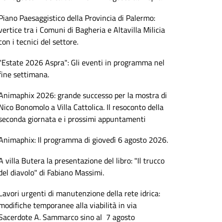
Piano Paesaggistico della Provincia di Palermo:
vertice tra i Comuni di Bagheria e Altavilla Milicia
con i tecnici del settore.
"Estate 2026 Aspra": Gli eventi in programma nel
fine settimana.
Animaphix 2026: grande successo per la mostra di
Nico Bonomolo a Villa Cattolica. Il resoconto della
seconda giornata e i prossimi appuntamenti
Animaphix: Il programma di giovedì 6 agosto 2026.
A villa Butera la presentazione del libro: "Il trucco
del diavolo" di Fabiano Massimi.
Lavori urgenti di manutenzione della rete idrica:
modifiche temporanee alla viabilità in via
Sacerdote A. Sammarco sino al 7 agosto