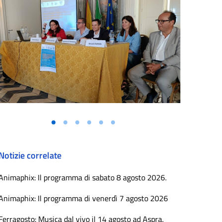
Notizie correlate
Animaphix: Il programma di sabato 8 agosto 2026.
Animaphix: Il programma di venerdì 7 agosto 2026
Ferragosto: Musica dal vivo il 14 agosto ad Aspra.