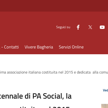
Seguici su
- Contatti
Vivere Bagheria
Servizi Online
prima associazione italiana costituita nel 2015 e dedicata alla com
Ved
ennale di PA Social, la