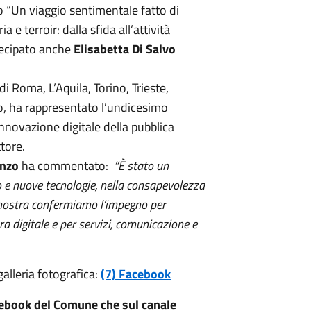
o “Un viaggio sentimentale fatto di
a e terroir: dalla sfida all’attività
rtecipato anche
Elisabetta Di Salvo
 Roma, L’Aquila, Torino, Trieste,
zo, ha rappresentato l’undicesimo
nnovazione digitale della pubblica
ttore.
anzo
ha commentato:
“È stato un
 e nuove tecnologie, nella consapevolezza
e nostra confermiamo l’impegno per
ra digitale e per servizi, comunicazione e
alleria fotografica:
(7) Facebook
acebook del Comune che sul canale