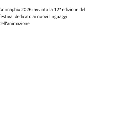
Animaphix 2026: avviata la 12ª edizione del
festival dedicato ai nuovi linguaggi
dell’animazione