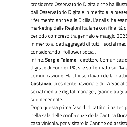
presidente Osservatorio Digitale che ha illust
dall’Osservatorio Digitale in merito alla presen
riferimento anche alla Sicilia. L’analisi ha esa
marketing delle Regioni italiane con finalità di
periodo compreso tra gennaio e maggio 202
In merito ai dati aggregati di tutti i social med
considerando i follower social.
Infine,
Sergio Talamo
, direttore Comunicazio
digitale di Formez PA, si è soffermato sull'IA 
comunicazione. Ha chiuso i lavori della matti
Costanzo
, presidente nazionale di PA Social 
social media e digital manager, grande tragua
suo decennale.
Dopo questa prima fase di dibattito, i partecip
nella sala delle conferenze della Cantina
Duca
casa vinicola, per visitare le Cantine ed assist