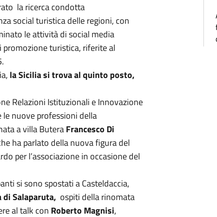
rato la ricerca condotta
za social turistica delle regioni, con
minato le attività di social media
 promozione turistica, riferite al
5.
ia,
la Sicilia si trova al quinto posto,
ne Relazioni Istituzionali e Innovazione
e le nuove professioni della
nata a villa Butera
Francesco Di
che ha parlato della nuova figura del
rdo per l’associazione in occasione del
anti si sono spostati a Casteldaccia,
 di Salaparuta,
ospiti della rinomata
ere al talk con
Roberto Magnisi
,