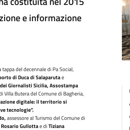
na costituita nel 2015
zione e informazione
a tappa del decennale di Pa Social,
orto di Duca di Salaparuta
e
dei Giornalisti Sicilia, Assostampa
di Villa Butera del Comune di Bagheria,
zione digitale: il territorio si
ve tecnologie”.
do,
assessore al Turismo del Comune di
a
Rosario Gullotta
e di
Tiziana