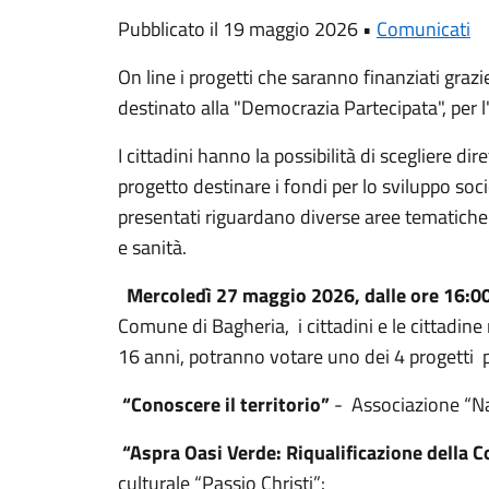
Pubblicato il 19 maggio 2026 •
Comunicati
On line i progetti che saranno finanziati grazi
destinato alla "Democrazia Partecipata", per 
I cittadini hanno la possibilità di scegliere di
progetto destinare i fondi per lo sviluppo soci
presentati riguardano diverse aree tematiche:
e sanità.
Mercoledì 27 maggio 2026, dalle ore 16:00
Comune di Bagheria, i cittadini e le cittadine 
16 anni, potranno votare uno dei 4 progetti 
“Conoscere il territorio”
- Associazione “Na
“Aspra Oasi Verde: Riqualificazione della 
culturale “Passio Christi”: