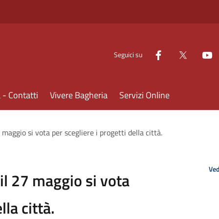
Seguici su
- Contatti
Vivere Bagheria
Servizi Online
maggio si vota per scegliere i progetti della città.
Ved
il 27 maggio si vota
lla città.