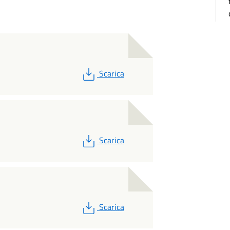
PDF
Scarica
PDF
Scarica
PDF
Scarica