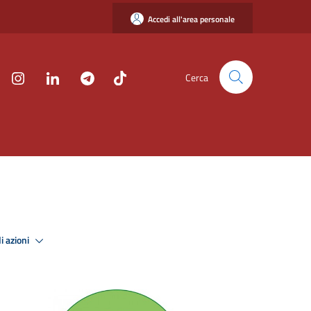
Accedi all'area personale
Cerca
i azioni