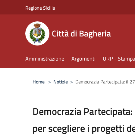
Salta al contenuto principale
Regione Sicilia
Città di Bagheria
Amministrazione
Argomenti
URP - Stampa 
Home
>
Notizie
>
Democrazia Partecipata: il 27 
Democrazia Partecipata: 
per scegliere i progetti de