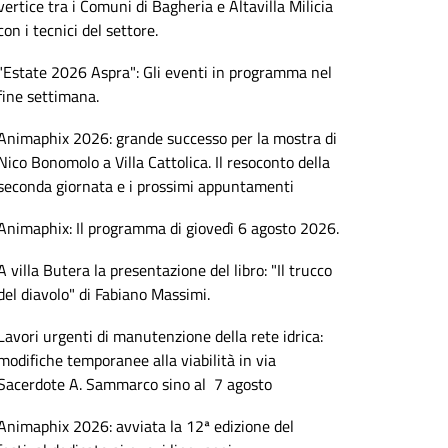
vertice tra i Comuni di Bagheria e Altavilla Milicia
con i tecnici del settore.
"Estate 2026 Aspra": Gli eventi in programma nel
fine settimana.
Animaphix 2026: grande successo per la mostra di
Nico Bonomolo a Villa Cattolica. Il resoconto della
seconda giornata e i prossimi appuntamenti
Animaphix: Il programma di giovedì 6 agosto 2026.
A villa Butera la presentazione del libro: "Il trucco
del diavolo" di Fabiano Massimi.
Lavori urgenti di manutenzione della rete idrica:
modifiche temporanee alla viabilità in via
Sacerdote A. Sammarco sino al 7 agosto
Animaphix 2026: avviata la 12ª edizione del