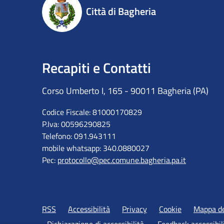
Città di Bagheria
Recapiti e Contatti
Corso Umberto I, 165 - 90011 Bagheria (PA)
Codice Fiscale: 81000170829
P.Iva: 00596290825
Telefono: 091.943111
mobile whatsapp: 340.0880027
Pec:
protocollo@pec.comune.bagheria.pa.it
RSS
Accessibilità
Privacy
Cookie
Mappa de