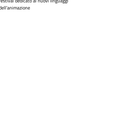
festival dedicato ai nuovi linguaggi
dell’animazione