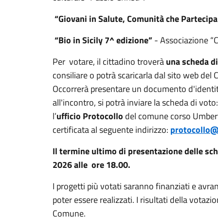
“Giovani in Salute, Comunità che Partecipa
“Bio in Sicily 7^ edizione”
- Associazione “
Per votare, il cittadino troverà
una scheda di
consiliare o potrà scaricarla dal sito web del
Occorrerà presentare un documento d'identità
all'incontro, si potrà inviare la scheda di vo
l’
ufficio Protocollo
del comune corso Umbert
certificata al seguente indirizzo:
protocollo@
Il termine ultimo di presentazione delle sc
2026 alle ore 18.00.
I progetti più votati saranno finanziati e avr
poter essere realizzati. I risultati della votaz
Comune.