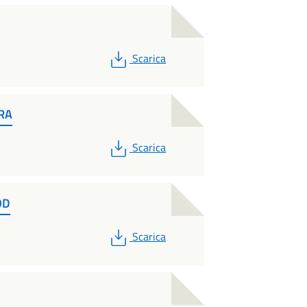
PDF
Scarica
URA
PDF
Scarica
OD
PDF
Scarica