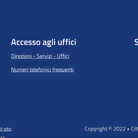
Accesso agli uffici
S
Direzioni - Servizi - Uffici
Numeri telefonici frequenti
Copyright © 2022 • Ci
l sito