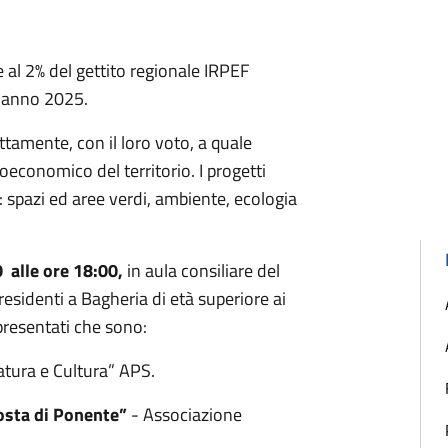
e al 2% del gettito regionale IRPEF
l'anno 2025.
rettamente, con il loro voto, a quale
oeconomico del territorio. I progetti
 spazi ed aree verdi, ambiente, ecologia
 alle ore 18:00,
in aula consiliare del
residenti a Bagheria di età superiore ai
presentati che sono:
tura e Cultura” APS.
Costa di Ponente”
- Associazione