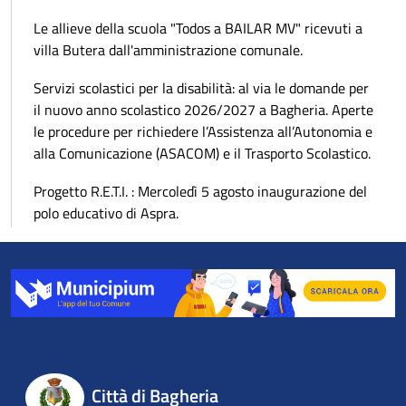
Le allieve della scuola "Todos a BAILAR MV" ricevuti a
villa Butera dall'amministrazione comunale.
Servizi scolastici per la disabilità: al via le domande per
il nuovo anno scolastico 2026/2027 a Bagheria. Aperte
le procedure per richiedere l’Assistenza all’Autonomia e
alla Comunicazione (ASACOM) e il Trasporto Scolastico.
Progetto R.E.T.I. : Mercoledì 5 agosto inaugurazione del
polo educativo di Aspra.
Città di Bagheria