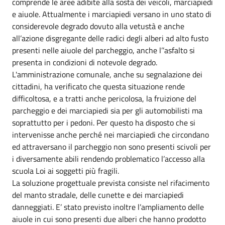
comprende le aree adibite alla sosta dei veicoli, marciapiedi
e aiuole. Attualmente i marciapiedi versano in uno stato di
considerevole degrado dovuto alla vetustà e anche
all’azione disgregante delle radici degli alberi ad alto fusto
presenti nelle aiuole del parcheggio, anche l’’asfalto si
presenta in condizioni di notevole degrado.
L'amministrazione comunale, anche su segnalazione dei
cittadini, ha verificato che questa situazione rende
difficoltosa, e a tratti anche pericolosa, la fruizione del
parcheggio e dei marciapiedi sia per gli automobilisti ma
soprattutto per i pedoni. Per questo ha disposto che si
intervenisse anche perché nei marciapiedi che circondano
ed attraversano il parcheggio non sono presenti scivoli per
i diversamente abili rendendo problematico l’accesso alla
scuola Loi ai soggetti più fragili.
La soluzione progettuale prevista consiste nel rifacimento
del manto stradale, delle cunette e dei marciapiedi
danneggiati. E’ stato previsto inoltre l’ampliamento delle
aiuole in cui sono presenti due alberi che hanno prodotto