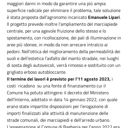
maggiori danni in modo da garantire una più ampia
superficie radicale per eliminare il problema, tale soluzione
è stata proposta dall’agronomo incaricato
Emanuele Lipari
.
Il progetto prevede inoltre l’ampliamento del marciapiede
centrale, per una agevole fruizione dello stesso e lo
spostamento, con ricollocazione, dei pali di illuminazione in
aree più idonee, in modo da non arrecare intralcio ai
pedoni. Nell’ottica del miglioramento della permeabilità dei
suoli e dell’estetica l’asfalto del manto stradale, nei luoghi
di sosta degli autoveicoli, verrà rimosso e sostituito con un
grigliato erboso autobloccante.
Il termine dei lavori è previsto per l'11 agosto 2023,
i
costi ricadono su una fonte di finanziamento cui il
Comune ha potuto attingere: il decreto del Ministero
dell'Interno, adottato in data 14 gennaio 2022, con quale
erano state impartite disposizioni per l'erogazione di
importi finalizzati alle attività di manutenzione delle
strade comunali, dei marciapiedi e dell'arredo urbano.
L'assegnazione al Comune di Bagheria per l'anno 2022 era