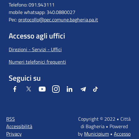
Telefono: 091.943111
mobile whatsapp: 340.0880027
Pec:
protocollo@pec.comune.bagheria.pa.it
Accesso agli uffici
Direzioni - Servizi - Uffici
Numeri telefonici frequenti
Seguici su
Facebook
Twitter
Youtube
Instagram
LinkedIn
Telegram
Tiktok
RSS
Copyright © 2022 • Città
Accessibilità
di Bagheria • Powered
Privacy
by
Municipium
•
Accesso