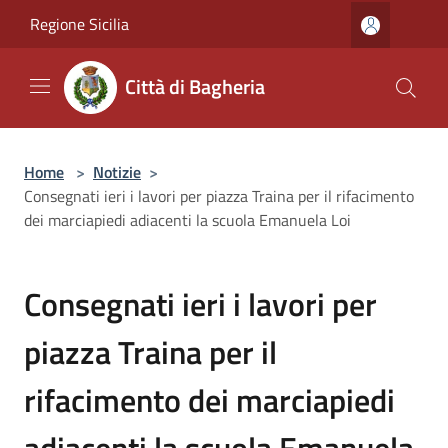
Salta al contenuto principale
Regione Sicilia
Città di Bagheria
Home
>
Notizie
>
Consegnati ieri i lavori per piazza Traina per il rifacimento
dei marciapiedi adiacenti la scuola Emanuela Loi
Consegnati ieri i lavori per
piazza Traina per il
rifacimento dei marciapiedi
adiacenti la scuola Emanuela