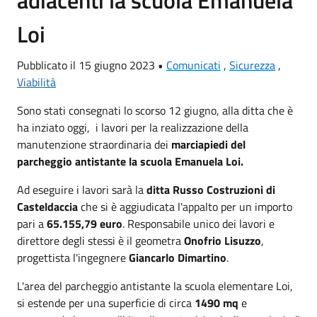
Loi
Pubblicato il 15 giugno 2023 •
Comunicati
,
Sicurezza
,
Viabilità
Sono stati consegnati lo scorso 12 giugno, alla ditta che è
ha inziato oggi, i lavori per la realizzazione della
manutenzione straordinaria dei
marciapiedi del
parcheggio antistante la scuola Emanuela Loi.
Ad eseguire i lavori sarà la
ditta Russo Costruzioni di
Casteldaccia
che si è aggiudicata l'appalto per un importo
pari a
65.155,79 euro
. Responsabile unico dei lavori e
direttore degli stessi è il geometra
Onofrio Lisuzzo
,
progettista l'ingegnere
Giancarlo Dimartino
.
L'area del parcheggio antistante la scuola elementare Loi,
si estende per una superficie di circa
1490 mq
e