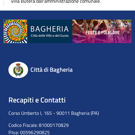
villa Butera dall'amministrazione comunale.
Città di Bagheria
Recapiti e Contatti
Corso Umberto I, 165 - 90011 Bagheria (PA)
Codice Fiscale: 81000170829
P.Iva: 00596290825