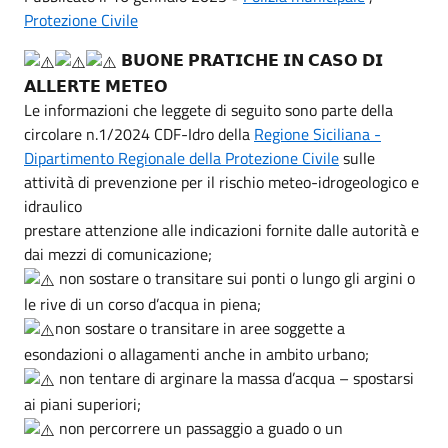
Protezione Civile
𝗕𝗨𝗢𝗡𝗘 𝗣𝗥𝗔𝗧𝗜𝗖𝗛𝗘 𝗜𝗡 𝗖𝗔𝗦𝗢 𝗗𝗜
𝗔𝗟𝗟𝗘𝗥𝗧𝗘 𝗠𝗘𝗧𝗘𝗢
Le informazioni che leggete di seguito sono parte della
circolare n.1/2024 CDF-Idro della
Regione Siciliana -
Dipartimento Regionale della Protezione Civile
sulle
attività di prevenzione per il rischio meteo-idrogeologico e
idraulico
prestare attenzione alle indicazioni fornite dalle autorità e
dai mezzi di comunicazione;
non sostare o transitare sui ponti o lungo gli argini o
le rive di un corso d’acqua in piena;
non sostare o transitare in aree soggette a
esondazioni o allagamenti anche in ambito urbano;
non tentare di arginare la massa d’acqua – spostarsi
ai piani superiori;
non percorrere un passaggio a guado o un