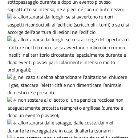
sottopassaggio durante e dopo un evento piovoso,
soprattutto se intenso, né a piedi né con un automezzo;
allontanarsi dai luoghi se si avvertono rumori
sospetti riconducibili all’edificio (scricchiolii, tonfi) o se ci si
accorge dell’apertura di lesioni nell’edificio;
allontanarsi dai luoghi se ci si accorge dell’apertura di
fratture nel terreno o se si avvertano rimbombi o rumori
insoliti nel territorio circostante (specialmente durante e
dopo eventi piovosi particolarmente intensi o molto
prolungati);
nel caso si debba abbandonare l’abitazione, chiudere
il gas, staccare l’elettricità e non dimenticare l’animale
domestico, se presente;
non sostare al di sotto di una pendice rocciosa non
adeguatamente protetta (sempre) o argillosa (durante e
dopo un evento piovoso);
allontanarsi dalle spiagge, dalle coste, dai moli
durante le mareggiate e in caso di allerta tsunami;
non sostare, non curiosare in aree dove si è verificata