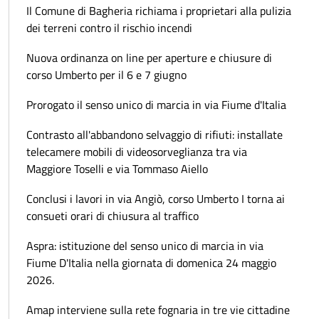
Il Comune di Bagheria richiama i proprietari alla pulizia
dei terreni contro il rischio incendi
Nuova ordinanza on line per aperture e chiusure di
corso Umberto per il 6 e 7 giugno
Prorogato il senso unico di marcia in via Fiume d'Italia
Contrasto all'abbandono selvaggio di rifiuti: installate
telecamere mobili di videosorveglianza tra via
Maggiore Toselli e via Tommaso Aiello
Conclusi i lavori in via Angiò, corso Umberto I torna ai
consueti orari di chiusura al traffico
Aspra: istituzione del senso unico di marcia in via
Fiume D'Italia nella giornata di domenica 24 maggio
2026.
Amap interviene sulla rete fognaria in tre vie cittadine