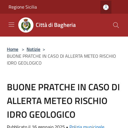
Salta al contenuto principale
Regione Sicilia
Città di Bagheria
Home
>
Notizie
>
BUONE PRATCHE IN CASO DI ALLERTA METEO RISCHIO
IDRO GEOLOGICO
BUONE PRATCHE IN CASO DI
ALLERTA METEO RISCHIO
IDRO GEOLOGICO
Pubblicato il 16 gennaio 2025 •
Polizia municipale
,