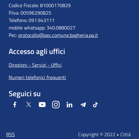
Codice Fiscale: 81000170829
P.Iva: 00596290825
Telefono: 091.943111
mobile whatsapp: 340.0880027
Pec:
protocollo@pec.comune.bagheria.pa.it
Accesso agli uffici
Direzioni - Servizi - Uffici
Numeri telefonici frequenti
Seguici su
Facebook
Twitter
Youtube
Instagram
LinkedIn
Telegram
Tiktok
RSS
Copyright © 2022 • Città