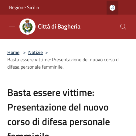
Salta al contenuto principale
Regione Sicilia
Città di Bagheria
Home
>
Notizie
>
Basta essere vittime: Presentazione del nuovo corso di
difesa personale femminile.
Basta essere vittime:
Presentazione del nuovo
corso di difesa personale
femminile.