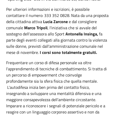
Per ulteriori informazioni e iscrizioni, è possibile
contattare il numero: 333 352 0828. Nata da una proposta
della cittadina attiva
Lucia Zarcone
e dal consigliere
comunale
Marco Tripoli
, l'iniziativa che si avvale del
sostegno dell'assessora allo Sport
Antonella Insinga,
fa
parte degli eventi collegati alla giornata contro la violenza
sulle donne, previsti dall'amministrazione comunale nel
mese di novembre.
I corsi sono totalmente gratuiti.
Frequentare un corso di difesa personale va oltre
l'apprendimento di tecniche di combattimento. Si tratta di
un percorso di empowerment che coinvolge
profondamente sia la sfera fisica che quella mentale.
L'autodifesa inizia ben prima del contatto fisico,
insegnando a sviluppare una mentalità difensiva e una
maggiore consapevolezza dell'ambiente circostante.
Imparare a riconoscere i segnali di potenziale pericolo e a
reagire con un linguaggio corporeo assertivo e non da