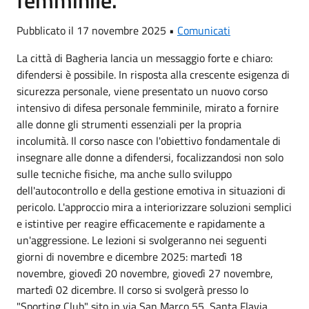
Pubblicato il 17 novembre 2025 •
Comunicati
La città di Bagheria lancia un messaggio forte e chiaro:
difendersi è possibile. In risposta alla crescente esigenza di
sicurezza personale, viene presentato un nuovo corso
intensivo di difesa personale femminile, mirato a fornire
alle donne gli strumenti essenziali per la propria
incolumità. Il corso nasce con l'obiettivo fondamentale di
insegnare alle donne a difendersi, focalizzandosi non solo
sulle tecniche fisiche, ma anche sullo sviluppo
dell'autocontrollo e della gestione emotiva in situazioni di
pericolo. L'approccio mira a interiorizzare soluzioni semplici
e istintive per reagire efficacemente e rapidamente a
un'aggressione. Le lezioni si svolgeranno nei seguenti
giorni di novembre e dicembre 2025: martedì 18
novembre, giovedì 20 novembre, giovedì 27 novembre,
martedì 02 dicembre. Il corso si svolgerà presso lo
"Sporting Club" sito in via San Marco 55, Santa Flavia.