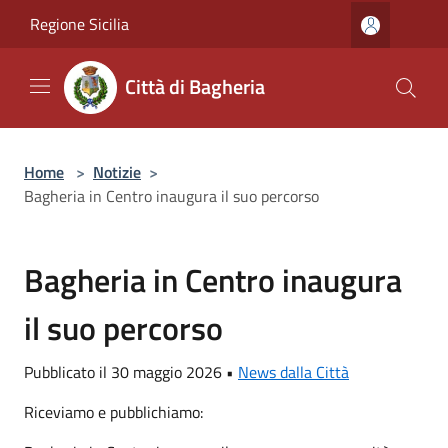
Salta al contenuto principale
Regione Sicilia
Città di Bagheria
Home
>
Notizie
>
Bagheria in Centro inaugura il suo percorso
Bagheria in Centro inaugura
il suo percorso
Pubblicato il 30 maggio 2026 •
News dalla Città
Riceviamo e pubblichiamo: