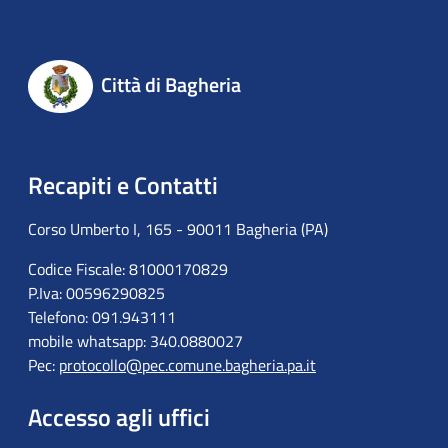
Città di Bagheria
Recapiti e Contatti
Corso Umberto I, 165 - 90011 Bagheria (PA)
Codice Fiscale: 81000170829
P.Iva: 00596290825
Telefono: 091.943111
mobile whatsapp: 340.0880027
Pec:
protocollo@pec.comune.bagheria.pa.it
Accesso agli uffici