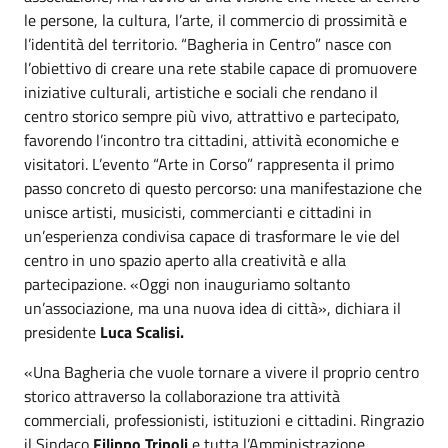
le persone, la cultura, l’arte, il commercio di prossimità e
l’identità del territorio. “Bagheria in Centro” nasce con
l’obiettivo di creare una rete stabile capace di promuovere
iniziative culturali, artistiche e sociali che rendano il
centro storico sempre più vivo, attrattivo e partecipato,
favorendo l’incontro tra cittadini, attività economiche e
visitatori. L’evento “Arte in Corso” rappresenta il primo
passo concreto di questo percorso: una manifestazione che
unisce artisti, musicisti, commercianti e cittadini in
un’esperienza condivisa capace di trasformare le vie del
centro in uno spazio aperto alla creatività e alla
partecipazione. «Oggi non inauguriamo soltanto
un’associazione, ma una nuova idea di città», dichiara il
presidente
Luca Scalisi.
«Una Bagheria che vuole tornare a vivere il proprio centro
storico attraverso la collaborazione tra attività
commerciali, professionisti, istituzioni e cittadini. Ringrazio
il Sindaco
Filippo Tripoli
e tutta l’Amministrazione