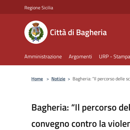
Salta al contenuto principale
Regione Sicilia
Città di Bagheria
Amministrazione
Argomenti
URP - Stampa 
Home
>
Notizie
>
Bagheria: “Il percorso delle 
Bagheria: “Il percorso del
convegno contro la violen