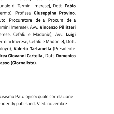
nale di Termini Imerese), Dott.
Fabio
alermo), Prof.ssa
Giuseppina Provino
,
uto Procuratore della Procura della
ermini Imerese), Avv.
Vincenzo Pillitteri
erese, Cefalù e Madonie), Avv.
Luigi
ermini Imerese, Cefalù e Madonie), Dott.
ologo),
Valerio Tartamella
(Presidente
rea Giovanni Cartella
, Dott.
Domenico
asso (Giornalista).
cisismo Patologico: quale correlazione
pendently published, V ed. novembre