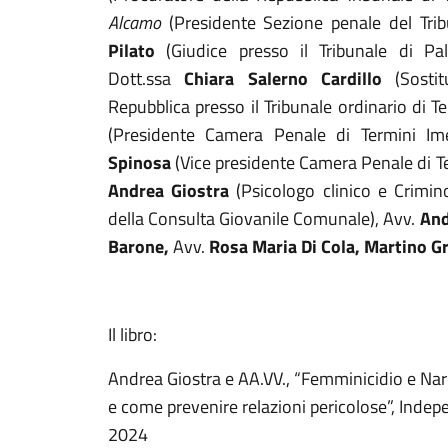
Alcamo
(Presidente Sezione penale del Tribu
Pilato
(Giudice presso il Tribunale di P
Dott.ssa
Chiara Salerno Cardillo
(Sostit
Repubblica presso il Tribunale ordinario di T
(Presidente Camera Penale di Termini Im
Spinosa
(Vice presidente Camera Penale di T
Andrea Giostra
(Psicologo clinico e Crimin
della Consulta Giovanile Comunale), Avv.
And
Barone,
Avv.
Rosa Maria Di Cola, Martino Gr
Il libro:
Andrea Giostra e AA.VV., “Femminicidio e Nar
e come prevenire relazioni pericolose”, Inde
2024