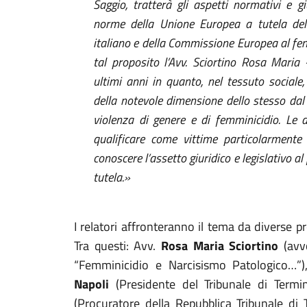
Saggio, tratterà gli aspetti normativi e g
norme della Unione Europea a tutela dell
italiano e della Commissione Europea al fen
tal proposito l’Avv. Sciortino Rosa Maria 
ultimi anni in quanto, nel tessuto sociale
della notevole dimensione dello stesso da
violenza di genere e di femminicidio. Le
qualificare come vittime particolarmente 
conoscere l’assetto giuridico e legislativo al 
tutela.»
I relatori affronteranno il tema da diverse pr
Tra questi: Avv.
Rosa Maria Sciortino
(avv
“Femminicidio e Narcisismo Patologico…”
Napoli
(Presidente del Tribunale di Termi
(Procuratore della Repubblica Tribunale di