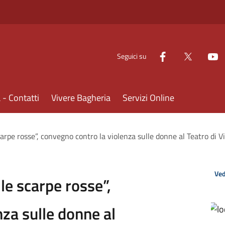
Seguici su
- Contatti
Vivere Bagheria
Servizi Online
scarpe rosse”, convegno contro la violenza sulle donne al Teatro di
Ved
le scarpe rosse”,
za sulle donne al