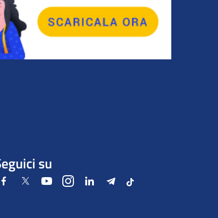
eguici su
Facebook
Twitter
Youtube
Instagram
LinkedIn
Telegram
Tiktok