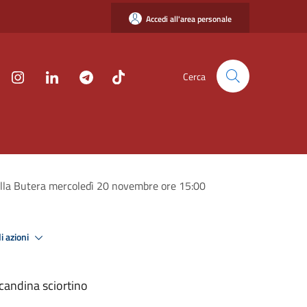
Accedi all'area personale
Cerca
 Villa Butera mercoledì 20 novembre ore 15:00
i azioni