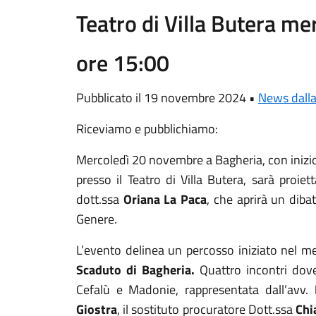
Teatro di Villa Butera m
ore 15:00
Pubblicato il 19 novembre 2024 •
News dalla
Riceviamo e pubblichiamo:
Mercoledì 20 novembre a Bagheria, con inizio
presso il Teatro di Villa Butera, sarà proie
dott.ssa
Oriana La Paca
, che aprirà un diba
Genere.
L’evento delinea un percosso iniziato nel me
Scaduto di Bagheria.
Quattro incontri dov
Cefalù e Madonie, rappresentata dall’avv.
Giostra
, il sostituto procuratore Dott.ssa
Chi