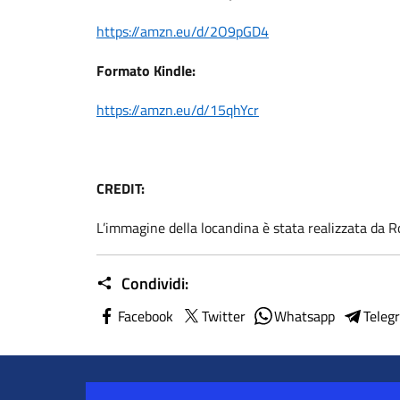
https://amzn.eu/d/2O9pGD4
Formato Kindle:
https://amzn.eu/d/15qhYcr
CREDIT:
L’immagine della locandina è stata realizzata da 
Condividi:
Facebook
Twitter
Whatsapp
Teleg