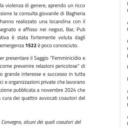
lla violenza di genere, aprendo un ricco
asione la consulta giovanile di Bagheria
 hanno realizzato una locandina con il
gnato e affisso nei negozi, Bar, Pub
iativa è stata fortemente voluta dagli
di emergenza
1522
è poco conosciuto.
per presentare il Saggio “Femminicidio e
come prevenire relazioni pericolose” di
o grande interesse e successo in tutta
lici e organizzazioni private che lavorano
edizione pubblicata a novembre 2024 che
 cura dei quattro avvocati coautori del
l Convegno, alcuni dei quali coautori del