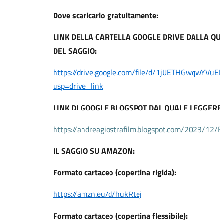
Dove scaricarlo gratuitamente:
LINK DELLA CARTELLA GOOGLE DRIVE DALLA Q
DEL SAGGIO:
https://drive.google.com/file/d/1jUETHGwqwYV
usp=drive_link
LINK DI GOOGLE BLOGSPOT DAL QUALE LEGGERE
https://andreagiostrafilm.blogspot.com/2023/12/
IL SAGGIO SU AMAZON:
Formato cartaceo (copertina rigida):
https://amzn.eu/d/hukRtej
Formato cartaceo (copertina flessibile):