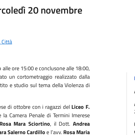
ercoledì 20 novembre
 Città
 alle ore 15:00 e conclusone alle 18:00,
ttato un cortometraggio realizzato dalla
ttito e studio sul tema della Violenza di
se di ottobre con i ragazzi del
Liceo F.
e la Camera Penale di Termini Imerese
Rosa Mara Sciortino
, il Dott.
Andrea
ara Salerno Cardillo
e l’avv.
Rosa Maria