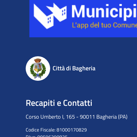
Città di Bagheria
Recapiti e Contatti
Corso Umberto I, 165 - 90011 Bagheria (PA)
Codice Fiscale: 81000170829