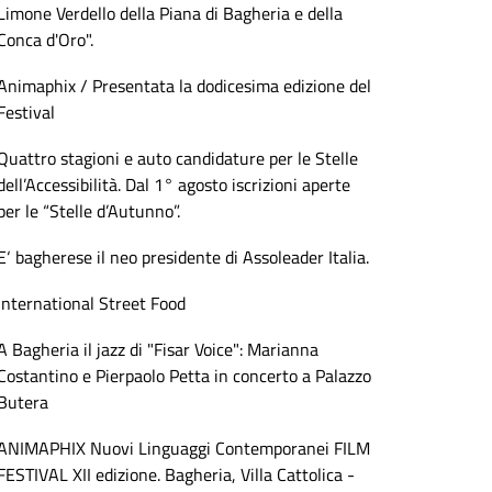
Limone Verdello della Piana di Bagheria e della
Conca d'Oro".
Animaphix / Presentata la dodicesima edizione del
Festival
Quattro stagioni e auto candidature per le Stelle
dell’Accessibilità. Dal 1° agosto iscrizioni aperte
per le “Stelle d’Autunno”.
E‘ bagherese il neo presidente di Assoleader Italia.
International Street Food
A Bagheria il jazz di "Fisar Voice": Marianna
Costantino e Pierpaolo Petta in concerto a Palazzo
Butera
ANIMAPHIX Nuovi Linguaggi Contemporanei FILM
FESTIVAL XII edizione. Bagheria, Villa Cattolica -