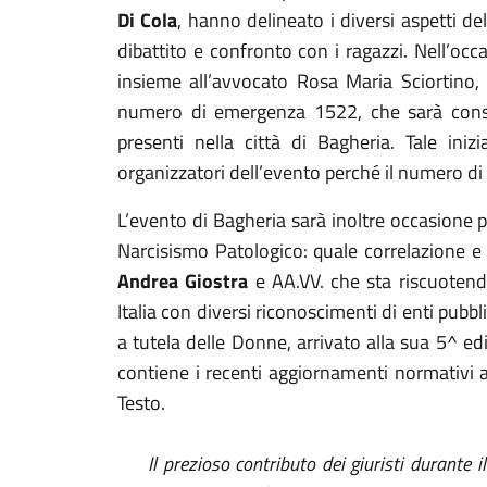
Di Cola
, hanno delineato i diversi aspetti de
dibattito e confronto con i ragazzi. Nell’occ
insieme all’avvocato Rosa Maria Sciortino,
numero di emergenza 1522, che sarà conse
presenti nella città di Bagheria. Tale iniz
organizzatori dell’evento perché il numero 
L’evento di Bagheria sarà inoltre occasione 
Narcisismo Patologico: quale correlazione e 
Andrea Giostra
e AA.VV. che sta riscuotend
Italia con diversi riconoscimenti di enti pubb
a tutela delle Donne, arrivato alla sua 5^ 
contiene i recenti aggiornamenti normativi a
Testo.
Il prezioso contributo dei giuristi durante i