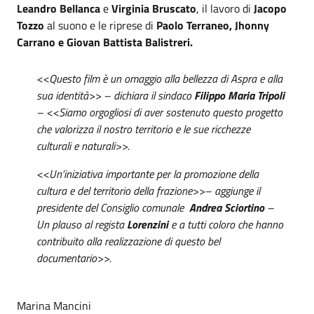
Leandro Bellanca
e
Virginia Bruscato
, il lavoro di
Jacopo
Tozzo
al suono e le riprese di
Paolo Terraneo, Jhonny
Carrano e Giovan Battista Balistreri.
<<Questo film è un omaggio alla bellezza di Aspra e alla
sua identità>> – dichiara il sindaco
Filippo Maria Tripoli
– <<Siamo orgogliosi di aver sostenuto questo progetto
che valorizza il nostro territorio e le sue ricchezze
culturali e naturali>>.
<<Un’iniziativa importante per la promozione della
cultura e del territorio della frazione>>– aggiunge il
presidente del Consiglio comunale
Andrea Sciortino
–
Un plauso al regista
Lorenzini
e a tutti coloro che hanno
contribuito alla realizzazione di questo bel
documentario>>.
Marina Mancini