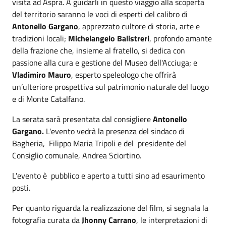
visita ad Aspra. A guidarli in questo viaggio alla scoperta
del territorio saranno le voci di esperti del calibro di
Antonello Gargano
, apprezzato cultore di storia, arte e
tradizioni locali;
Michelangelo Balistreri
, profondo amante
della frazione che, insieme al fratello, si dedica con
passione alla cura e gestione del Museo dell'Acciuga; e
Vladimiro Mauro
, esperto speleologo che offrirà
un’ulteriore prospettiva sul patrimonio naturale del luogo
e di Monte Catalfano.
La serata sarà presentata dal consigliere
Antonello
Gargano.
L'evento vedrà la presenza del sindaco di
Bagheria, Filippo Maria Tripoli e del presidente del
Consiglio comunale, Andrea Sciortino.
L'evento è pubblico e aperto a tutti sino ad esaurimento
posti.
Per quanto riguarda la realizzazione del film, si segnala la
fotografia curata da
Jhonny Carrano
, le interpretazioni di