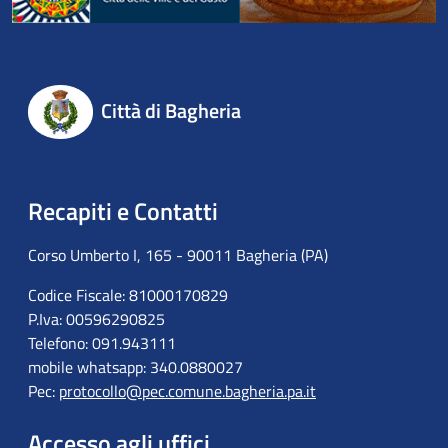
Città di Bagheria
Recapiti e Contatti
Corso Umberto I, 165 - 90011 Bagheria (PA)
Codice Fiscale: 81000170829
P.Iva: 00596290825
Telefono: 091.943111
mobile whatsapp: 340.0880027
Pec:
protocollo@pec.comune.bagheria.pa.it
Accesso agli uffici