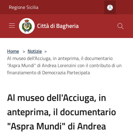
Salta al contenuto principale
Regione Sicilia
Città di Bagheria
Home
>
Notizie
>
Al museo dell'Acciuga, in anteprima, il documentario
"Aspra Mundi" di Andrea Lorenzini con il contributo di un
finanziamento di Democrazia Partecipata
Al museo dell'Acciuga, in
anteprima, il documentario
"Aspra Mundi" di Andrea