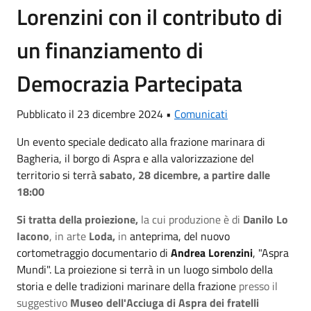
Lorenzini con il contributo di
un finanziamento di
Democrazia Partecipata
Pubblicato il 23 dicembre 2024 •
Comunicati
Un evento speciale dedicato alla frazione marinara di
Bagheria, il borgo di Aspra e alla valorizzazione del
territorio si terrà
sabato, 28 dicembre, a partire dalle
18:00
Si tratta della proiezione,
la cui produzione è di
Danilo Lo
Iacono
, in arte
Loda,
in
anteprima, del nuovo
cortometraggio documentario di
Andrea Lorenzini
, "Aspra
Mundi". La proiezione si terrà in un luogo simbolo della
storia e delle tradizioni marinare della frazione
presso il
suggestivo
Museo dell'Acciuga di Aspra dei fratelli