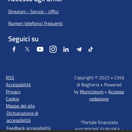
Direzioni - Servizi - Uffici
Numeri telefonici frequenti
Seguici su
Facebook
Twitter
Youtube
Instagram
LinkedIn
Telegram
Tiktok
RSS
Copyright © 2022 • Città
Accessibilità
di Bagheria • Powered
Privacy
by
Municipium
•
Accesso
Cookie
redazione
Mappa del sito
Dichiarazione di
accessibilità
"Portale finanziato
Feedback accessibilità
dall'UNIONE EUROPEA -