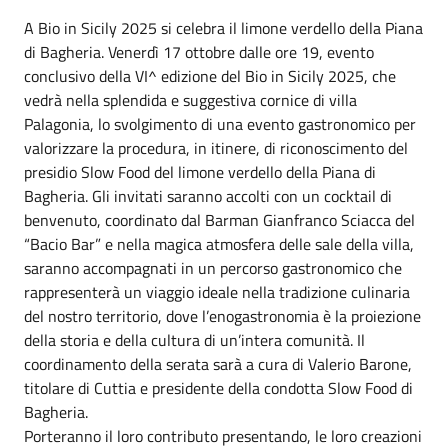
A Bio in Sicily 2025 si celebra il limone verdello della Piana
di Bagheria. Venerdì 17 ottobre dalle ore 19, evento
conclusivo della VI^ edizione del Bio in Sicily 2025, che
vedrà nella splendida e suggestiva cornice di villa
Palagonia, lo svolgimento di una evento gastronomico per
valorizzare la procedura, in itinere, di riconoscimento del
presidio Slow Food del limone verdello della Piana di
Bagheria. Gli invitati saranno accolti con un cocktail di
benvenuto, coordinato dal Barman Gianfranco Sciacca del
“Bacio Bar” e nella magica atmosfera delle sale della villa,
saranno accompagnati in un percorso gastronomico che
rappresenterà un viaggio ideale nella tradizione culinaria
del nostro territorio, dove l’enogastronomia è la proiezione
della storia e della cultura di un’intera comunità. Il
coordinamento della serata sarà a cura di Valerio Barone,
titolare di Cuttia e presidente della condotta Slow Food di
Bagheria.
Porteranno il loro contributo presentando, le loro creazioni