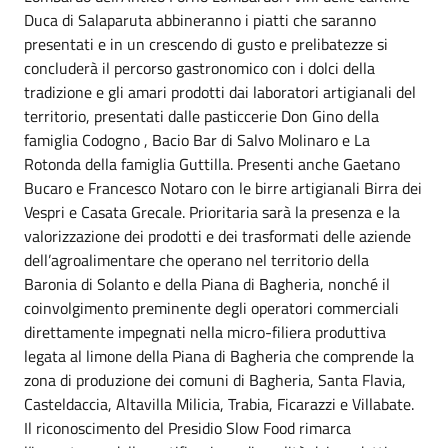
Duca di Salaparuta abbineranno i piatti che saranno
presentati e in un crescendo di gusto e prelibatezze si
concluderà il percorso gastronomico con i dolci della
tradizione e gli amari prodotti dai laboratori artigianali del
territorio, presentati dalle pasticcerie Don Gino della
famiglia Codogno , Bacio Bar di Salvo Molinaro e La
Rotonda della famiglia Guttilla. Presenti anche Gaetano
Bucaro e Francesco Notaro con le birre artigianali Birra dei
Vespri e Casata Grecale. Prioritaria sarà la presenza e la
valorizzazione dei prodotti e dei trasformati delle aziende
dell’agroalimentare che operano nel territorio della
Baronia di Solanto e della Piana di Bagheria, nonché il
coinvolgimento preminente degli operatori commerciali
direttamente impegnati nella micro-filiera produttiva
legata al limone della Piana di Bagheria che comprende la
zona di produzione dei comuni di Bagheria, Santa Flavia,
Casteldaccia, Altavilla Milicia, Trabia, Ficarazzi e Villabate.
Il riconoscimento del Presidio Slow Food rimarca