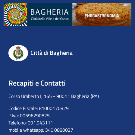
Città di Bagheria
Recapiti e Contatti
Corso Umberto I, 165 - 90011 Bagheria (PA)
Codice Fiscale: 81000170829
P.Iva: 00596290825
Telefono: 091.943111
mobile whatsapp: 340.0880027