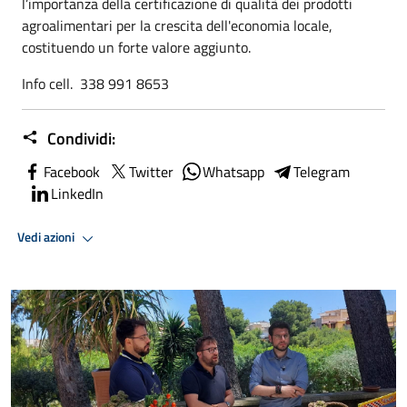
l’importanza della certificazione di qualità dei prodotti
agroalimentari per la crescita dell'economia locale,
costituendo un forte valore aggiunto.
Info cell. 338 991 8653
Condividi:
Facebook
Twitter
Whatsapp
Telegram
LinkedIn
Vedi azioni