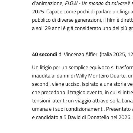
d’animazione,
FLOW - Un mondo da salvare
è 
2025. Capace come pochi di parlare un linguag
pubblico di diverse generazioni, il film è dire
a soli 29 anni è già considerato uno dei più g
40 secondi
di Vincenzo Alfieri (Italia 2025, 12
Un litigio per un semplice equivoco si trasfo
inaudita ai danni di Willy Monteiro Duarte, u
secondi, viene ucciso. Ispirato a una storia ver
che precedono il tragico evento, in cui si intre
tensioni latenti: un viaggio attraverso la ban
umana e i suoi condizionamenti. Presentato 
e candidato a 5 David di Donatello nel 2026.