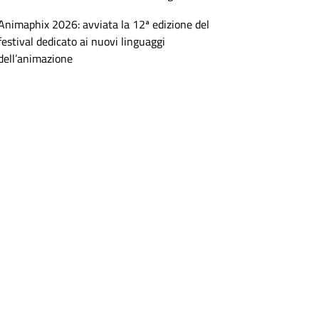
Animaphix 2026: avviata la 12ª edizione del
festival dedicato ai nuovi linguaggi
dell’animazione