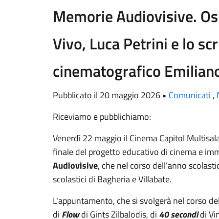
Memorie Audiovisive. Ospi
Vivo, Luca Petrini e lo scr
cinematografico Emilian
Pubblicato il 20 maggio 2026 •
Comunicati
,
Riceviamo e pubblichiamo:
Venerdì 22 maggio
il
Cinema Capitol Multisal
finale del progetto educativo di cinema e i
Audiovisive
, che nel corso dell’anno scolas
scolastici di Bagheria e Villabate.
L'appuntamento, che si svolgerà nel corso del
di
Flow
di Gints Zilbalodis, di
40 secondi
di Vi