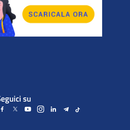
eguici su
Facebook
Twitter
Youtube
Instagram
LinkedIn
Telegram
Tiktok