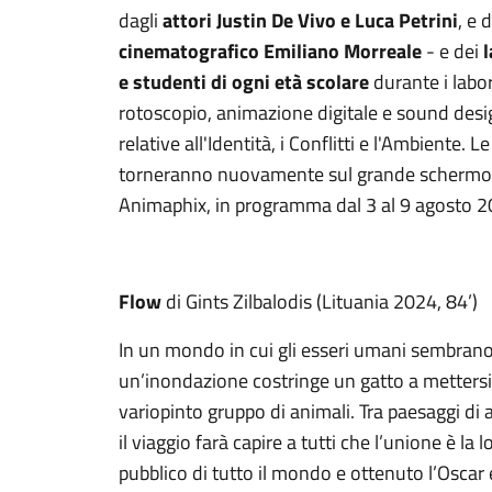
dagli
attori Justin De Vivo e Luca Petrini
, e 
cinematografico Emiliano Morreale
- e dei
l
e
studenti di ogni età scolare
durante i labor
rotoscopio, animazione digitale e sound desig
relative all'Identità, i Conflitti e l'Ambiente. 
torneranno nuovamente sul grande schermo i
Animaphix, in programma dal 3 al 9 agosto 2
Flow
di Gints Zilbalodis (Lituania 2024, 84’)
In un mondo in cui gli esseri umani sembrano 
un’inondazione costringe un gatto a mettersi
variopinto gruppo di animali. Tra paesaggi di a
il viaggio farà capire a tutti che l’unione è la
pubblico di tutto il mondo e ottenuto l’Oscar 