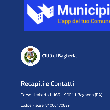
Città di Bagheria
Recapiti e Contatti
Corso Umberto I, 165 - 90011 Bagheria (PA)
Codice Fiscale: 81000170829