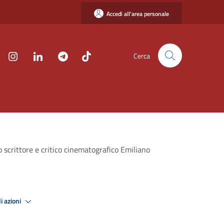
Accedi all'area personale
Cerca
 scrittore e critico cinematografico Emiliano
i azioni