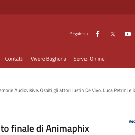
Seguici su
- Contatti
Vivere Bagheria
Servizi Online
rie Audiovisive. Ospiti gli attori Justin De Vivo, Luca Petrini e lo
Ved
o finale di Animaphix