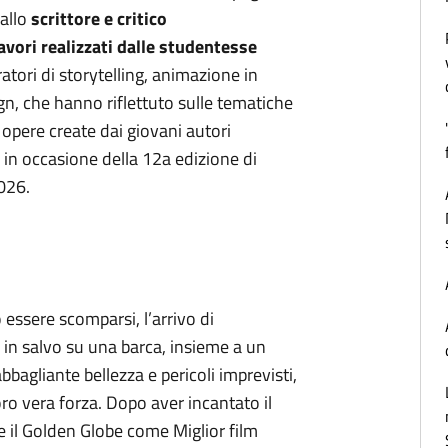
dallo
scrittore e critico
avori realizzati dalle studentesse
atori di storytelling, animazione in
n, che hanno riflettuto sulle tematiche
Le opere create dai giovani autori
n occasione della 12a edizione di
026.
essere scomparsi, l’arrivo di
 in salvo su una barca, insieme a un
bbagliante bellezza e pericoli imprevisti,
 loro vera forza. Dopo aver incantato il
e il Golden Globe come Miglior film