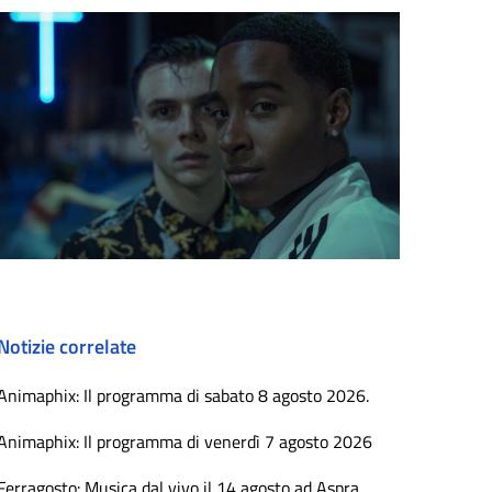
Notizie correlate
Animaphix: Il programma di sabato 8 agosto 2026.
Animaphix: Il programma di venerdì 7 agosto 2026
Ferragosto: Musica dal vivo il 14 agosto ad Aspra.