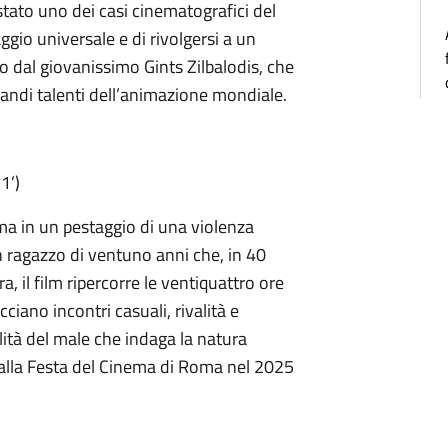
stato uno dei casi cinematografici del
gio universale e di rivolgersi a un
tto dal giovanissimo Gints Zilbalodis, che
randi talenti dell’animazione mondiale.
1’)
rma in un pestaggio di una violenza
n ragazzo di ventuno anni che, in 40
a, il film ripercorre le ventiquattro ore
cciano incontri casuali, rivalità e
alità del male che indaga la natura
alla Festa del Cinema di Roma nel 2025