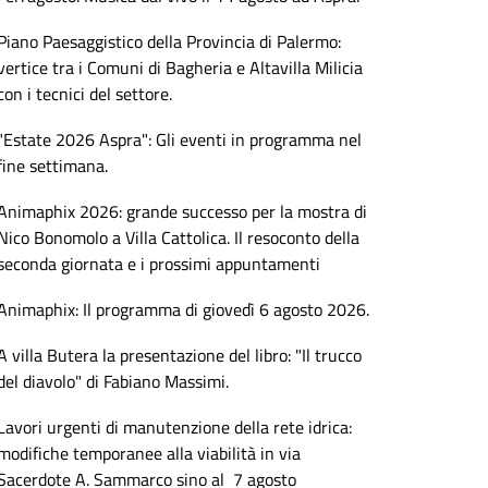
Piano Paesaggistico della Provincia di Palermo:
vertice tra i Comuni di Bagheria e Altavilla Milicia
con i tecnici del settore.
"Estate 2026 Aspra": Gli eventi in programma nel
fine settimana.
Animaphix 2026: grande successo per la mostra di
Nico Bonomolo a Villa Cattolica. Il resoconto della
seconda giornata e i prossimi appuntamenti
Animaphix: Il programma di giovedì 6 agosto 2026.
A villa Butera la presentazione del libro: "Il trucco
del diavolo" di Fabiano Massimi.
Lavori urgenti di manutenzione della rete idrica:
modifiche temporanee alla viabilità in via
Sacerdote A. Sammarco sino al 7 agosto