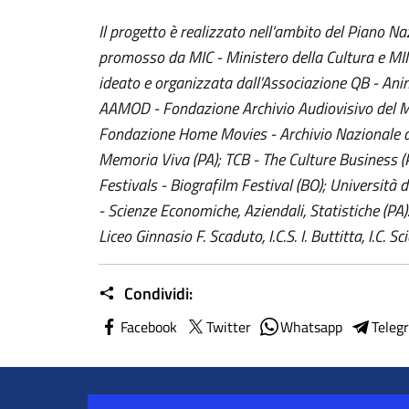
Il progetto è realizzato nell’ambito del Piano N
promosso da MIC - Ministero della Cultura e MIM
ideato e organizzata dall’Associazione QB - Ani
AAMOD - Fondazione Archivio Audiovisivo del 
Fondazione Home Movies - Archivio Nazionale d
Memoria Viva (PA); TCB - The Culture Business 
Festivals - Biografilm Festival (BO); Università
- Scienze Economiche, Aziendali, Statistiche (PA). I
Liceo Ginnasio F. Scaduto, I.C.S. I. Buttitta, I.C. S
Condividi:
Facebook
Twitter
Whatsapp
Teleg