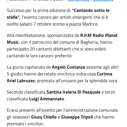
Successo per la prima edizione di:
“Cantando sotto le
stelle”
, l'evento canoro per artisti emergenti che si è
svolto sabato 7 ottobre scorso a piazza Madrice.
Alla manifestazione, sponsorizzata da
R.P.M Radio Planet
Music
, con il patrocinio del comune di Bagheria, hanno
partecipato 20 cantanti dilettanti che si sono esibiti
cantando le loro canzoni preferite.
La giuria capitanata da
Angelo Costanza
assieme agli altri
5 giudici hanno decretato vincitrice indiscussa
Corinna
Ariel Labruzzo
, premiata all'unisono per la splendida voce.
Seconda classificata
Santina Valeria Di Pasquale
e terzo
classificato
Luigi Ammannato
.
Erano presenti all'evento per l'amministrazione comunale,
gli assessori
Giusy Chiello
e
Giuseppe Tripoli
che hanno
premiato i vincitori.