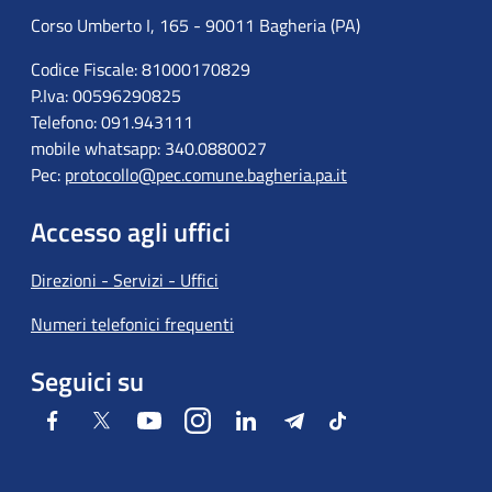
Corso Umberto I, 165 - 90011 Bagheria (PA)
Codice Fiscale: 81000170829
P.Iva: 00596290825
Telefono: 091.943111
mobile whatsapp: 340.0880027
Pec:
protocollo@pec.comune.bagheria.pa.it
Accesso agli uffici
Direzioni - Servizi - Uffici
Numeri telefonici frequenti
Seguici su
Facebook
Twitter
Youtube
Instagram
LinkedIn
Telegram
Tiktok