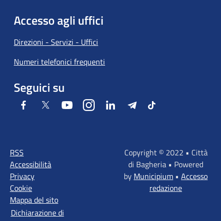
Accesso agli uffici
Direzioni - Servizi - Uffici
Numeri telefonici frequenti
Seguici su
Facebook
Twitter
Youtube
Instagram
LinkedIn
Telegram
Tiktok
RSS
Copyright © 2022 • Città
Accessibilità
di Bagheria • Powered
Privacy
by
Municipium
•
Accesso
Cookie
redazione
Mappa del sito
Dichiarazione di