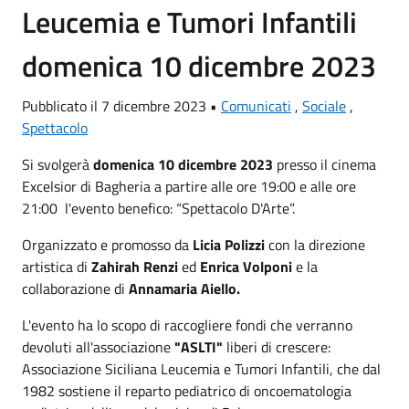
Leucemia e Tumori Infantili
domenica 10 dicembre 2023
Pubblicato il 7 dicembre 2023 •
Comunicati
,
Sociale
,
Spettacolo
Si svolgerà
domenica 10 dicembre 2023
presso il cinema
Excelsior di Bagheria a partire alle ore 19:00 e alle ore
21:00 l'evento benefico: “Spettacolo D'Arte”.
Organizzato e promosso da
Licia Polizzi
con la direzione
artistica di
Zahirah Renzi
ed
Enrica Volponi
e la
collaborazione di
Annamaria Aiello.
L'evento ha lo scopo di raccogliere fondi che verranno
devoluti all'associazione
"ASLTI"
liberi di crescere:
Associazione Siciliana Leucemia e Tumori Infantili, che dal
1982 sostiene il reparto pediatrico di oncoematologia