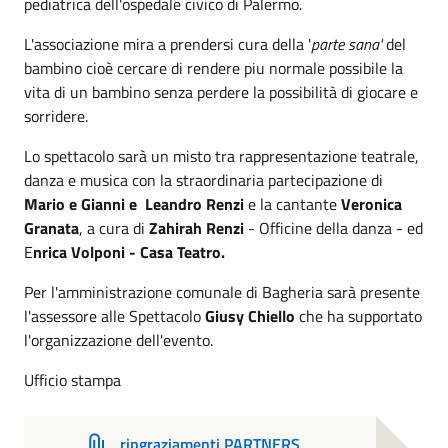
pediatrica dell'ospedale civico di Palermo.
L'associazione mira a prendersi cura della '
parte sana'
del
bambino cioè cercare di rendere piu normale possibile la
vita di un bambino senza perdere la possibilità di giocare e
sorridere.
Lo spettacolo sarà un misto tra rappresentazione teatrale,
danza e musica con la straordinaria partecipazione di
Mario e Gianni e Leandro Renzi
e la cantante
Veronica
Granata
, a cura di
Zahirah Renzi
- Officine della danza - ed
E
nrica Volponi - Casa Teatro.
Per l'amministrazione comunale di Bagheria sarà presente
l'assessore alle Spettacolo
Giusy Chiello
che ha supportato
l'organizzazione dell'evento.
Ufficio stampa
ringraziamenti PARTNERS