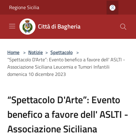
Salta al contenuto principale
Regione Sicilia
Città di Bagheria
Home
>
Notizie
>
Spettacolo
>
“Spettacolo D'Arte”: Evento benefico a favore dell' ASLTI -
Associazione Siciliana Leucemia e Tumori Infantili
domenica 10 dicembre 2023
“Spettacolo D'Arte”: Evento
benefico a favore dell' ASLTI -
Associazione Siciliana