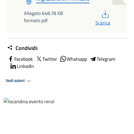
PDF
Allegato 648.78 KB
formato pdf
Scarica
Condividi:
Facebook
Twitter
Whatsapp
Telegram
LinkedIn
Vedi azioni