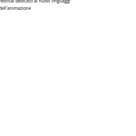
festival dedicato ai nuovi linguaggi
dell’animazione