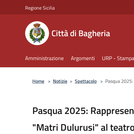
Salta al contenuto principale
Regione Sicilia
Città di Bagheria
Amministrazione
Argomenti
URP - Stampa 
Home
>
Notizie
>
Spettacolo
>
Pasqua 2025: R
Pasqua 2025: Rappresent
"Matri Dulurusi" al teatro