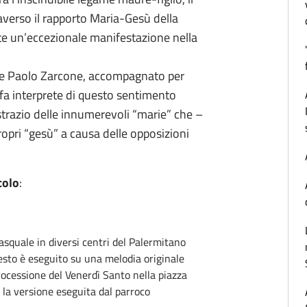
verso il rapporto Maria-Gesù della
nte un’eccezionale manifestazione nella
orie Paolo Zarcone, accompagnato per
 fa interprete di questo sentimento
strazio delle innumerevoli “marie” che –
propri “gesù” a causa delle opposizioni
colo
:
asquale in diversi centri del Palermitano
testo è eseguito su una melodia originale
rocessione del Venerdì Santo nella piazza
 la versione eseguita dal parroco