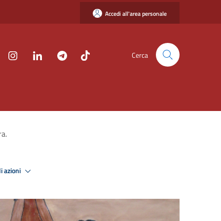
Accedi all'area personale
Cerca
ra.
i azioni