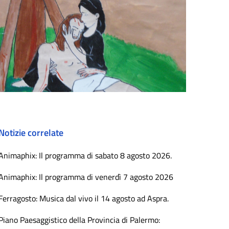
Notizie correlate
Animaphix: Il programma di sabato 8 agosto 2026.
Animaphix: Il programma di venerdì 7 agosto 2026
Ferragosto: Musica dal vivo il 14 agosto ad Aspra.
Piano Paesaggistico della Provincia di Palermo: