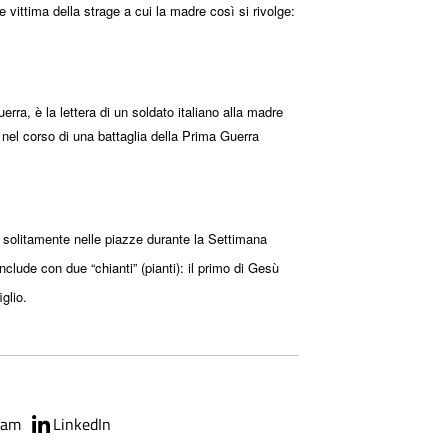
 vittima della strage a cui la madre così si rivolge:
erra, è la lettera di un soldato italiano alla madre
 nel corso di una battaglia della Prima Guerra
 solitamente nelle piazze durante la Settimana
clude con due “chianti” (pianti): il primo di Gesù
glio.
ram
LinkedIn