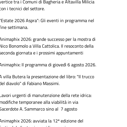
vertice tra i Comuni di Bagheria e Altavilla Milicia
con i tecnici del settore.
"Estate 2026 Aspra": Gli eventi in programma nel
fine settimana.
Animaphix 2026: grande successo per la mostra di
Nico Bonomolo a Villa Cattolica. Il resoconto della
seconda giornata e i prossimi appuntamenti
Animaphix: Il programma di giovedì 6 agosto 2026.
A villa Butera la presentazione del libro: "Il trucco
del diavolo" di Fabiano Massimi.
Lavori urgenti di manutenzione della rete idrica:
modifiche temporanee alla viabilità in via
Sacerdote A. Sammarco sino al 7 agosto
Animaphix 2026: avviata la 12ª edizione del