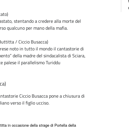
tato)
pastato, stentando a credere alla morte del
erso qualcuno per mano della mafia.
Buttitta / Ciccio Busacca)
rese noto in tutto il mondo il cantastorie di
mento” della madre del sindacalista di Sciara,
e palese il parallelismo Turiddu
ca)
cantastorie Ciccio Busacca pone a chiusura di
ano verso il figlio ucciso.
tta in occasione della strage di Portella della