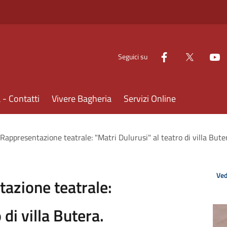
Seguici su
- Contatti
Vivere Bagheria
Servizi Online
appresentazione teatrale: "Matri Dulurusi" al teatro di villa Bute
Ved
azione teatrale:
 di villa Butera.