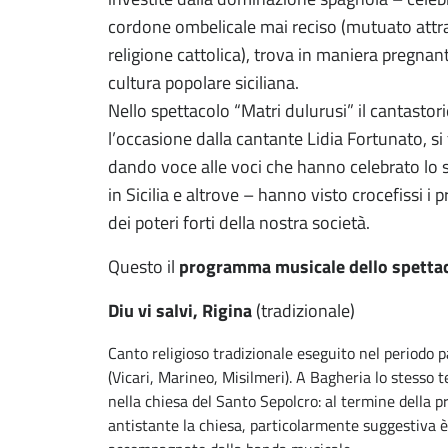
cordone ombelicale mai reciso (mutuato attra
religione cattolica), trova in maniera pregna
cultura popolare siciliana.
Nello spettacolo “Matri dulurusi” il cantast
l’occasione dalla cantante Lidia Fortunato, si
dando voce alle voci che hanno celebrato lo 
in Sicilia e altrove – hanno visto crocefissi i 
dei poteri forti della nostra società.
Questo il
programma musicale dello spetta
Diu vi salvi, Rigina
(tradizionale)
Canto religioso tradizionale eseguito nel periodo p
(Vicari, Marineo, Misilmeri). A Bagheria lo stesso 
nella chiesa del Santo Sepolcro: al termine della p
antistante la chiesa, particolarmente suggestiva è