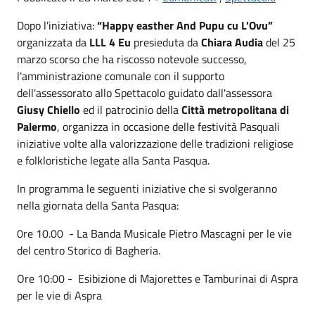
Dopo l'iniziativa:
“Happy easther And Pupu cu L'Ovu”
organizzata da
LLL 4 Eu
presieduta da
Chiara Audia
del 25
marzo scorso che ha riscosso notevole successo,
l'amministrazione comunale con il supporto
dell'assessorato allo Spettacolo guidato dall'assessora
Giusy Chiello
ed il patrocinio della
Città metropolitana di
Palermo
, organizza in occasione delle festività Pasquali
iniziative volte alla valorizzazione delle tradizioni religiose
e folkloristiche legate alla Santa Pasqua.
In programma le seguenti iniziative che si svolgeranno
nella giornata della Santa Pasqua:
0re 10.00 - La Banda Musicale Pietro Mascagni per le vie
del centro Storico di Bagheria.
Ore 10:00 - Esibizione di Majorettes e Tamburinai di Aspra
per le vie di Aspra