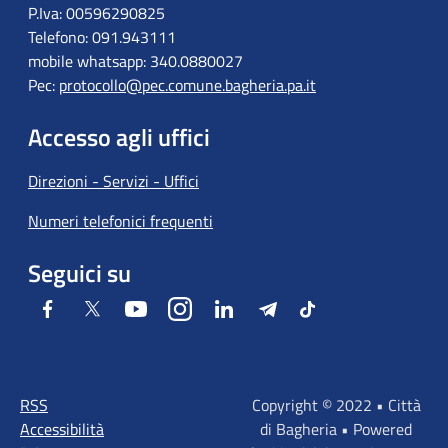
P.Iva: 00596290825
Telefono: 091.943111
mobile whatsapp: 340.0880027
Pec:
protocollo@pec.comune.bagheria.pa.it
Accesso agli uffici
Direzioni - Servizi - Uffici
Numeri telefonici frequenti
Seguici su
Facebook
Twitter
Youtube
Instagram
LinkedIn
Telegram
Tiktok
RSS
Copyright © 2022 • Città
Accessibilità
di Bagheria • Powered