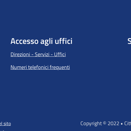
Accesso agli uffici
S
Direzioni - Servizi - Uffici
Numeri telefonici frequenti
Copyright © 2022 • Ci
l sito