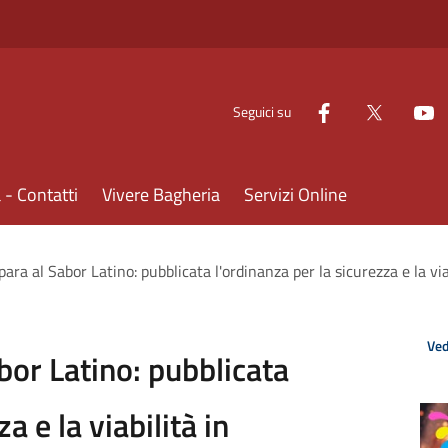
Seguici su
- Contatti
Vivere Bagheria
Servizi Online
ara al Sabor Latino: pubblicata l'ordinanza per la sicurezza e la via
Ved
bor Latino: pubblicata
a e la viabilità in