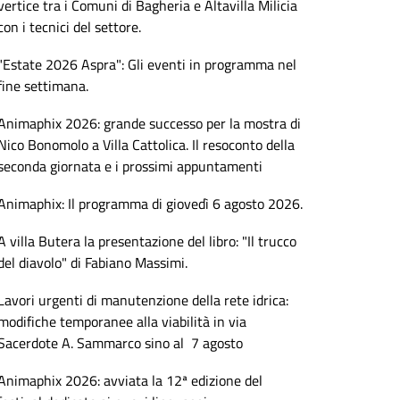
vertice tra i Comuni di Bagheria e Altavilla Milicia
con i tecnici del settore.
"Estate 2026 Aspra": Gli eventi in programma nel
fine settimana.
Animaphix 2026: grande successo per la mostra di
Nico Bonomolo a Villa Cattolica. Il resoconto della
seconda giornata e i prossimi appuntamenti
Animaphix: Il programma di giovedì 6 agosto 2026.
A villa Butera la presentazione del libro: "Il trucco
del diavolo" di Fabiano Massimi.
Lavori urgenti di manutenzione della rete idrica:
modifiche temporanee alla viabilità in via
Sacerdote A. Sammarco sino al 7 agosto
Animaphix 2026: avviata la 12ª edizione del