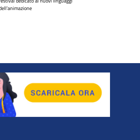
festival dedicato ai nuovi linguaggi
dell’animazione