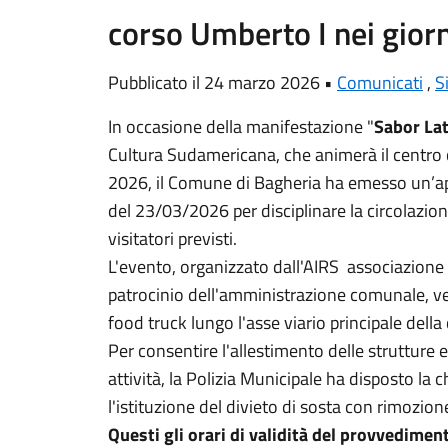
corso Umberto I nei giorn
Pubblicato il 24 marzo 2026 •
Comunicati
,
S
In occasione della manifestazione "
Sabor La
Cultura Sudamericana, che animerà il centro 
2026, il Comune di Bagheria ha emesso un’app
del 23/03/2026 per disciplinare la circolazion
visitatori previsti.
L'evento, organizzato dall'AIRS associazione It
patrocinio dell'amministrazione comunale, v
food truck lungo l'asse viario principale della 
Per consentire l'allestimento delle strutture 
attività, la Polizia Municipale ha disposto la c
l'istituzione del divieto di sosta con rimozion
Questi gli orari di validità del provvedime