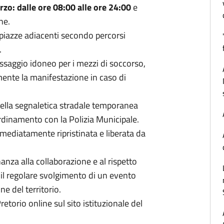
zo: dalle ore 08:00 alle ore 24:00
e
one.
e piazze adiacenti secondo percorsi
.
assaggio idoneo per i mezzi di soccorso,
mente la manifestazione in caso di
 della segnaletica stradale temporanea
ordinamento con la Polizia Municipale.
mmediatamente ripristinata e liberata da
anza alla collaborazione e al rispetto
il regolare svolgimento di un evento
e del territorio.
etorio online sul sito istituzionale del