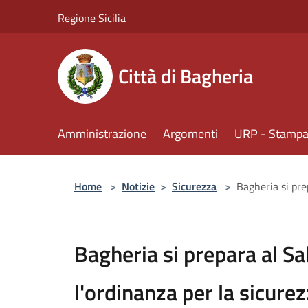
Salta al contenuto principale
Regione Sicilia
Città di Bagheria
Amministrazione
Argomenti
URP - Stampa 
Home
>
Notizie
>
Sicurezza
>
Bagheria si prep
Bagheria si prepara al Sa
l'ordinanza per la sicurezz