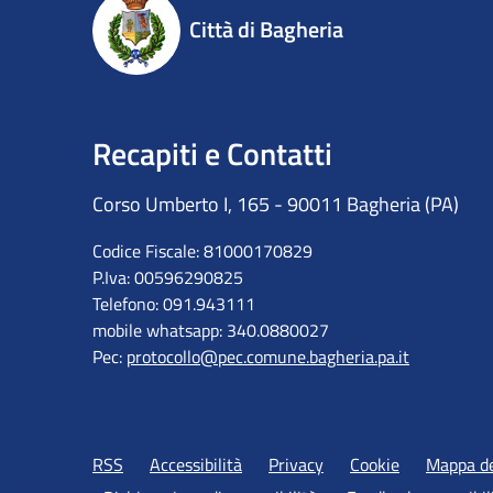
Città di Bagheria
Recapiti e Contatti
Corso Umberto I, 165 - 90011 Bagheria (PA)
Codice Fiscale: 81000170829
P.Iva: 00596290825
Telefono: 091.943111
mobile whatsapp: 340.0880027
Pec:
protocollo@pec.comune.bagheria.pa.it
RSS
Accessibilità
Privacy
Cookie
Mappa de