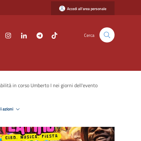
Accedi all'area personale
Cerca
bilità in corso Umberto I nei giorni dell'evento
i azioni