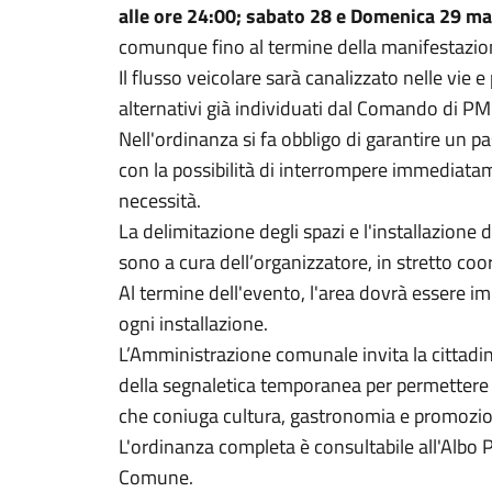
alle ore 24:00; sabato 28 e Domenica 29 mar
comunque fino al termine della manifestazi
Il flusso veicolare sarà canalizzato nelle vie 
alternativi già individuati dal Comando di PM
Nell'ordinanza si fa obbligo di garantire un p
con la possibilità di interrompere immediata
necessità.
La delimitazione degli spazi e l'installazione
sono a cura dell’organizzatore, in stretto co
Al termine dell'evento, l'area dovrà essere i
ogni installazione.
L’Amministrazione comunale invita la cittadin
della segnaletica temporanea per permettere 
che coniuga cultura, gastronomia e promozion
L'ordinanza completa è consultabile all'Albo Pr
Comune.